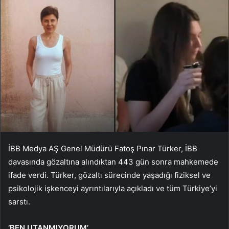
İBB Medya AŞ Genel Müdürü Fatoş Pınar Türker, İBB
davasında gözaltına alındıktan 443 gün sonra mahkemede
ifade verdi. Türker, gözaltı sürecinde yaşadığı fiziksel ve
psikolojik işkenceyi ayrıntılarıyla açıkladı ve tüm Türkiye’yi
sarstı.
‘BEN UTANMIYORUM’