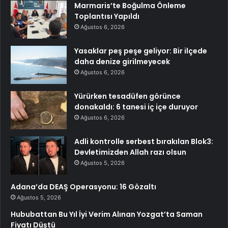
Marmaris’te Boğulma Önleme
Toplantısı Yapıldı
Ağustos 6, 2026
Yasaklar peş peşe geliyor: Bir ilçede
daha denize girilmeyecek
Ağustos 6, 2026
Yürürken tesadüfen görünce
donakaldı: 6 tanesi iç içe duruyor
Ağustos 6, 2026
Adli kontrolle serbest bırakılan Blok3:
Devletimizden Allah razı olsun
Ağustos 5, 2026
Adana’da DEAŞ Operasyonu: 16 Gözaltı
Ağustos 5, 2026
Hububattan Bu Yıl İyi Verim Alınan Yozgat’ta Saman
Fiyatı Düştü