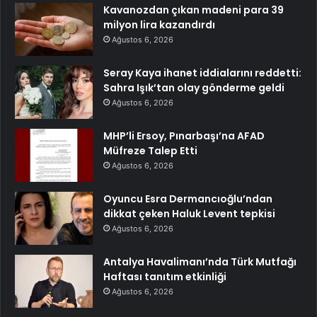
Kavanozdan çıkan madeni para 39
milyon lira kazandırdı
Ağustos 6, 2026
Seray Kaya ihanet iddialarını reddetti:
Sahra Işık’tan olay gönderme geldi
Ağustos 6, 2026
MHP’li Ersoy, Pınarbaşı’na AFAD
Müfreze Talep Etti
Ağustos 6, 2026
Oyuncu Esra Dermancıoğlu’ndan
dikkat çeken Haluk Levent tepkisi
Ağustos 6, 2026
Antalya Havalimanı’nda Türk Mutfağı
Haftası tanıtım etkinliği
Ağustos 6, 2026