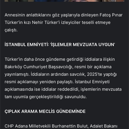
Annesinin anlattıklarını göz yaşlarıyla dinleyen Fatoş Pınar
Türker’in kızı Nehir Türker’i izleyiciler teselli etmeye
çalıştı.
İSTANBUL EMNİYETİ: ‘İŞLEMLER MEVZUATA UYGUN’
Türker’in daha önce gündeme getirdiği iddialara ilişkin
Bakırköy Cumhuriyet Başsavcılığı, resmi bir açıklama
yayınlamıştı. İddiaların ardından savcılık, 2025’te yaptığı
resmi açıklamayı yeniden paylaştı. İstanbul Emniyeti
açıklamasında ise iddialar reddedildi, işlemlerin mevzuata
tam uyumla gerçekleştirildiği savunuldu.
ÇIPLAK ARAMA MECLİS GÜNDEMİNDE
CHP Adana Milletvekili Burhanettin Bulut, Adalet Bakanı