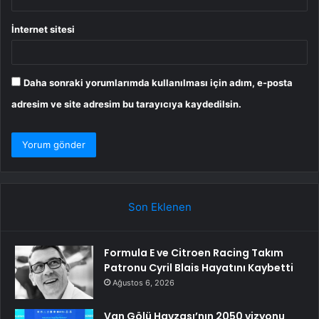
İnternet sitesi
Daha sonraki yorumlarımda kullanılması için adım, e-posta
adresim ve site adresim bu tarayıcıya kaydedilsin.
Son Eklenen
Formula E ve Citroen Racing Takım
Patronu Cyril Blais Hayatını Kaybetti
Ağustos 6, 2026
Van Gölü Havzası’nın 2050 vizyonu