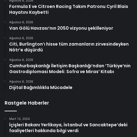
Ağustos 6, 2026
Formula E ve Citroen Racing Takım Patronu Cyril Blais
Hayatını Kaybetti
Ağustos 6, 2026
Van Gölü Havzası’nın 2050 vizyonu şekilleniyor
Ağustos 6, 2026
Citi, Burlington’ı hisse tüm zamanların zirvesindeyken
Nötr’e düşürdü
Ağustos 6, 2026
Cumhurbaşkanlığı İletişim Başkanlığı’ndan ‘Türkiye’nin
Gastrodiplomasi Modeli: Sofra ve Miras’ Kitabı
Ağustos 6, 2026
Dijital Bağımlılıkla Mücadele
Rastgele Haberler
Mart 13, 2024
İçişleri Bakanı Yerlikaya, İstanbul ve Sancaktepe’deki
faaliyetleri hakkında bilgi verdi