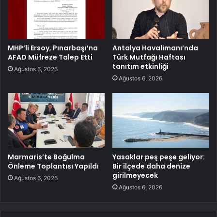
MHP’li Ersoy, Pınarbaşı’na
Antalya Havalimanı’nda
AFAD Müfreze Talep Etti
Türk Mutfağı Haftası
tanıtım etkinliği
Ağustos 6, 2026
Ağustos 6, 2026
Marmaris’te Boğulma
Yasaklar peş peşe geliyor:
Önleme Toplantısı Yapıldı
Bir ilçede daha denize
girilmeyecek
Ağustos 6, 2026
Ağustos 6, 2026