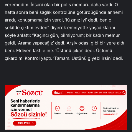
veremedim. İnsani olan bir polis memuru daha vardı. O
hatta sonra beni sağlık kontrolüne götürdüğünde annemi
aradı, konuşmama izin verdi, ‘Kızınız iyi’ dedi, ben o
şekilde çıktım evden” diyerek emniyette yaşadıklarını
şöyle anlattı: “Kaçıncı gün, bilmiyorum; bir kadın memur
geldi, ‘Arama yapacağız’ dedi. Arşiv odası gibi bir yere aldı
beni. Eldiven taktı eline. ‘Üstünü çıkar’ dedi. Üstümü
çıkardım. Kontrol yaptı. ‘Tamam. Üstünü giyebilirsin’ dedi.