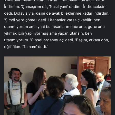
İndirdim. ‘Çamaşırını da’, ‘Nasıl yani’ dedim. ‘İndireceksin’
dedi. Dolayısıyla ikisini de ayak bileklerime kadar indirdim.
‘Şimdi yere çömel’ dedi. Utananlar varsa çıkabilir, ben
utanmıyorum ama yani bu insanların onurunu, gururunu
yıkmak için yapılıyormuş ama yapan utansın, ben
utanmıyorum. ‘Cinsel organını aç’ dedi. ‘Başını, arkanı dön,
eğil’ filan. ‘Tamam’ dedi.”