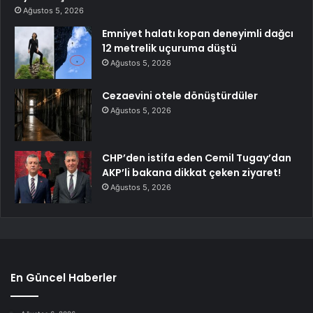
Ağustos 5, 2026
Emniyet halatı kopan deneyimli dağcı
12 metrelik uçuruma düştü
Ağustos 5, 2026
Cezaevini otele dönüştürdüler
Ağustos 5, 2026
CHP’den istifa eden Cemil Tugay’dan
AKP’li bakana dikkat çeken ziyaret!
Ağustos 5, 2026
En Güncel Haberler