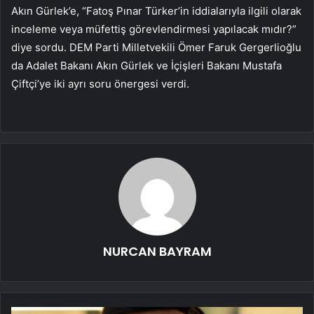
Akın Gürlek’e, “Fatoş Pınar Türker’in iddialarıyla ilgili olarak
inceleme veya müfettiş görevlendirmesi yapılacak mıdır?”
diye sordu. DEM Parti Milletvekili Ömer Faruk Gergerlioğlu
da Adalet Bakanı Akın Gürlek ve İçişleri Bakanı Mustafa
Çiftçi’ye iki ayrı soru önergesi verdi.
NURCAN BAYRAM