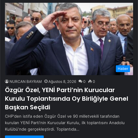
Haber
NURCAN BAYRAM
Ağustos 8, 2026
0
0
Özgür Özel, YENİ Parti’nin Kurucular
Kurulu Toplantısında Oy Birliğiyle Genel
Başkan Seçildi
CHP'den istifa eden Özgür Özel ve 90 milletvekili tarafından
kurulan YENİ Parti'nin Kurucular Kurulu, ilk toplantısını Anadolu
Kulübü'nde gerçekleştirdi. Toplantıda…