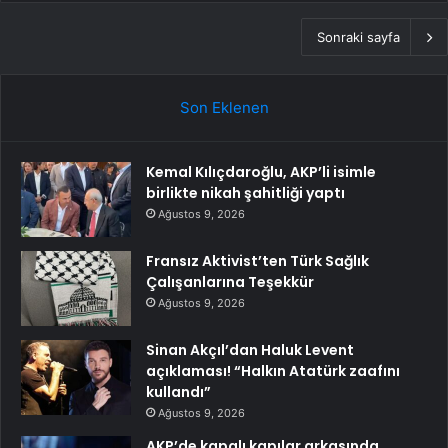
Sonraki sayfa
Son Eklenen
Kemal Kılıçdaroğlu, AKP’li isimle
birlikte nikah şahitliği yaptı
Ağustos 9, 2026
Fransız Aktivist’ten Türk Sağlık
Çalışanlarına Teşekkür
Ağustos 9, 2026
Sinan Akçıl’dan Haluk Levent
açıklaması! “Halkın Atatürk zaafını
kullandı”
Ağustos 9, 2026
AKP’de kapalı kapılar arkasında