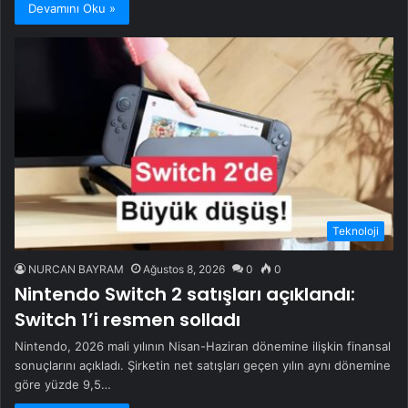
Devamını Oku »
Teknoloji
NURCAN BAYRAM
Ağustos 8, 2026
0
0
Nintendo Switch 2 satışları açıklandı:
Switch 1’i resmen solladı
Nintendo, 2026 mali yılının Nisan-Haziran dönemine ilişkin finansal
sonuçlarını açıkladı. Şirketin net satışları geçen yılın aynı dönemine
göre yüzde 9,5…