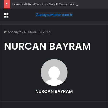
Fransız Aktivist’ten Türk Sağlık Çalışanlarına Teşekkür
Menü
Anasayfa
/
NURCAN BAYRAM
NURCAN BAYRAM
NURCAN BAYRAM