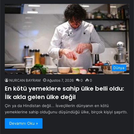
Dünya
NURCAN BAYRAM
Ağustos 7, 2026
0
0
En kötü yemeklere sahip ülke belli oldu:
İlk akla gelen ülke değil
Çin ya da Hindistan değil... İsveçlilerin dünyanın en kötü
yemeklerine sahip olduğunu düşündüğü ülke, birçok kişiyi şaşırttı.
Devamını Oku »