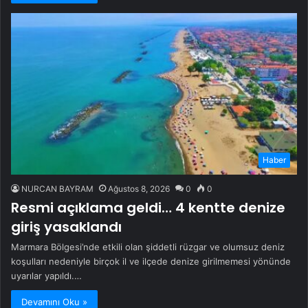
Haber
NURCAN BAYRAM
Ağustos 8, 2026
0
0
Resmi açıklama geldi… 4 kentte denize
giriş yasaklandı
Marmara Bölgesi’nde etkili olan şiddetli rüzgar ve olumsuz deniz
koşulları nedeniyle birçok il ve ilçede denize girilmemesi yönünde
uyarılar yapıldı.…
Devamını Oku »