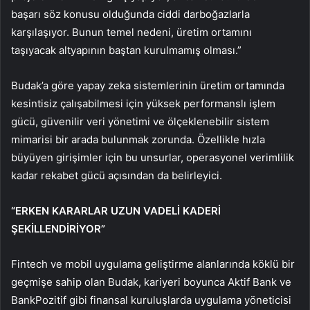
başarı söz konusu olduğunda ciddi darboğazlarla
karşılaşıyor. Bunun temel nedeni, üretim ortamını
taşıyacak altyapının baştan kurulmamış olması.”
Budak’a göre yapay zeka sistemlerinin üretim ortamında
kesintisiz çalışabilmesi için yüksek performanslı işlem
gücü, güvenilir veri yönetimi ve ölçeklenebilir sistem
mimarisi bir arada bulunmak zorunda. Özellikle hızla
büyüyen girişimler için bu unsurlar, operasyonel verimlilik
kadar rekabet gücü açısından da belirleyici.
“ERKEN KARARLAR UZUN VADELİ KADERİ
ŞEKİLLENDİRİYOR”
Fintech ve mobil uygulama geliştirme alanlarında köklü bir
geçmişe sahip olan Budak, kariyeri boyunca Aktif Bank ve
BankPozitif gibi finansal kuruluşlarda uygulama yöneticisi