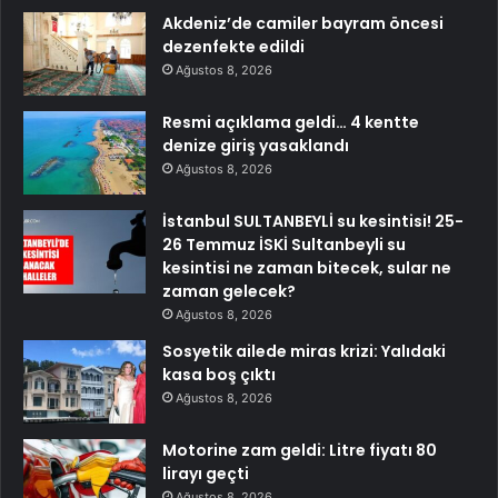
Akdeniz’de camiler bayram öncesi
dezenfekte edildi
Ağustos 8, 2026
Resmi açıklama geldi… 4 kentte
denize giriş yasaklandı
Ağustos 8, 2026
İstanbul SULTANBEYLİ su kesintisi! 25-
26 Temmuz İSKİ Sultanbeyli su
kesintisi ne zaman bitecek, sular ne
zaman gelecek?
Ağustos 8, 2026
Sosyetik ailede miras krizi: Yalıdaki
kasa boş çıktı
Ağustos 8, 2026
Motorine zam geldi: Litre fiyatı 80
lirayı geçti
Ağustos 8, 2026