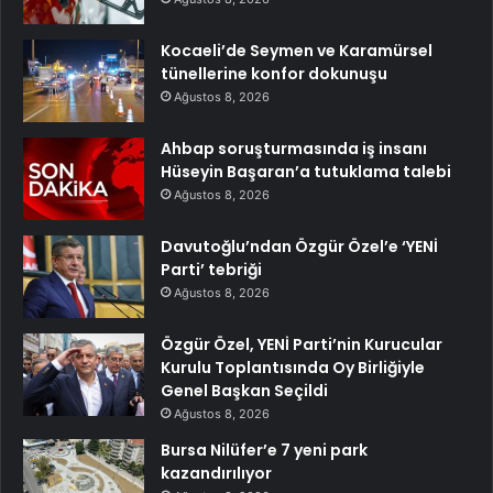
Kocaeli’de Seymen ve Karamürsel
tünellerine konfor dokunuşu
Ağustos 8, 2026
Ahbap soruşturmasında iş insanı
Hüseyin Başaran’a tutuklama talebi
Ağustos 8, 2026
Davutoğlu’ndan Özgür Özel’e ‘YENİ
Parti’ tebriği
Ağustos 8, 2026
Özgür Özel, YENİ Parti’nin Kurucular
Kurulu Toplantısında Oy Birliğiyle
Genel Başkan Seçildi
Ağustos 8, 2026
Bursa Nilüfer’e 7 yeni park
kazandırılıyor