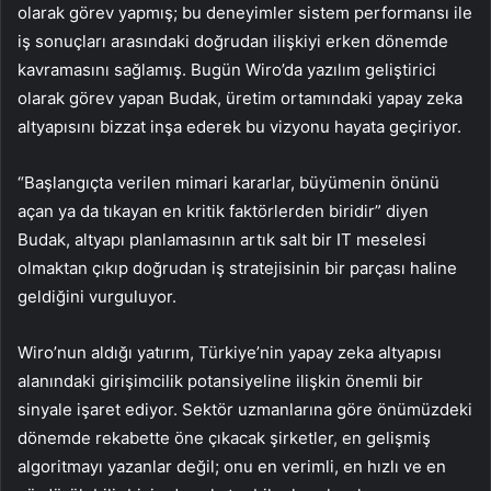
olarak görev yapmış; bu deneyimler sistem performansı ile
iş sonuçları arasındaki doğrudan ilişkiyi erken dönemde
kavramasını sağlamış. Bugün Wiro’da yazılım geliştirici
olarak görev yapan Budak, üretim ortamındaki yapay zeka
altyapısını bizzat inşa ederek bu vizyonu hayata geçiriyor.
“Başlangıçta verilen mimari kararlar, büyümenin önünü
açan ya da tıkayan en kritik faktörlerden biridir” diyen
Budak, altyapı planlamasının artık salt bir IT meselesi
olmaktan çıkıp doğrudan iş stratejisinin bir parçası haline
geldiğini vurguluyor.
Wiro’nun aldığı yatırım, Türkiye’nin yapay zeka altyapısı
alanındaki girişimcilik potansiyeline ilişkin önemli bir
sinyale işaret ediyor. Sektör uzmanlarına göre önümüzdeki
dönemde rekabette öne çıkacak şirketler, en gelişmiş
algoritmayı yazanlar değil; onu en verimli, en hızlı ve en