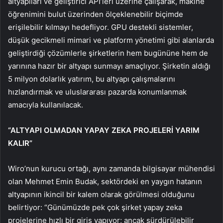
altyapıları ve geliştirici API’leri üzerine çalışarak, makine
öğrenimini bulut üzerinden ölçeklenebilir biçimde
erişilebilir kılmayı hedefliyor. GPU destekli sistemler,
düşük gecikmeli mimari ve platform yönetimi gibi alanlarda
geliştirdiği çözümlerle şirketlerin hem bugününe hem de
yarınına hazır bir altyapı sunmayı amaçlıyor. Şirketin aldığı
5 milyon dolarlık yatırım, bu altyapı çalışmalarını
hızlandırmak ve uluslararası pazarda konumlanmak
amacıyla kullanılacak.
“ALTYAPI OLMADAN YAPAY ZEKA PROJELERİ YARIM
KALIR”
Wiro’nun kurucu ortağı, aynı zamanda bilgisayar mühendisi
olan Mehmet Emin Budak, sektördeki en yaygın hatanın
altyapının ikincil bir kalem olarak görülmesi olduğunu
belirtiyor: “Günümüzde pek çok şirket yapay zeka
projelerine hızlı bir giriş yapıyor; ancak sürdürülebilir