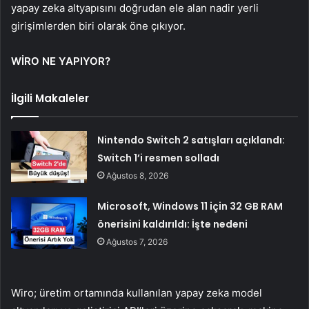
yapay zeka altyapısını doğrudan ele alan nadir yerli
girişimlerden biri olarak öne çıkıyor.
WİRO NE YAPIYOR?
İlgili Makaleler
Nintendo Switch 2 satışları açıklandı:
Switch 1’i resmen solladı
Ağustos 8, 2026
Microsoft, Windows 11 için 32 GB RAM
önerisini kaldırıldı: İşte nedeni
Ağustos 7, 2026
Wiro; üretim ortamında kullanılan yapay zeka model