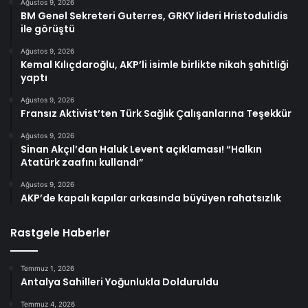
Ağustos 9, 2026
BM Genel Sekreteri Guterres, GRKY lideri Hristodulidis
ile görüştü
Ağustos 9, 2026
Kemal Kılıçdaroğlu, AKP’li isimle birlikte nikah şahitliği
yaptı
Ağustos 9, 2026
Fransız Aktivist’ten Türk Sağlık Çalışanlarına Teşekkür
Ağustos 9, 2026
Sinan Akçıl’dan Haluk Levent açıklaması! “Halkın
Atatürk zaafını kullandı”
Ağustos 9, 2026
AKP’de kapalı kapılar arkasında büyüyen rahatsızlık
Rastgele Haberler
Temmuz 1, 2026
Antalya Sahilleri Yoğunlukla Dolduruldu
Temmuz 4, 2026