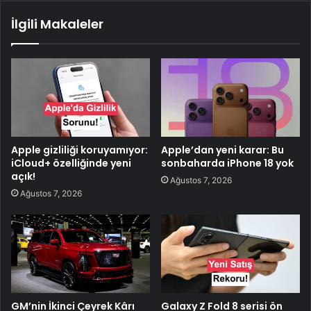
İlgili Makaleler
Apple gizliliği koruyamıyor:
Apple’dan yeni karar: Bu
iCloud+ özelliğinde yeni
sonbaharda iPhone 18 yok
açık!
Ağustos 7, 2026
Ağustos 7, 2026
GM’nin İkinci Çeyrek Kârı
Galaxy Z Fold 8 serisi ön