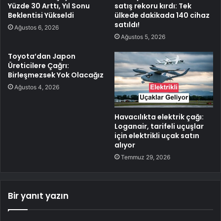
Yüzde 30 Arttı, Yıl Sonu
satış rekoru kırdı: Tek
Beklentisi Yükseldi
ülkede dakikada 140 cihaz
satıldı!
Ağustos 6, 2026
Ağustos 5, 2026
Toyota’dan Japon
Üreticilere Çağrı:
Birleşmezsek Yok Olacağız
Ağustos 4, 2026
Havacılıkta elektrik çağı:
Loganair, tarifeli uçuşlar
için elektrikli uçak satın
alıyor
Temmuz 29, 2026
Bir yanıt yazın