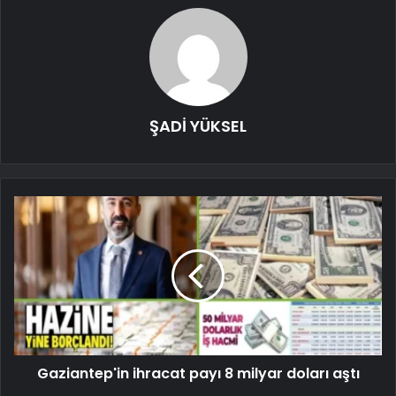
ŞADİ YÜKSEL
Gaziantep'in ihracat payı 8 milyar doları aştı