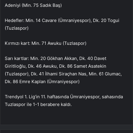
Adeniyi (Min. 75 Sadık Baş)
Hedefler: Min. 14 Cavare (Ümraniyespor), Dk. 20 Togui
(Tuzlaspor)
Kırmızı kart: Min. 71 Awuku (Tuzlaspor)
Sarı kartlar: Min. 20 Gökhan Akkan, Dk. 40 Davet
Giritlioğlu, Dk. 46 Awuku, Dk. 86 Samet Asatekin
(Tuzlaspor), Dk. 41 İlhami Siraçhan Nas, Min. 61 Glumac,
Dk. 86 Emre Kaplan (Ümraniyespor)
Trendyol 1. Lig’in 11. haftasında Ümraniyespor, sahasında
Tuzlaspor ile 1-1 berabere kaldı.