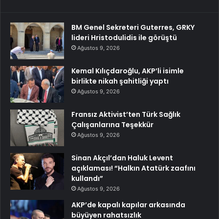
BM Genel Sekreteri Guterres, GRKY
lideri Hristodulidis ile görüştü
Ağustos 9, 2026
Kemal Kılıçdaroğlu, AKP’li isimle
birlikte nikah şahitliği yaptı
Ağustos 9, 2026
Fransız Aktivist’ten Türk Sağlık
Çalışanlarına Teşekkür
Ağustos 9, 2026
Sinan Akçıl’dan Haluk Levent
açıklaması! “Halkın Atatürk zaafını
kullandı”
Ağustos 9, 2026
AKP’de kapalı kapılar arkasında
büyüyen rahatsızlık