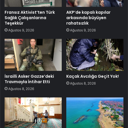
Fransız Aktivist’ten Türk
AKP’de kapalı kapılar
Sağlık Çalışanlarına
arkasında büyüyen
Teşekkür
rahatsızlık
Ağustos 9, 2026
Ağustos 9, 2026
İsrailli Asker Gazze’deki
Kaçak Avcılığa Geçit Yok!
Travmayla İntihar Etti
Ağustos 8, 2026
Ağustos 8, 2026