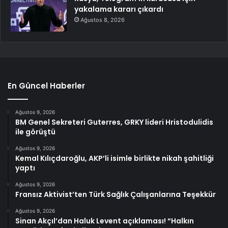
yakalama kararı çıkardı
Ağustos 8, 2026
En Güncel Haberler
Ağustos 9, 2026
BM Genel Sekreteri Guterres, GRKY lideri Hristodulidis
ile görüştü
Ağustos 9, 2026
Kemal Kılıçdaroğlu, AKP’li isimle birlikte nikah şahitliği
yaptı
Ağustos 9, 2026
Fransız Aktivist’ten Türk Sağlık Çalışanlarına Teşekkür
Ağustos 9, 2026
Sinan Akçıl’dan Haluk Levent açıklaması! “Halkın