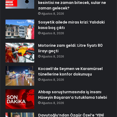
kesintisi ne zaman bitecek, sular ne
zaman gelecek?
Ağustos 8, 2026
Sosyetik ailede miras krizi: Yalıdaki
kasa boş çıktı
Ağustos 8, 2026
Motorine zam geldi: Litre fiyatı 80
lirayı geçti
Ağustos 8, 2026
Kocaeli’de Seymen ve Karamürsel
tünellerine konfor dokunuşu
Ağustos 8, 2026
Ahbap soruşturmasında iş insanı
Hüseyin Başaran’a tutuklama talebi
Ağustos 8, 2026
Davutoğlu’ndan Özgür Özel’e ‘YENİ