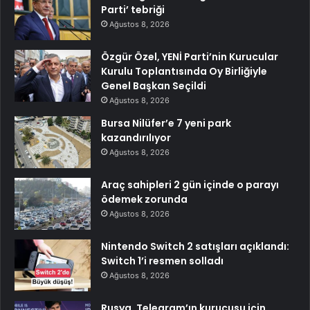
Parti’ tebriği
Ağustos 8, 2026
Özgür Özel, YENİ Parti’nin Kurucular
Kurulu Toplantısında Oy Birliğiyle
Genel Başkan Seçildi
Ağustos 8, 2026
Bursa Nilüfer’e 7 yeni park
kazandırılıyor
Ağustos 8, 2026
Araç sahipleri 2 gün içinde o parayı
ödemek zorunda
Ağustos 8, 2026
Nintendo Switch 2 satışları açıklandı:
Switch 1’i resmen solladı
Ağustos 8, 2026
Rusya, Telegram’ın kurucusu için