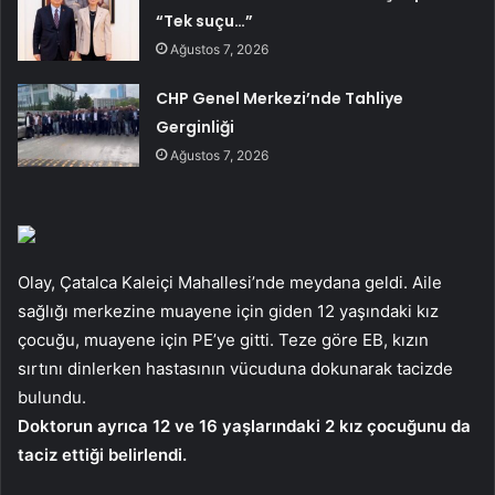
“Tek suçu…”
Ağustos 7, 2026
CHP Genel Merkezi’nde Tahliye
Gerginliği
Ağustos 7, 2026
Olay, Çatalca Kaleiçi Mahallesi’nde meydana geldi. Aile
sağlığı merkezine muayene için giden 12 yaşındaki kız
çocuğu, muayene için PE’ye gitti. Teze göre EB, kızın
sırtını dinlerken hastasının vücuduna dokunarak tacizde
bulundu.
Doktorun ayrıca 12 ve 16 yaşlarındaki 2 kız çocuğunu da
taciz ettiği belirlendi.