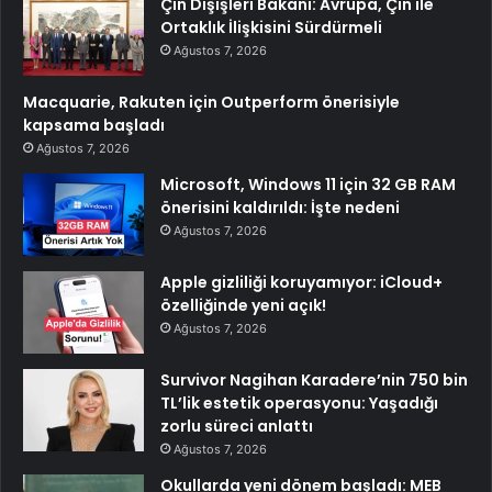
Çin Dışişleri Bakanı: Avrupa, Çin ile
Ortaklık İlişkisini Sürdürmeli
Ağustos 7, 2026
Macquarie, Rakuten için Outperform önerisiyle
kapsama başladı
Ağustos 7, 2026
Microsoft, Windows 11 için 32 GB RAM
önerisini kaldırıldı: İşte nedeni
Ağustos 7, 2026
Apple gizliliği koruyamıyor: iCloud+
özelliğinde yeni açık!
Ağustos 7, 2026
Survivor Nagihan Karadere’nin 750 bin
TL’lik estetik operasyonu: Yaşadığı
zorlu süreci anlattı
Ağustos 7, 2026
Okullarda yeni dönem başladı: MEB