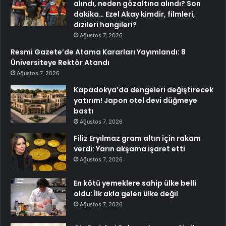
alındı, neden gözaltına alındı? Son
dakika… Ezel Akay kimdir, filmleri,
dizileri hangileri?
Ağustos 7, 2026
Resmi Gazete’de Atama Kararları Yayımlandı: 8
Üniversiteye Rektör Atandı
Ağustos 7, 2026
Kapadokya’da dengeleri değiştirecek
yatırım! Japon otel devi düğmeye
bastı
Ağustos 7, 2026
Filiz Eryılmaz gram altın için rakam
verdi: Yarın akşama işaret etti
Ağustos 7, 2026
En kötü yemeklere sahip ülke belli
oldu: İlk akla gelen ülke değil
Ağustos 7, 2026