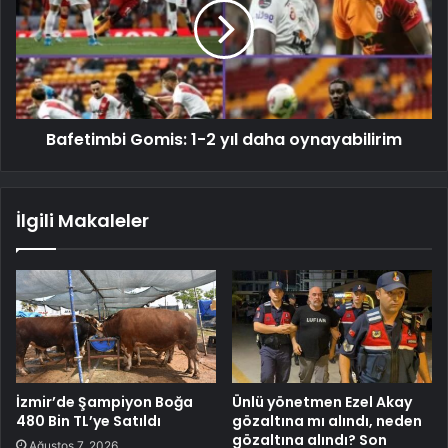
Bafetimbi Gomis: 1-2 yıl daha oynayabilirim
İlgili Makaleler
İzmir’de Şampiyon Boğa
Ünlü yönetmen Ezel Akay
480 Bin TL’ye Satıldı
gözaltına mı alındı, neden
gözaltına alındı? Son
Ağustos 7, 2026