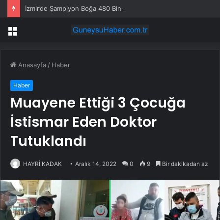
İzmir’de Şampiyon Boğa 480 Bin TL’ye Satıldı
Menü
Anasayfa
/
Haber
Haber
Muayene Ettiği 3 Çocuğa
İstismar Eden Doktor
Tutuklandı
HAYRİ KADAK
Aralık 14, 2022
0
9
Bir dakikadan az