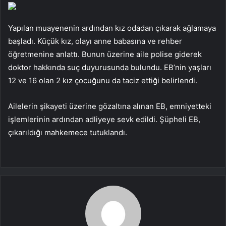
Yapılan muayenenin ardından kız odadan çıkarak ağlamaya
başladı. Küçük kız, olayı anne babasına ve rehber
öğretmenine anlattı. Bunun üzerine aile polise giderek
doktor hakkında suç duyurusunda bulundu. EB’nin yaşları
12 ve 16 olan 2 kız çocuğunu da taciz ettiği belirlendi.
Ailelerin şikayeti üzerine gözaltına alınan EB, emniyetteki
işlemlerinin ardından adliyeye sevk edildi. Şüpheli EB,
çıkarıldığı mahkemece tutuklandı.