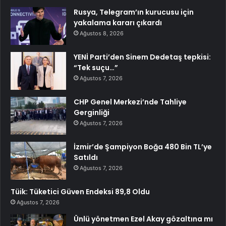
Rusya, Telegram’ın kurucusu için
yakalama kararı çıkardı
Ağustos 8, 2026
YENİ Parti’den Sinem Dedetaş tepkisi:
“Tek suçu…”
Ağustos 7, 2026
CHP Genel Merkezi’nde Tahliye
Gerginliği
Ağustos 7, 2026
İzmir’de Şampiyon Boğa 480 Bin TL’ye
Satıldı
Ağustos 7, 2026
Tüik: Tüketici Güven Endeksi 89,8 Oldu
Ağustos 7, 2026
Ünlü yönetmen Ezel Akay gözaltına mı