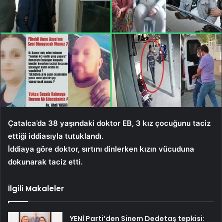
Çatalca’da 38 yaşındaki doktor EB, 3 kız çocuğunu taciz
ettiği iddiasıyla tutuklandı.
İddiaya göre doktor, sırtını dinlerken kızın vücuduna
dokunarak taciz etti.
İlgili Makaleler
YENİ Parti’den Sinem Dedetaş tepkisi: