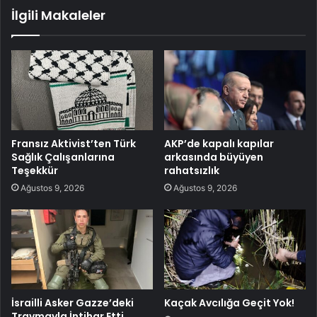
İlgili Makaleler
Fransız Aktivist’ten Türk
AKP’de kapalı kapılar
Sağlık Çalışanlarına
arkasında büyüyen
Teşekkür
rahatsızlık
Ağustos 9, 2026
Ağustos 9, 2026
İsrailli Asker Gazze’deki
Kaçak Avcılığa Geçit Yok!
Travmayla İntihar Etti