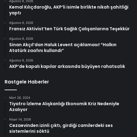
Ağustos 9, 2026
Kemal Kılıçdaroğlu, AKP’li isimle birlikte nikah şahitliği
yaptı
Ağustos 9, 2026
Fransız Aktivist’ten Türk Sağlık Çalışanlarına Teşekkür
Ağustos 9, 2026
Sinan Akçıl’dan Haluk Levent açıklaması! “Halkın
Atatürk zaafını kullandı”
Ağustos 9, 2026
AKP’de kapalı kapılar arkasında büyüyen rahatsızlık
Rastgele Haberler
Mart 26, 2024
Tiyatro İzleme Alışkanlığı Ekonomik Kriz Nedeniyle
Azalıyor
Nisan 14, 2026
Cezaevinden izinli çıktı, girdiği camilerdeki ses
sistemlerini söktü