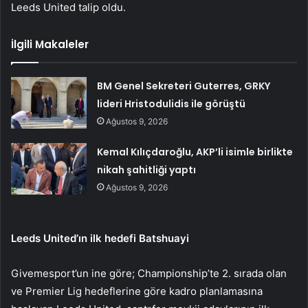
Leeds United talip oldu.
İlgili Makaleler
BM Genel Sekreteri Guterres, GRKY
lideri Hristodulidis ile görüştü
Ağustos 9, 2026
Kemal Kılıçdaroğlu, AKP’li isimle birlikte
nikah şahitliği yaptı
Ağustos 9, 2026
Leeds United’ın ilk hedefi Batshuayi
Givemesport’un ine göre; Championship’te 2. sırada olan
ve Premier Lig hedeflerine göre kadro planlamasına