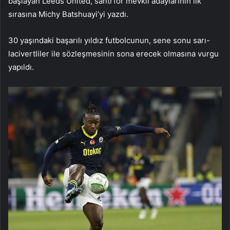
başlayan Leeds United, santrfor mevkii adaylarının ilk
sırasına Michy Batshuayi’yi yazdı.
30 yaşındaki başarılı yıldız futbolcunun, sene sonu sarı-
lacivertliler ile sözleşmesinin sona erecek olmasına vurgu
yapıldı.