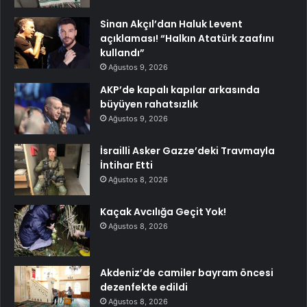
Sinan Akçıl’dan Haluk Levent
açıklaması! “Halkın Atatürk zaafını
kullandı”
Ağustos 9, 2026
AKP’de kapalı kapılar arkasında
büyüyen rahatsızlık
Ağustos 9, 2026
İsrailli Asker Gazze’deki Travmayla
İntihar Etti
Ağustos 8, 2026
Kaçak Avcılığa Geçit Yok!
Ağustos 8, 2026
Akdeniz’de camiler bayram öncesi
dezenfekte edildi
Ağustos 8, 2026