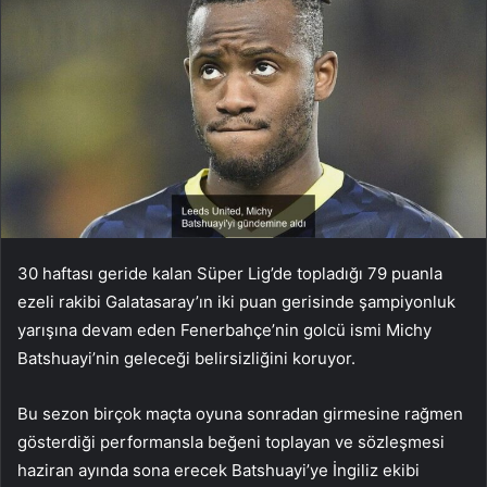
30 haftası geride kalan Süper Lig’de topladığı 79 puanla
ezeli rakibi Galatasaray’ın iki puan gerisinde şampiyonluk
yarışına devam eden Fenerbahçe’nin golcü ismi Michy
Batshuayi’nin geleceği belirsizliğini koruyor.
Bu sezon birçok maçta oyuna sonradan girmesine rağmen
gösterdiği performansla beğeni toplayan ve sözleşmesi
haziran ayında sona erecek Batshuayi’ye İngiliz ekibi