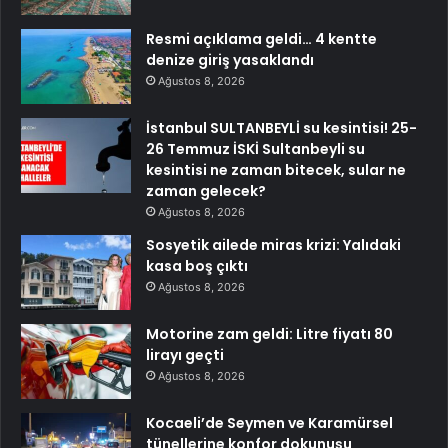
Resmi açıklama geldi… 4 kentte
denize giriş yasaklandı
Ağustos 8, 2026
İstanbul SULTANBEYLİ su kesintisi! 25-
26 Temmuz İSKİ Sultanbeyli su
kesintisi ne zaman bitecek, sular ne
zaman gelecek?
Ağustos 8, 2026
Sosyetik ailede miras krizi: Yalıdaki
kasa boş çıktı
Ağustos 8, 2026
Motorine zam geldi: Litre fiyatı 80
lirayı geçti
Ağustos 8, 2026
Kocaeli’de Seymen ve Karamürsel
tünellerine konfor dokunuşu