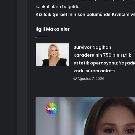
kahkahalara boğuldu.
Kızılcık Şerbeti’nin son bölümünde Kıvılcım ve
İlgili Makaleler
Survivor Nagihan
Karadere’nin 750 bin TL’lik
estetik operasyonu: Yaşadı
zorlu süreci anlattı
Ağustos 7, 2026