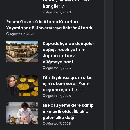
kimdir, filmleri, dizileri
hangileri?
Ağustos 7, 2026
Resmi Gazete’de Atama Kararları
Yayımlandı: 8 Üniversiteye Rektör Atandı
Ağustos 7, 2026
Kapadokya’da dengeleri
değiştirecek yatırım!
Japon otel devi
düğmeye bastı
Ağustos 7, 2026
Filiz Eryılmaz gram altın
için rakam verdi: Yarın
akşama işaret etti
Ağustos 7, 2026
En kötü yemeklere sahip
ülke belli oldu: İlk akla
gelen ülke değil
Ağustos 7, 2026