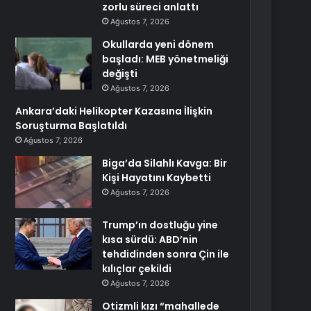
zorlu süreci anlattı
Ağustos 7, 2026
Okullarda yeni dönem
başladı: MEB yönetmeliği
değişti
Ağustos 7, 2026
Ankara’daki Helikopter Kazasına İlişkin
Soruşturma Başlatıldı
Ağustos 7, 2026
Biga’da Silahlı Kavga: Bir
Kişi Hayatını Kaybetti
Ağustos 7, 2026
Trump’ın dostluğu yine
kısa sürdü: ABD’nin
tehdidinden sonra Çin ile
kılıçlar çekildi
Ağustos 7, 2026
Otizmli kızı “mahallede