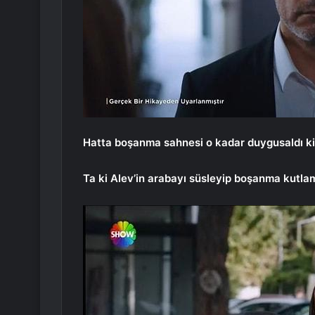
Hatta boşanma sahnesi o kadar duygusaldı ki
Ta ki Alev’in arabayı süsleyip boşanma kutlam