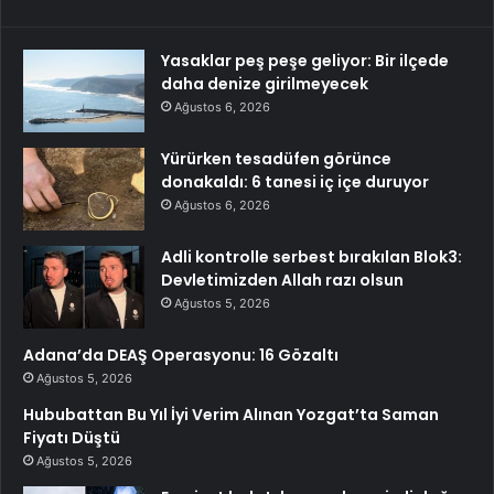
Yasaklar peş peşe geliyor: Bir ilçede
daha denize girilmeyecek
Ağustos 6, 2026
Yürürken tesadüfen görünce
donakaldı: 6 tanesi iç içe duruyor
Ağustos 6, 2026
Adli kontrolle serbest bırakılan Blok3:
Devletimizden Allah razı olsun
Ağustos 5, 2026
Adana’da DEAŞ Operasyonu: 16 Gözaltı
Ağustos 5, 2026
Hububattan Bu Yıl İyi Verim Alınan Yozgat’ta Saman
Fiyatı Düştü
Ağustos 5, 2026