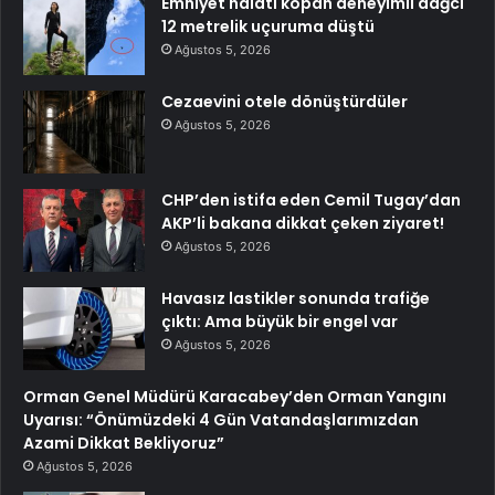
Emniyet halatı kopan deneyimli dağcı
12 metrelik uçuruma düştü
Ağustos 5, 2026
Cezaevini otele dönüştürdüler
Ağustos 5, 2026
CHP’den istifa eden Cemil Tugay’dan
AKP’li bakana dikkat çeken ziyaret!
Ağustos 5, 2026
Havasız lastikler sonunda trafiğe
çıktı: Ama büyük bir engel var
Ağustos 5, 2026
Orman Genel Müdürü Karacabey’den Orman Yangını
Uyarısı: “Önümüzdeki 4 Gün Vatandaşlarımızdan
Azami Dikkat Bekliyoruz”
Ağustos 5, 2026