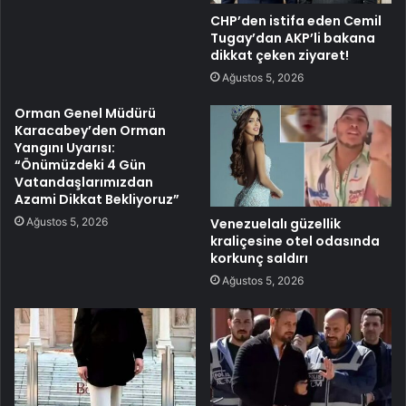
CHP’den istifa eden Cemil
Tugay’dan AKP’li bakana
dikkat çeken ziyaret!
Ağustos 5, 2026
Orman Genel Müdürü
Karacabey’den Orman
Yangını Uyarısı:
“Önümüzdeki 4 Gün
Vatandaşlarımızdan
Azami Dikkat Bekliyoruz”
Ağustos 5, 2026
Venezuelalı güzellik
kraliçesine otel odasında
korkunç saldırı
Ağustos 5, 2026