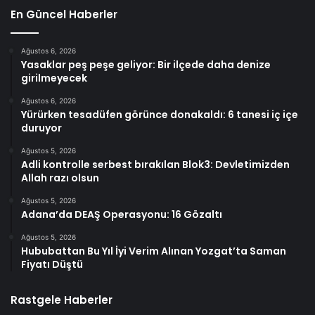
En Güncel Haberler
Ağustos 6, 2026
Yasaklar peş peşe geliyor: Bir ilçede daha denize
girilmeyecek
Ağustos 6, 2026
Yürürken tesadüfen görünce donakaldı: 6 tanesi iç içe
duruyor
Ağustos 5, 2026
Adli kontrolle serbest bırakılan Blok3: Devletimizden
Allah razı olsun
Ağustos 5, 2026
Adana’da DEAŞ Operasyonu: 16 Gözaltı
Ağustos 5, 2026
Hububattan Bu Yıl İyi Verim Alınan Yozgat’ta Saman
Fiyatı Düştü
Rastgele Haberler