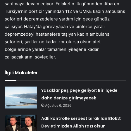
sarılmaya devam ediyor. Felaketin ilk gününden itibaren
Türkiye’nin dört bir yanından 112 ve UMKE kadın ambulans
şoförleri depremzedelere yardım için gece gündüz
çalışıyor. Hatay’da görev yapan ve binlerce yaralı
depremzedeyi hastanelere taşıyan kadın ambulans
şoförleri, şartlar ne kadar zor olursa olsun afet
bölgelerinde yaralar tamamen iyileşene kadar
çalışacaklarını söylediler.
İlgili Makaleler
Yasaklar peş peşe geliyor: Bir ilçede
daha denize girilmeyecek
Ağustos 6, 2026
Adli kontrolle serbest bırakılan Blok3:
Devletimizden Allah razı olsun