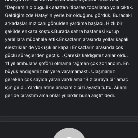
“Depremin olduğu ilk saatten itibaren toparlanıp yola çıktık.
Geldiğimizde Hatay’ın yerle bir olduğunu gördük. Buradaki
arkadaşlarımız canı gönülden yardıma başladı. Hızlı bir
şekilde enkaza koştuk.Burada sahra hastanesi kurup
yaralılara müdahale ettik.Enkazların arasında yollar kapalı
elektrikler de yok ışıklar kapalı Enkazların arasında çok
güçlü süreçlerden geçtik. . Çaresiz kaldığımız anlar oldu.
11 yıl ambulans şoförü olmama rağmen çok zorlandım. En
büyük endişemiz bir yere varamamaktı. Ulaşmamız
gereken çok sayıda yaralı vardı ama “Biz buraya bir amaç
için geldi. Yardım etme amacımız bizi ayakta tuttu. Ailemi
geride bıraktım ama onlar yıllardır buna alıştı” dedi.