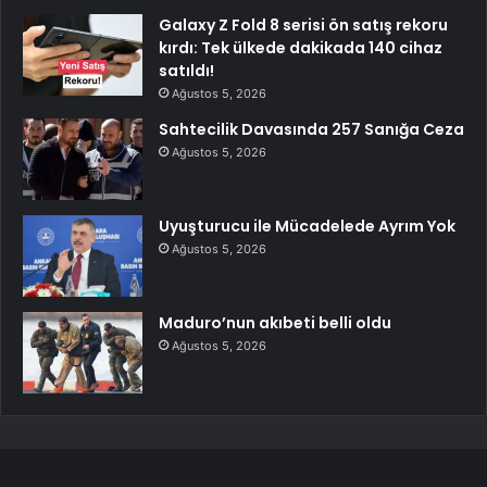
Galaxy Z Fold 8 serisi ön satış rekoru
kırdı: Tek ülkede dakikada 140 cihaz
satıldı!
Ağustos 5, 2026
Sahtecilik Davasında 257 Sanığa Ceza
Ağustos 5, 2026
Uyuşturucu ile Mücadelede Ayrım Yok
Ağustos 5, 2026
Maduro’nun akıbeti belli oldu
Ağustos 5, 2026