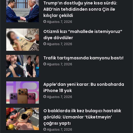
Trump’ın dostluğu yine kısa sürdü:
ABD’nin tehdidinden sonra Çin ile
kılıçlar çekildi
Ağustos 7, 2026
Otizmli kızı “mahallede istemiyoruz”
diye dövdüler
Ağustos 7, 2026
Trafik tartışmasında kamyonu bastı!
Ağustos 7, 2026
Apple’dan yeni karar: Bu sonbaharda
iPhone 18 yok
Ağustos 7, 2026
O balıklarda ilk kez bulaşıcı hastalık
görüldü: Uzmanlar ‘tüketmeyin’
çağrısı yaptı
Ağustos 7, 2026