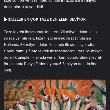
taze somon ve taze fileto somon ihracatı ise 81 milyon
dolar olarak kaydedildi.
İNGİLİZLER EN ÇOK TAZE DENİZLERİ SEVİYOR
Taze levrek ihracatında İngiltere 29 milyon dolar ile ilk
sırada yer alırken, taze fileto levrek ihracatında ise
Hollanda 34 milyon dolarlık taleple ilk sırada yer aldı.
Dondurulmuş fileto levrek ihracatında İngiltere 55 milyon
dolarlık taleple ilk sırada yer alırken, dondurulmuş levrek
ihracatında Rusya Federasyonu 5,8 milyon dolarla öne
çıktı.