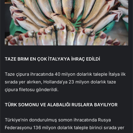
TAZE BRIM EN ÇOK İTALYA’YA İHRAÇ EDİLDİ
Taze çipura ihracatında 40 milyon dolarlık taleple İtalya ilk
sırada yer alırken, Hollanda’ya 23 milyon dolarlık taze
çipura filetosu gönderildi.
TÜRK SOMONU VE ALABALIĞI RUSLAR’A BAYILIYOR
Türkiye’nin dondurulmuş somon ihracatında Rusya
Federasyonu 136 milyon dolarlık taleple birinci sırada yer