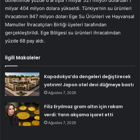
döneminde yüzde 6 artışla 1 milyar 321 milyon dolardan 1
milyar 404 milyon dolara yükseldi. Türkiye’nin su ürünleri
ihracatının 947 milyon doları Ege Su Ürünleri ve Hayvansal
Mamuller İhracatçıları Birliği üyeleri tarafından
gerçekleştirildi. Ege Bölgesi su ürünleri ihracatından
yüzde 68 pay aldı.
İlgili Makaleler
Kapadokya’da dengeleri değiştirecek
yatırım! Japon otel devi düğmeye bastı
Ağustos 7, 2026
Filiz Eryılmaz gram altın için rakam
verdi: Yarın akşama işaret etti
Ağustos 7, 2026