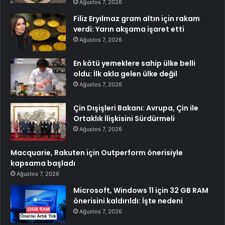
Ağustos 7, 2026
Filiz Eryılmaz gram altın için rakam
verdi: Yarın akşama işaret etti
Ağustos 7, 2026
En kötü yemeklere sahip ülke belli
oldu: İlk akla gelen ülke değil
Ağustos 7, 2026
Çin Dışişleri Bakanı: Avrupa, Çin ile
Ortaklık İlişkisini Sürdürmeli
Ağustos 7, 2026
Macquarie, Rakuten için Outperform önerisiyle
kapsama başladı
Ağustos 7, 2026
Microsoft, Windows 11 için 32 GB RAM
önerisini kaldırıldı: İşte nedeni
Ağustos 7, 2026