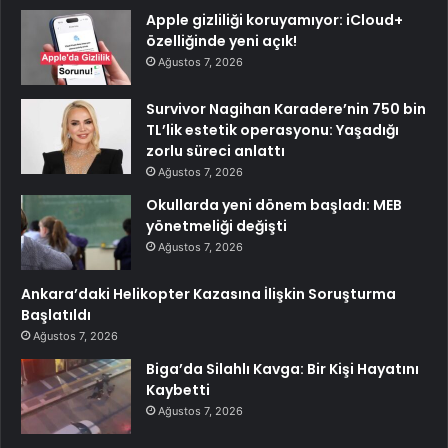
Apple gizliliği koruyamıyor: iCloud+
özelliğinde yeni açık!
Ağustos 7, 2026
Survivor Nagihan Karadere’nin 750 bin
TL’lik estetik operasyonu: Yaşadığı
zorlu süreci anlattı
Ağustos 7, 2026
Okullarda yeni dönem başladı: MEB
yönetmeliği değişti
Ağustos 7, 2026
Ankara’daki Helikopter Kazasına İlişkin Soruşturma
Başlatıldı
Ağustos 7, 2026
Biga’da Silahlı Kavga: Bir Kişi Hayatını
Kaybetti
Ağustos 7, 2026