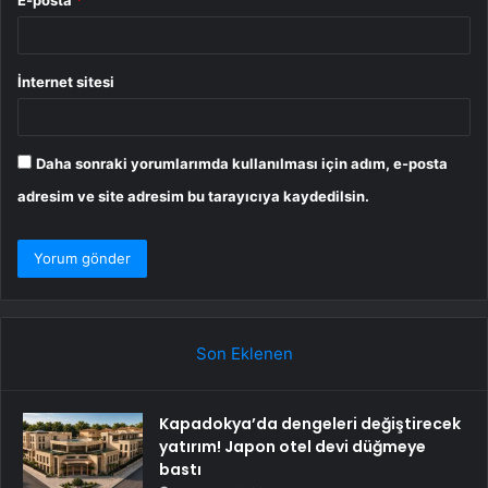
E-posta
*
İnternet sitesi
Daha sonraki yorumlarımda kullanılması için adım, e-posta
adresim ve site adresim bu tarayıcıya kaydedilsin.
Son Eklenen
Kapadokya’da dengeleri değiştirecek
yatırım! Japon otel devi düğmeye
bastı