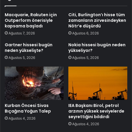
Macquarie, Rakuten için
Citi, Burlington’ı hisse tüm
Outperform önerisiyle
zamanların zirvesindeyken
kapsama başladı
Nötr’e düşürdü
Ağustos 7, 2026
Ağustos 6, 2026
Gartner hissesi bugün
Nokia hissesi bugün neden
neden yükselişte?
yükseliyor?
Ağustos 5, 2026
Ağustos 5, 2026
Kurban Öncesi Sivas
IEA Başkanı Birol, petrol
Bıçağına Yoğun Talep
arzının yüksek seviyelerde
seyrettiğini bildirdi
Ağustos 4, 2026
Ağustos 4, 2026