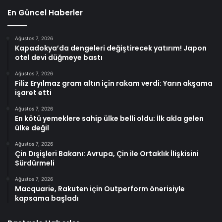
En Güncel Haberler
Ağustos 7, 2026
Kapadokya’da dengeleri değiştirecek yatırım! Japon
otel devi düğmeye bastı
Ağustos 7, 2026
Filiz Eryılmaz gram altın için rakam verdi: Yarın akşama
işaret etti
Ağustos 7, 2026
En kötü yemeklere sahip ülke belli oldu: İlk akla gelen
ülke değil
Ağustos 7, 2026
Çin Dışişleri Bakanı: Avrupa, Çin ile Ortaklık İlişkisini
Sürdürmeli
Ağustos 7, 2026
Macquarie, Rakuten için Outperform önerisiyle
kapsama başladı