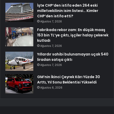
İşte CHP’den istifa eden 264 eski
milletvekilinin isim listesi… Kimler
CHP’den istifa etti?
Ağustos 7, 2026
Fabrikada rekor zam: En düşük maaş
153 bin TL’ye çıktı, işçiler halay çekerek
kutladı
Ağustos 7, 2026
Yıllardır sahibi bulunamayan uçak 540
liradan satışa çıktı
Ağustos 7, 2026
GM’nin İkinci Çeyrek Kârı Yüzde 30
Arttı, Yıl Sonu Beklentisi Yükseldi
Ağustos 6, 2026