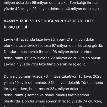
milyon dolardan 96 milyon dolara çıktı. Ton balığı ihracatı
yüzde 43 artışla 28 milyon dolardan 40 milyon dolara çıktı.
BASIN YÜZDE 73’Ü VE DOĞUMUN YÜZDE 78’İ TAZE
İHRAÇ EDİLDİ
Levrek ihracatında taze levreğin payı 219 milyon dolar
olurken, taze levrek filetosu 97 milyon dolarlık talep gördü.
Dondurulmuş levrek ihracatı 96 milyon dolar olurken,
dondurulmuş fileto levreğe 22 milyon dolarlık talep oluştu.
Levreğin yüzde 73’ü taze fileto olarak ihraç edildi.
Dünya çipuranın yüzde 78’ini taze tüketiyor. Türkiye, 2023
yılının 10 aylık döneminde 315 milyon dolarlık Türk somonu
ihraç ederken, bu ihracatın 234 milyon dolarını
dondurulmuş somon ve dondurulmuş fileto somon
oluşturdu. Dondurulmuş somon ihracatı yüzde 74 olurken,