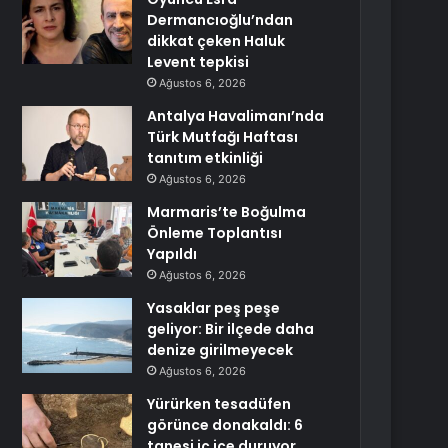
Dermancıoğlu’ndan
dikkat çeken Haluk
Levent tepkisi
Ağustos 6, 2026
Antalya Havalimanı’nda
Türk Mutfağı Haftası
tanıtım etkinliği
Ağustos 6, 2026
Marmaris’te Boğulma
Önleme Toplantısı
Yapıldı
Ağustos 6, 2026
Yasaklar peş peşe
geliyor: Bir ilçede daha
denize girilmeyecek
Ağustos 6, 2026
Yürürken tesadüfen
görünce donakaldı: 6
tanesi iç içe duruyor