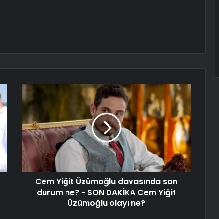
Cem Yiğit Üzümoğlu davasında son
durum ne? - SON DAKİKA Cem Yiğit
Üzümoğlu olayı ne?