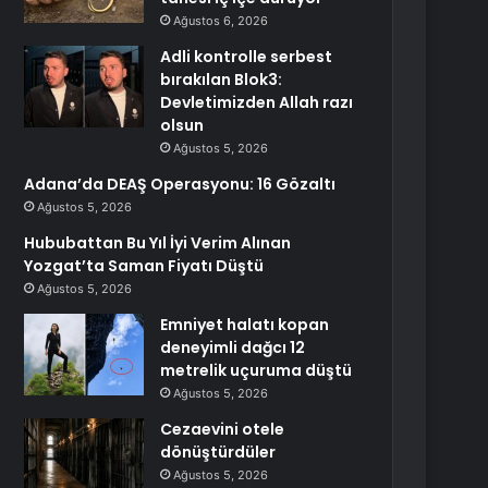
Ağustos 6, 2026
Adli kontrolle serbest
bırakılan Blok3:
Devletimizden Allah razı
olsun
Ağustos 5, 2026
Adana’da DEAŞ Operasyonu: 16 Gözaltı
Ağustos 5, 2026
Hububattan Bu Yıl İyi Verim Alınan
Yozgat’ta Saman Fiyatı Düştü
Ağustos 5, 2026
Emniyet halatı kopan
deneyimli dağcı 12
metrelik uçuruma düştü
Ağustos 5, 2026
Cezaevini otele
dönüştürdüler
Ağustos 5, 2026