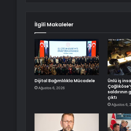
İlgili Makaleler
Dijital Bağımlılıkla Mücadele
Ünlü iş ins
Çağlıköse’
Ağustos 6, 2026
saldırının 
çıktı
Ağustos 6, 