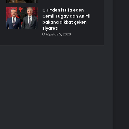
CHP’den istifa eden
Cemil Tugay’dan AKP’li
bakana dikkat çeken
ziyaret!
Ağustos 5, 2026