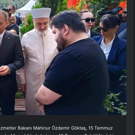
al Hizmetler Bakanı Mahinur Özdemir Göktaş, 15 Temmuz