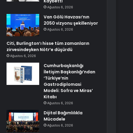
Kaybetti
Ağustos 6, 2026
Van Gölü Havzası’nın
2050 vizyonu şekilleniyor
Ağustos 6, 2026
Citi, Burlington’ı hisse tüm zamanların
zirvesindeyken Nötr’e düşürdü
Ağustos 6, 2026
Cumhurbaşkanlığı
İletişim Başkanlığı’ndan
‘Türkiye’nin
Gastrodiplomasi
Modeli: Sofra ve Miras’
Kitabı
Ağustos 6, 2026
Dijital Bağımlılıkla
Mücadele
Ağustos 6, 2026