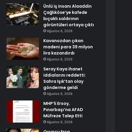
Ünlü iş insanı Alaaddin
Çağlıköse’ye kafede
bıçaklı saldırının
görüntüleri ortaya çıktı
Ağustos 6, 2026
Kavanozdan çıkan
madeni para 39 milyon
lira kazandırdı
Ağustos 6, 2026
Seray Kaya ihanet
iddialarını reddetti:
Sahra Işık’tan olay
gönderme geldi
Ağustos 6, 2026
MHP’li Ersoy,
Pınarbaşı’na AFAD
Müfreze Talep Etti
Ağustos 6, 2026
Oyuncu Esra