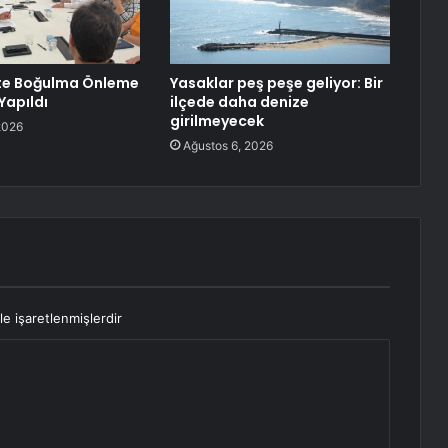
te Boğulma Önleme
Yasaklar peş peşe geliyor: Bir
Yapıldı
ilçede daha denize
girilmeyecek
2026
Ağustos 6, 2026
le işaretlenmişlerdir