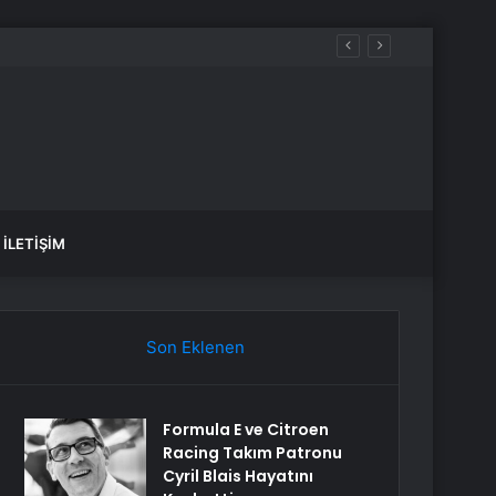
İLETIŞIM
Son Eklenen
Formula E ve Citroen
Racing Takım Patronu
Cyril Blais Hayatını