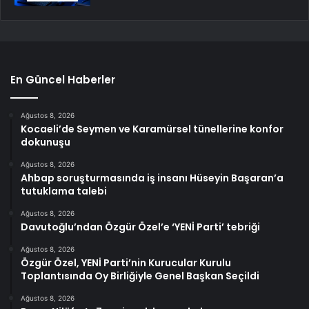
En Güncel Haberler
Ağustos 8, 2026
Kocaeli’de Seymen ve Karamürsel tünellerine konfor
dokunuşu
Ağustos 8, 2026
Ahbap soruşturmasında iş insanı Hüseyin Başaran’a
tutuklama talebi
Ağustos 8, 2026
Davutoğlu’ndan Özgür Özel’e ‘YENİ Parti’ tebriği
Ağustos 8, 2026
Özgür Özel, YENİ Parti’nin Kurucular Kurulu
Toplantısında Oy Birliğiyle Genel Başkan Seçildi
Ağustos 8, 2026