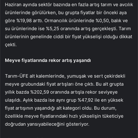
Haziran ayında sektör bazında en fazla artış tarım ve avcılık
ürünlerinde görülürken, bu grupta fiyatlar bir önceki aya
göre %19,98 arttı. Ormancılık ürünlerinde %0,50, balık ve
su ürünlerinde ise %5,25 oranında artış gerçekleşti. Tarım
ürünlerinin genelinde ciddi bir fiyat yükselişi olduğu dikkat
çekti.
Meyve fiyatlarında rekor artış yaşandı
Tarım-ÜFE alt kalemlerinde, yumuşak ve sert çekirdekli
meyve grubundaki fiyat artışları öne çıktı. Bu alt grupta
yıllık bazda %202,59 oranında artışla rekor seviyeye
ulaşıldı. Aylık bazda ise aynı grup %47,92 ile en yüksek
fiyat artışının yaşandığı alt kategori oldu. Bu durum,
özellikle meyve fiyatlarındaki hızlı yükselişin tüketiciye
doğrudan yansıyabileceğini gösteriyor.