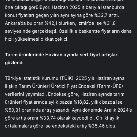
öne çıktığı görülüyor. Haziran 2025 itibarıyla İstanbul’da
konut fiyatları geçen yılın aynı ayına göre %32,7 arttı.
Ankara’da bu oran %42,1 olurken, İzmir’de ise %31,8
seviyesinde gerçekleşti. Özellikle başkentte fiyatların daha
hızlı yükselmesi dikkat çekici.
Tarım ürünlerinde Haziran ayında sert fiyat artışları
gözlendi
Türkiye İstatistik Kurumu (TÜİK), 2025 yılı Haziran ayına
ilişkin Tarım Ürünleri Üretici Fiyat Endeksi (Tarım-ÜFE)
verilerini yayımladı. Endekse göre, Haziran ayında tarım
ürünleri fiyatlarında aylık bazda %18,82, yıllık bazda ise
%50,31 oranında artış yaşandı. Aynı dönemde Aralık 2024’e
göre artış oranı %33,74 olarak kaydedildi. On iki aylık
ortalamalara göre ise endeksteki artış %35,46 oldu.