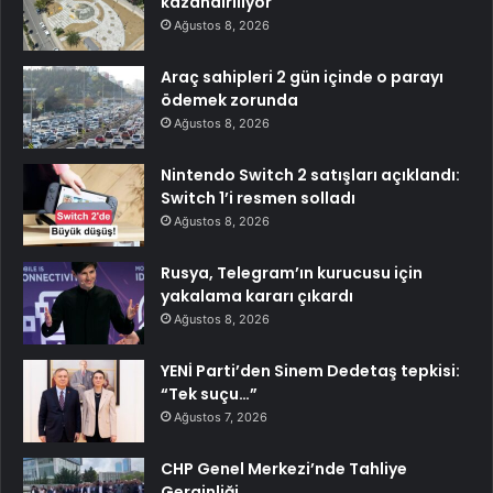
kazandırılıyor
Ağustos 8, 2026
Araç sahipleri 2 gün içinde o parayı
ödemek zorunda
Ağustos 8, 2026
Nintendo Switch 2 satışları açıklandı:
Switch 1’i resmen solladı
Ağustos 8, 2026
Rusya, Telegram’ın kurucusu için
yakalama kararı çıkardı
Ağustos 8, 2026
YENİ Parti’den Sinem Dedetaş tepkisi:
“Tek suçu…”
Ağustos 7, 2026
CHP Genel Merkezi’nde Tahliye
Gerginliği