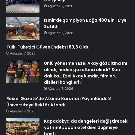
Ağustos 7, 2026
İzmir’de Şampiyon Boğa 480 Bin TL’ye
Satıldı
Ağustos 7, 2026
Tüik: Tüketici Güven Endeksi 89,8 Oldu
Ağustos 7, 2026
Ünlü yönetmen Ezel Akay gözaltına mı
alındı, neden gözaltına alındı? Son
dakika… Ezel Akay kimdir, filmleri,
dizileri hangileri?
Ağustos 7, 2026
Resmi Gazete’de Atama Kararları Yayımlandı: 8
Üniversiteye Rektör Atandı
Ağustos 7, 2026
Kapadokya’da dengeleri değiştirecek
yatırım! Japon otel devi düğmeye
bastı