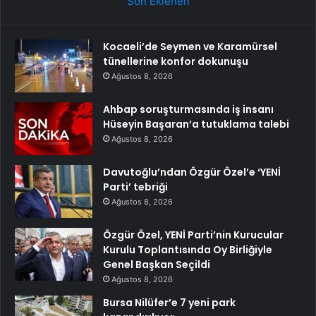
Son Eklenen
Kocaeli’de Seymen ve Karamürsel
tünellerine konfor dokunuşu
Ağustos 8, 2026
Ahbap soruşturmasında iş insanı
Hüseyin Başaran’a tutuklama talebi
Ağustos 8, 2026
Davutoğlu’ndan Özgür Özel’e ‘YENİ
Parti’ tebriği
Ağustos 8, 2026
Özgür Özel, YENİ Parti’nin Kurucular
Kurulu Toplantısında Oy Birliğiyle
Genel Başkan Seçildi
Ağustos 8, 2026
Bursa Nilüfer’e 7 yeni park