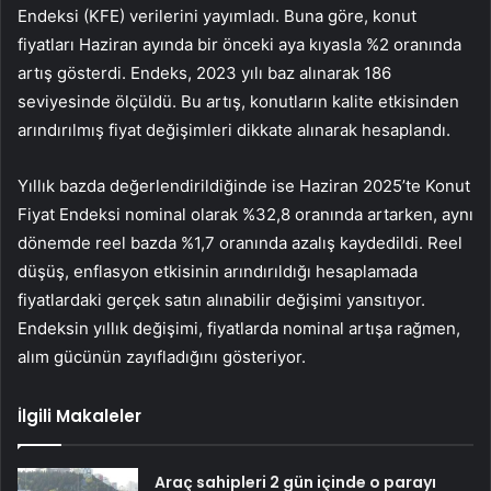
Endeksi (KFE) verilerini yayımladı. Buna göre, konut
fiyatları Haziran ayında bir önceki aya kıyasla %2 oranında
artış gösterdi. Endeks, 2023 yılı baz alınarak 186
seviyesinde ölçüldü. Bu artış, konutların kalite etkisinden
arındırılmış fiyat değişimleri dikkate alınarak hesaplandı.
Yıllık bazda değerlendirildiğinde ise Haziran 2025’te Konut
Fiyat Endeksi nominal olarak %32,8 oranında artarken, aynı
dönemde reel bazda %1,7 oranında azalış kaydedildi. Reel
düşüş,
enflasyon
etkisinin arındırıldığı hesaplamada
fiyatlardaki gerçek satın alınabilir değişimi yansıtıyor.
Endeksin yıllık değişimi, fiyatlarda nominal artışa rağmen,
alım gücünün zayıfladığını gösteriyor.
İlgili Makaleler
Araç sahipleri 2 gün içinde o parayı