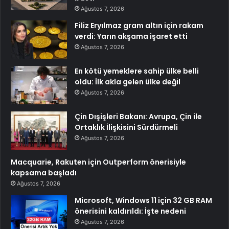
Ağustos 7, 2026
Filiz Eryılmaz gram altın için rakam
verdi: Yarın akşama işaret etti
Ağustos 7, 2026
En kötü yemeklere sahip ülke belli
oldu: İlk akla gelen ülke değil
Ağustos 7, 2026
Çin Dışişleri Bakanı: Avrupa, Çin ile
Ortaklık İlişkisini Sürdürmeli
Ağustos 7, 2026
Macquarie, Rakuten için Outperform önerisiyle
kapsama başladı
Ağustos 7, 2026
Microsoft, Windows 11 için 32 GB RAM
önerisini kaldırıldı: İşte nedeni
Ağustos 7, 2026