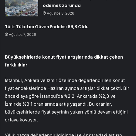
ödemek zorunda
Ağustos 8, 2026
Tüik: Tüketici Güven Endeksi 89,8 Oldu
Ağustos 7, 2026
Büyükşehirlerde konut fiyat artışlarında dikkat çeken
farklılıklar
İstanbul, Ankara ve İzmir özelinde değerlendirilen konut
fiyat endekslerinde Haziran ayında artışlar dikkat çekti. Bir
önceki aya göre İstanbul’da %2,2, Ankara’da %2,3 ve
İzmir’de %3,1 oranlarında artış yaşandı. Bu oranlar,
büyükşehirlerde fiyat seyrinin yukarı yönlü devam ettiğini
ortaya koyuyor.
Yıllık bazda değerlendirildiğinde ise Ankara’daki artışın