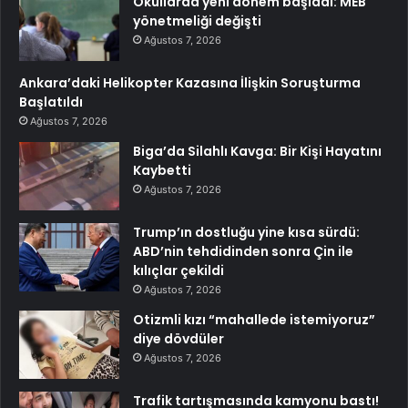
Okullarda yeni dönem başladı: MEB
yönetmeliği değişti
Ağustos 7, 2026
Ankara’daki Helikopter Kazasına İlişkin Soruşturma
Başlatıldı
Ağustos 7, 2026
Biga’da Silahlı Kavga: Bir Kişi Hayatını
Kaybetti
Ağustos 7, 2026
Trump’ın dostluğu yine kısa sürdü:
ABD’nin tehdidinden sonra Çin ile
kılıçlar çekildi
Ağustos 7, 2026
Otizmli kızı “mahallede istemiyoruz”
diye dövdüler
Ağustos 7, 2026
Trafik tartışmasında kamyonu bastı!