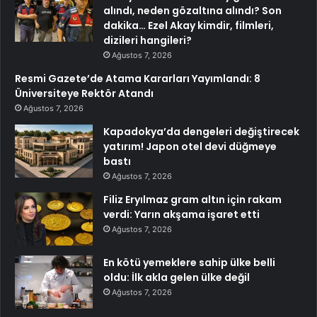
alındı, neden gözaltına alındı? Son
dakika… Ezel Akay kimdir, filmleri,
dizileri hangileri?
Ağustos 7, 2026
Resmi Gazete’de Atama Kararları Yayımlandı: 8
Üniversiteye Rektör Atandı
Ağustos 7, 2026
Kapadokya’da dengeleri değiştirecek
yatırım! Japon otel devi düğmeye
bastı
Ağustos 7, 2026
Filiz Eryılmaz gram altın için rakam
verdi: Yarın akşama işaret etti
Ağustos 7, 2026
En kötü yemeklere sahip ülke belli
oldu: İlk akla gelen ülke değil
Ağustos 7, 2026