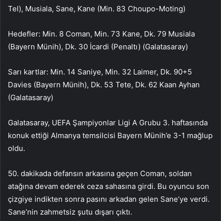
Tel), Musiala, Sane, Kane (Min. 83 Choupo-Moting)
Hedefler: Min. 8 Coman, Min. 73 Kane, Dk. 79 Musiala
(Bayern Münih), Dk. 30 İcardi (Penaltı) (Galatasaray)
Sarı kartlar: Min. 14 Saniye, Min. 32 Laimer, Dk. 90+5
Davies (Bayern Münih), Dk. 53 Tete, Dk. 62 Kaan Ayhan
(Galatasaray)
Galatasaray, UEFA Şampiyonlar Ligi A Grubu 3. haftasında
konuk ettiği Almanya temsilcisi Bayern Münih’e 3-1 mağlup
oldu.
50. dakikada defansın arkasına geçen Coman, soldan
atağına devam ederek ceza sahasına girdi. Bu oyuncu son
çizgiye indikten sonra pasını arkadan gelen Sane’ye verdi.
Sane’nin zahmetsiz şutu dışarı çıktı.