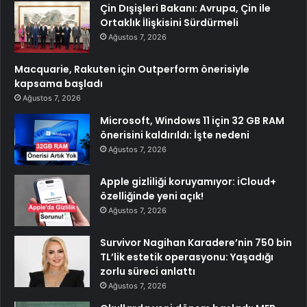
Çin Dışişleri Bakanı: Avrupa, Çin ile
Ortaklık İlişkisini Sürdürmeli
Ağustos 7, 2026
Macquarie, Rakuten için Outperform önerisiyle
kapsama başladı
Ağustos 7, 2026
Microsoft, Windows 11 için 32 GB RAM
önerisini kaldırıldı: İşte nedeni
Ağustos 7, 2026
Apple gizliliği koruyamıyor: iCloud+
özelliğinde yeni açık!
Ağustos 7, 2026
Survivor Nagihan Karadere’nin 750 bin
TL’lik estetik operasyonu: Yaşadığı
zorlu süreci anlattı
Ağustos 7, 2026