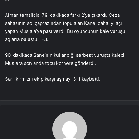
Alman temsilcisi 79. dakikada farkı 2’ye çıkardı. Ceza
sahasının sol çaprazından topu alan Kane, daha iyi açı
yapan Musiala’ya pası verdi. Bu oyuncunun kale vuruşu
ağlarla buluştu: 1-3.
90. dakikada Sane’nin kullandığı serbest vuruşta kaleci
Muslera son anda topu kornere gönderdi.
Sarı-kırmızılı ekip karşılaşmayı 3-1 kaybetti.