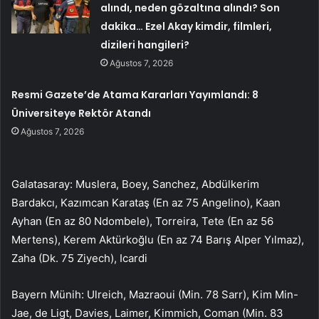
alındı, neden gözaltına alındı? Son
dakika… Ezel Akay kimdir, filmleri,
dizileri hangileri?
Ağustos 7, 2026
Resmi Gazete’de Atama Kararları Yayımlandı: 8
Üniversiteye Rektör Atandı
Ağustos 7, 2026
Galatasaray: Muslera, Boey, Sanchez, Abdülkerim
Bardakcı, Kazımcan Karataş (En az 75 Angelino), Kaan
Ayhan (En az 80 Ndombele), Torreira, Tete (En az 56
Mertens), Kerem Aktürkoğlu (En az 74 Barış Alper Yılmaz),
Zaha (Dk. 75 Ziyech), Icardi
Bayern Münih: Ulreich, Mazraoui (Min. 78 Sarr), Kim Min-
Jae, de Ligt, Davies, Laimer, Kimmich, Coman (Min. 83