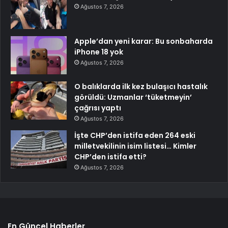
Ağustos 7, 2026
Apple’dan yeni karar: Bu sonbaharda
iPhone 18 yok
Ağustos 7, 2026
O balıklarda ilk kez bulaşıcı hastalık
görüldü: Uzmanlar ‘tüketmeyin’
çağrısı yaptı
Ağustos 7, 2026
İşte CHP’den istifa eden 264 eski
milletvekilinin isim listesi… Kimler
CHP’den istifa etti?
Ağustos 7, 2026
En Güncel Haberler