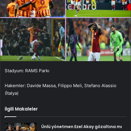
Stadyum: RAMS Parkı
Hakemler: Davide Massa, Filippo Meli, Stefano Alassio
(İtalya)
İlgili Makaleler
Ünlü yönetmen Ezel Akay gözaltına mı