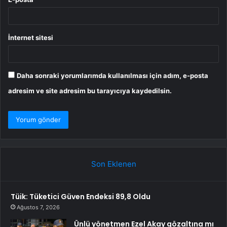
İnternet sitesi
Daha sonraki yorumlarımda kullanılması için adım, e-posta
adresim ve site adresim bu tarayıcıya kaydedilsin.
Son Eklenen
Tüik: Tüketici Güven Endeksi 89,8 Oldu
Ağustos 7, 2026
Ünlü yönetmen Ezel Akay gözaltına mı