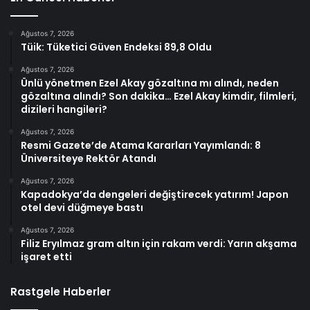
Ağustos 7, 2026
Tüik: Tüketici Güven Endeksi 89,8 Oldu
Ağustos 7, 2026
Ünlü yönetmen Ezel Akay gözaltına mı alındı, neden
gözaltına alındı? Son dakika… Ezel Akay kimdir, filmleri,
dizileri hangileri?
Ağustos 7, 2026
Resmi Gazete’de Atama Kararları Yayımlandı: 8
Üniversiteye Rektör Atandı
Ağustos 7, 2026
Kapadokya’da dengeleri değiştirecek yatırım! Japon
otel devi düğmeye bastı
Ağustos 7, 2026
Filiz Eryılmaz gram altın için rakam verdi: Yarın akşama
işaret etti
Rastgele Haberler