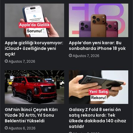
Apple gizliliği koruyamıyor:
Apple’dan yeni karar: Bu
iCloud+ özelliğinde yeni
sonbaharda iPhone 18 yok
açık!
Ağustos 7, 2026
Ağustos 7, 2026
GM’nin İkinci Çeyrek Kârı
Galaxy Z Fold 8 serisi ön
Yüzde 30 Arttı, Yıl Sonu
satış rekoru kırdı: Tek
Beklentisi Yükseldi
ülkede dakikada 140 cihaz
satıldı!
Ağustos 6, 2026