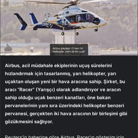
Airbus, acil müdahale ekiplerinin uçuş sürelerini
hızlandırmak için tasarlanmış, yarı helikopter, yarı
uçaktan oluşan yeni bir hava aracına sahip. Şirket, bu
aracı “Racer” (Yarışçı) olarak adlandırıyor ve aracın
sahip olduğu uçak benzeri kanatları, öne bakan
pervanelerinin yanı sıra üzerindeki helikopter benzeri
pervanesi, gerçekten iki hava aracının bir birleşimi gibi
gözükmesini sağlıyor.
Reuters’in haberine göre Airbus, Racer’ın gösterim için