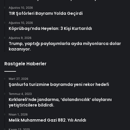
Ağustos 10, 2026
TIR Şoförleri Bayramı Yolda Geçirdi
Ağustos 10, 2026
Köprübaşı’nda Heyelan: 3 Kişi Kurtarıldı
Ağustos 9, 2026
Trump, yaptığı paylaşımlarla ayda milyonlarca dolar
kazanıyor.
Rastgele Haberler
Mart 27, 2026
Şanlıurfa turizmine bayramda yeni rekor hedefi
Temmuz 4, 2023
Kırklareli’nde jandarma, ‘dolandırıcılık’ olaylarını
yetiştiricilere bildirdi.
Nisan 1, 2026
Melik Muhammed Gazi 882. Yılı Anıldı
Kasım 13, 2025