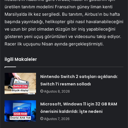
üretilen tanıtım modelini Fransa’nın güney liman kenti
Marsilya’da ilk kez sergiledi. Bu tanıtım, Airbus’ın bu hafta
başında yayınladığı, helikopter gibi nasıl havalanabileceğini
ve uzun bir pist olmadan düzgün bir iniş yapabileceğini
gösteren yeni uçuş görüntüleri ve videosunu takip ediyor.
Racer ilk uçuşunu Nisan ayında gerçekleştirmişti.
İlgili Makaleler
Nintendo Switch 2 satışları açıklandı:
Switch 1’i resmen solladı
Ağustos 8, 2026
Microsoft, Windows 11 için 32 GB RAM
önerisini kaldırıldı: İşte nedeni
Ağustos 7, 2026