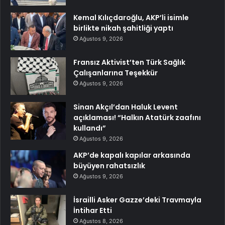
Kemal Kılıçdaroğlu, AKP’li isimle
birlikte nikah şahitliği yaptı
Ağustos 9, 2026
Fransız Aktivist’ten Türk Sağlık
Çalışanlarına Teşekkür
Ağustos 9, 2026
Sinan Akçıl’dan Haluk Levent
açıklaması! “Halkın Atatürk zaafını
kullandı”
Ağustos 9, 2026
AKP’de kapalı kapılar arkasında
büyüyen rahatsızlık
Ağustos 9, 2026
İsrailli Asker Gazze’deki Travmayla
İntihar Etti
Ağustos 8, 2026