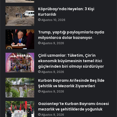
Köprübaşı’nda Heyelan: 3 Kişi
Kurtarıldı
Ağustos 10, 2026
Trump, yaptığı paylaşımlarla ayda
milyonlarca dolar kazanıyor.
Ağustos 9, 2026
Çinli uzmanlar: Tüketim, Çin’in
ekonomik büyümesinin temel itici
güçlerinden biri olmayı sürdürüyor
Ağustos 9, 2026
Kurban Bayramı Arifesinde Beş İlde
Şehitlik ve Mezarlık Ziyaretleri
Ağustos 9, 2026
Gaziantep’te Kurban Bayramı öncesi
mezarlık ve şehitliklerde yoğunluk
Ağustos 9, 2026