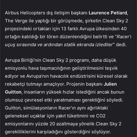
Airbus Helicopters dış iletişim başkanı
Laurence Petiard
,
The Verge ile yaptığı bir görüşmede, şirketin Clean Sky 2
projesindeki ortakları için 13 farklı Avrupa ülkesinden 40
ortağın katıldığı bir tören düzenlendiğini belirtti ve “
Racer’ı
uçuş sırasında ve ardından statik ekranda izlediler
” dedi.
Avrupa Birliği’nin Clean Sky 2 programı, daha düşük
emisyonlu hava taşımacılığının geliştirilmesini teşvik
ediyor ve Avrupa’nın havacılık endüstrisini küresel olarak
rekabetçi tutmayı amaçlıyor. Projenin başkanı
Julien
Guitton
, insanların yüksek hızlar istediğini ancak bunun
olumsuz çevresel etki yaratmaması gerektiğini söyledi.
Guitton, simülasyonların Racer’ın aynı ağırlıktaki
geleneksel uçaklar için yakıt tüketimini ve CO2
emisyonlarını yüzde 20 azaltmaya yönelik Clean Sky 2
gerekliliklerini karşıladığını gösterdiğini söylüyor.