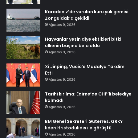
Karadeniz’de vurulan kuru yük gemisi
Zonguldak’a çekildi
Ağustos 9, 2026
Hayvanlar yesin diye ektikleri bitki
ülkenin başına bela oldu
Ağustos 9, 2026
Xi Jinping, Vucic’e Madalya Takdim
Etti
Ağustos 9, 2026
Tarihi kırılma: Edirne’de CHP’li belediye
kalmadı
Ağustos 9, 2026
BM Genel Sekreteri Guterres, GRKY
lideri Hristodulidis ile görüştü
Ağustos 9, 2026