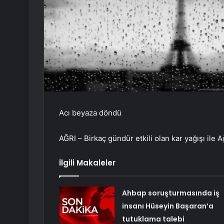
Acı beyaza döndü
AĞRI – Birkaç gündür etkili olan kar yağışı ile
İlgili Makaleler
Ahbap soruşturmasında iş
insanı Hüseyin Başaran’a
tutuklama talebi