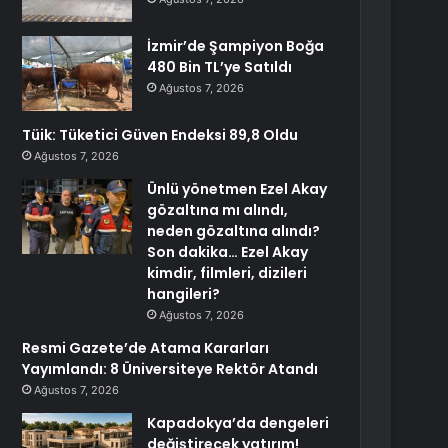
İzmir’de Şampiyon Boğa
480 Bin TL’ye Satıldı
Ağustos 7, 2026
Tüik: Tüketici Güven Endeksi 89,8 Oldu
Ağustos 7, 2026
Ünlü yönetmen Ezel Akay
gözaltına mı alındı,
neden gözaltına alındı?
Son dakika… Ezel Akay
kimdir, filmleri, dizileri
hangileri?
Ağustos 7, 2026
Resmi Gazete’de Atama Kararları
Yayımlandı: 8 Üniversiteye Rektör Atandı
Ağustos 7, 2026
Kapadokya’da dengeleri
değiştirecek yatırım!