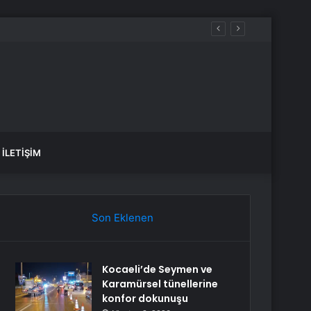
İLETIŞIM
Son Eklenen
Kocaeli’de Seymen ve
Karamürsel tünellerine
konfor dokunuşu