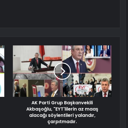
AK Parti Grup Başkanvekili
Akbaşoğlu, "EYT'lilerin az maaş
alacağı söylentileri yalandır,
çarpıtmadır.