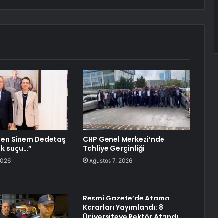
’den Sinem Dedetaş
CHP Genel Merkezi’nde
ek suçu…”
Tahliye Gerginliği
2026
Ağustos 7, 2026
Resmi Gazete’de Atama
Kararları Yayımlandı: 8
Üniversiteye Rektör Atandı