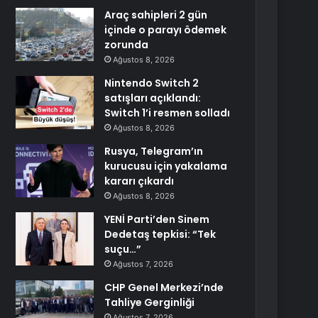
Araç sahipleri 2 gün
içinde o parayı ödemek
zorunda
Ağustos 8, 2026
Nintendo Switch 2
satışları açıklandı:
Switch 1’i resmen solladı
Ağustos 8, 2026
Rusya, Telegram’ın
kurucusu için yakalama
kararı çıkardı
Ağustos 8, 2026
YENİ Parti’den Sinem
Dedetaş tepkisi: “Tek
suçu…”
Ağustos 7, 2026
CHP Genel Merkezi’nde
Tahliye Gerginliği
Ağustos 7, 2026