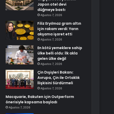
Japon otel devi
düğmeye bastı
Ağustos 7, 2026
Filiz Eryılmaz gram altın
için rakam verdi: Yarın
akşama işaret etti
Ağustos 7, 2026
En kötü yemeklere sahip
ülke belli oldu: İlk akla
gelen ülke değil
Ağustos 7, 2026
Çin Dışişleri Bakanı:
Avrupa, Çin ile Ortaklık
İlişkisini Sürdürmeli
Ağustos 7, 2026
Macquarie, Rakuten için Outperform
önerisiyle kapsama başladı
Ağustos 7, 2026