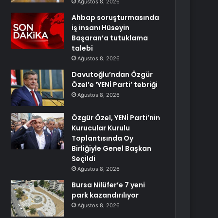
Ağustos 8, 2026
Ahbap soruşturmasında
iş insanı Hüseyin
Başaran’a tutuklama
talebi
Ağustos 8, 2026
Davutoğlu’ndan Özgür
Özel’e ‘YENİ Parti’ tebriği
Ağustos 8, 2026
Özgür Özel, YENİ Parti’nin
Kurucular Kurulu
Toplantısında Oy
Birliğiyle Genel Başkan
Seçildi
Ağustos 8, 2026
Bursa Nilüfer’e 7 yeni
park kazandırılıyor
Ağustos 8, 2026