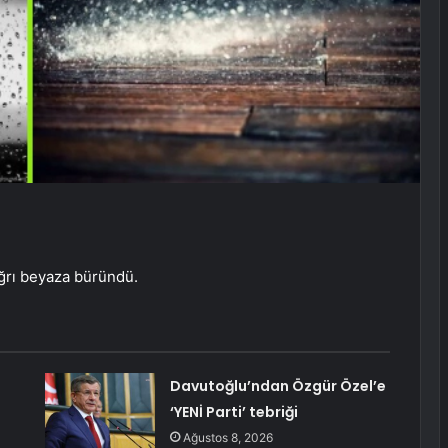
 Ağrı beyaza büründü.
Davutoğlu’ndan Özgür Özel’e
‘YENİ Parti’ tebriği
Ağustos 8, 2026