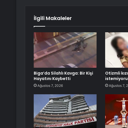
İlgili Makaleler
Biga’da Silahlı Kavga: Bir Kişi
Otizmli kı
Hayatını Kaybetti
istemiyoru
Ağustos 7, 2026
Ağustos 7, 