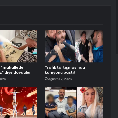
zı “mahallede
Trafik tartışmasında
z” diye dövdüler
kamyonu bastı!
2026
Ağustos 7, 2026