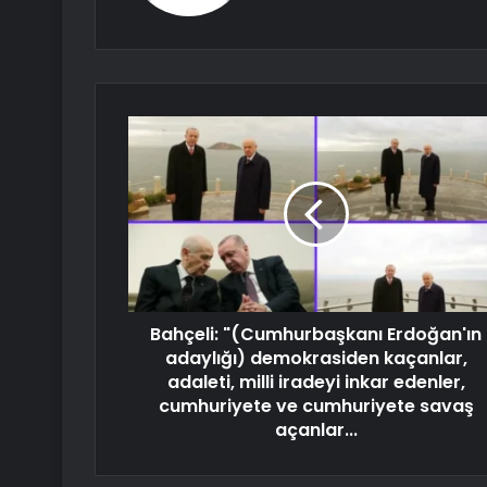
Bahçeli: "(Cumhurbaşkanı Erdoğan'ın
adaylığı) demokrasiden kaçanlar,
adaleti, milli iradeyi inkar edenler,
cumhuriyete ve cumhuriyete savaş
açanlar...