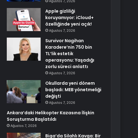
Ağustos 7, 2026
Apple gizliliği
koruyamıyor: iCloud+
özelliğinde yeni açık!
Ağustos 7, 2026
Survivor Nagihan
Karadere’nin 750 bin
TL’lik estetik
operasyonu: Yaşadığı
zorlu süreci anlattı
Ağustos 7, 2026
Okullarda yeni dönem
başladı: MEB yönetmeliği
değişti
Ağustos 7, 2026
Ankara’daki Helikopter Kazasına İlişkin
Soruşturma Başlatıldı
Ağustos 7, 2026
Biga’da Silahlı Kavga: Bir