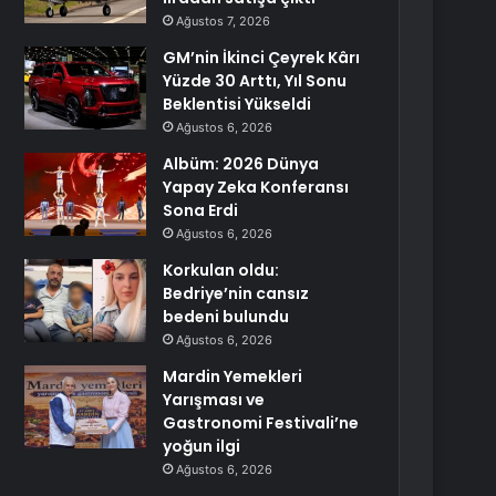
Ağustos 7, 2026
GM’nin İkinci Çeyrek Kârı
Yüzde 30 Arttı, Yıl Sonu
Beklentisi Yükseldi
Ağustos 6, 2026
Albüm: 2026 Dünya
Yapay Zeka Konferansı
Sona Erdi
Ağustos 6, 2026
Korkulan oldu:
Bedriye’nin cansız
bedeni bulundu
Ağustos 6, 2026
Mardin Yemekleri
Yarışması ve
Gastronomi Festivali’ne
yoğun ilgi
Ağustos 6, 2026