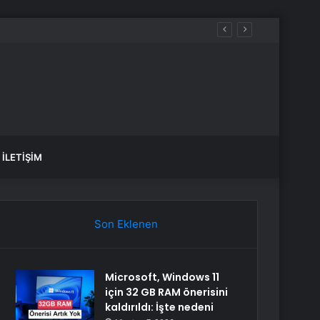
İLETIŞIM
Son Eklenen
Microsoft, Windows 11
için 32 GB RAM önerisini
kaldırıldı: İşte nedeni