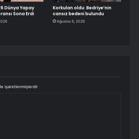
26 Dünya Yapay
Korkulan oldu: Bedriye’nin
ransı Sona Erdi
cansız bedeni bulundu
2026
Ağustos 6, 2026
le işaretlenmişlerdir