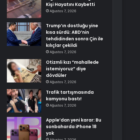
Kişi Hayatını Kaybetti
Ağustos 7, 2026
Trump’ın dostluğu yine
kısa sürdü: ABD’nin
tehdidinden sonra Çin ile
kılıçlar çekildi
Ağustos 7, 2026
Otizmli kızı “mahallede
istemiyoruz” diye
dövdüler
Ağustos 7, 2026
Trafik tartışmasında
kamyonu bastı!
Ağustos 7, 2026
Apple’dan yeni karar: Bu
sonbaharda iPhone 18
yok
Ağustos 7, 2026