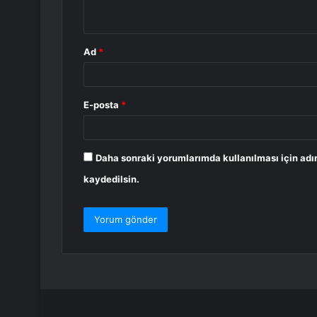
*
Ad
*
E-posta
*
Daha sonraki yorumlarımda kullanılması için adı
kaydedilsin.