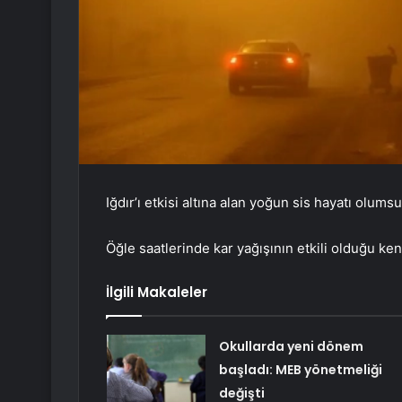
Iğdır’ı etkisi altına alan yoğun sis hayatı olumsu
Öğle saatlerinde kar yağışının etkili olduğu ken
İlgili Makaleler
Okullarda yeni dönem
başladı: MEB yönetmeliği
değişti