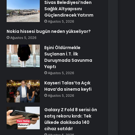
Sivas Belediyesi’nden
Sağlık Altyapısını
Güçlendirecek Yatırım
Ağustos 5, 2026
Nokia hissesi bugün neden yükseliyor?
Ağustos 5, 2026
Eşini Öldürmekle
Suçlanan İ.T. İlk
Duruşmada Savunma
Yaptı
Ağustos 5, 2026
Kayseri Talas’ta Açık
Hava’da sinema keyfi
Ağustos 5, 2026
Galaxy Z Fold 8 serisi ön
satış rekoru kırdı: Tek
ülkede dakikada 140
cihaz satıldı!