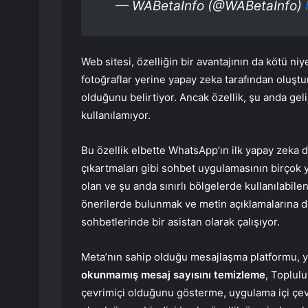
— WABetaInfo (@WABetaInfo)
Web sitesi, özelliğin bir avantajının da kötü niy
fotoğraflar yerine yapay zeka tarafından oluştu
olduğunu belirtiyor. Ancak özellik, şu anda geli
kullanılamıyor.
Bu özellik elbette WhatsApp’ın ilk yapay zeka d
çıkartmaları gibi sohbet uygulamasının birçok y
olan ve şu anda sınırlı bölgelerde kullanılabile
önerilerde bulunmak ve metin açıklamalarına d
sohbetlerinde bir asistan olarak çalışıyor.
Meta’nın sahip olduğu mesajlaşma platformu, y
okunmamış mesaj sayısını temizleme
, Toplul
çevrimiçi olduğunu gösterme, uygulama içi çevi