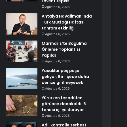
Levent tepkisi
Ağustos 6, 2026
Antalya Havalimanı’nda
Türk Mutfağı Haftası
tanıtım etkinliği
Ağustos 6, 2026
Marmaris’te Boğulma
Önleme Toplantısı
Yapıldı
Ağustos 6, 2026
Yasaklar peş peşe
geliyor: Bir ilçede daha
denize girilmeyecek
Ağustos 6, 2026
Yürürken tesadüfen
görünce donakaldı: 6
tanesi iç içe duruyor
Ağustos 6, 2026
Adli kontrolle serbest