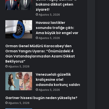
bakana dikkat çeken
ziyaret!
Ağustos 5, 2026
Havasız lastikler
sonunda trafiğe çıktı:
Ama büyük bir engel var
Ağustos 5, 2026
Orman Genel Müdürü Karacabey’den
Orman Yangını Uyarısı: “Önümüzdeki 4
Gün Vatandaşlarımızdan Azami Dikkat
Bekliyoruz”
Ağustos 5, 2026
Venezuelalı güzellik
kraliçesine otel
odasında korkunç saldırı
Ağustos 5, 2026
Gartner hissesi bugün neden yükselişte?
Ağustos 5, 2026