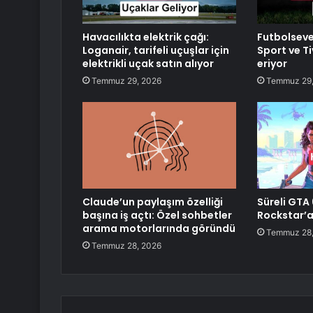
Havacılıkta elektrik çağı:
Futbolseve
Loganair, tarifeli uçuşlar için
Sport ve Ti
elektrikli uçak satın alıyor
eriyor
Temmuz 29, 2026
Temmuz 29,
Claude’un paylaşım özelliği
Süreli GTA 
başına iş açtı: Özel sohbetler
Rockstar’a
arama motorlarında göründü
Temmuz 28,
Temmuz 28, 2026