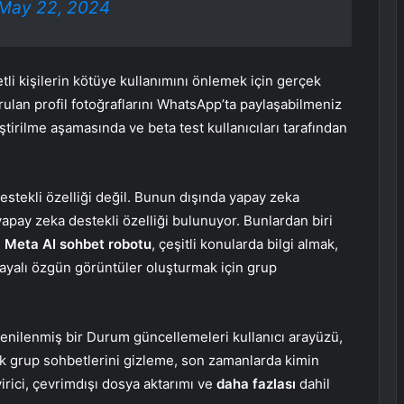
May 22, 2024
etli kişilerin kötüye kullanımını önlemek için gerçek
rulan profil fotoğraflarını WhatsApp’ta paylaşabilmeniz
ştirilme aşamasında ve beta test kullanıcıları tarafından
estekli özelliği değil. Bunun dışında yapay zeka
apay zeka destekli özelliği bulunuyor. Bunlardan biri
n
Meta AI sohbet robotu
, çeşitli konularda bilgi almak,
ayalı özgün görüntüler oluşturmak için grup
enilenmiş bir Durum güncellemeleri kullanıcı arayüzü,
uk grup sohbetlerini gizleme, son zamanlarda kimin
rici, çevrimdışı dosya aktarımı ve
daha fazlası
dahil