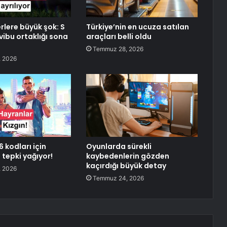
rlere büyük şok: S
Türkiye’nin en ucuza satılan
vibu ortaklığı sona
araçları belli oldu
Temmuz 28, 2026
 2026
6 kodları için
Oyunlarda sürekli
 tepki yağıyor!
kaybedenlerin gözden
kaçırdığı büyük detay
 2026
Temmuz 24, 2026