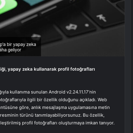
iği, yapay zeka kullanarak profil fotoğrafları
ıyla kullanıma sunulan Android v2.24.11.17’nin
raflarıyla ilgili bir özellik olduğunu açıkladı. Web
örüntüsüne göre, anlık mesajlaşma uygulamasına metin
 resminin türünü tanımlayabiliyorsunuz. Bu özellik,
selleştirilmiş profil fotoğrafları oluşturmaya imkan tanıyor.