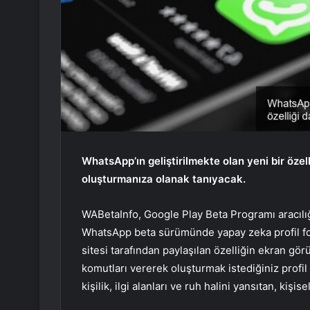
WhatsApp’ın geliştirilmekte olan yeni bir özell
oluşturmanıza olanak tanıyacak.
WABetaInfo, Google Play Beta Programı aracılığ
WhatsApp beta sürümünde yapay zeka profil fotoğ
sitesi tarafından paylaşılan özelliğin ekran g
komutları vererek oluşturmak istediğiniz profil
kişilik, ilgi alanları ve ruh halini yansıtan, kişi