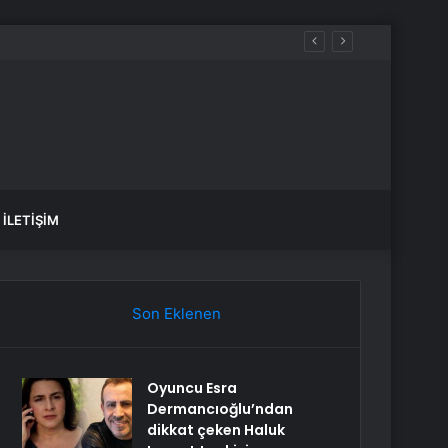
İLETIŞIM
Son Eklenen
Oyuncu Esra
Dermancıoğlu’ndan
dikkat çeken Haluk