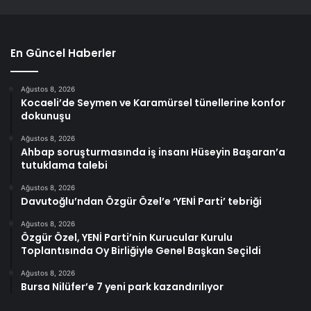
En Güncel Haberler
Ağustos 8, 2026
Kocaeli’de Seymen ve Karamürsel tünellerine konfor
dokunuşu
Ağustos 8, 2026
Ahbap soruşturmasında iş insanı Hüseyin Başaran’a
tutuklama talebi
Ağustos 8, 2026
Davutoğlu’ndan Özgür Özel’e ‘YENİ Parti’ tebriği
Ağustos 8, 2026
Özgür Özel, YENİ Parti’nin Kurucular Kurulu
Toplantısında Oy Birliğiyle Genel Başkan Seçildi
Ağustos 8, 2026
Bursa Nilüfer’e 7 yeni park kazandırılıyor