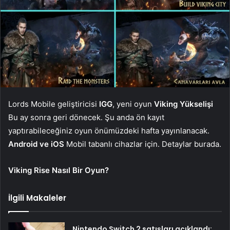
Lords Mobile geliştiricisi
IGG
, yeni oyun
Viking Yükselişi
Bu ay sonra geri dönecek. Şu anda ön kayıt
yaptırabileceğiniz oyun önümüzdeki hafta yayınlanacak.
Android ve iOS
Mobil tabanlı cihazlar için. Detaylar burada.
Viking Rise Nasıl Bir Oyun?
İlgili Makaleler
Nintendo Switch 2 satışları açıklandı: