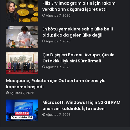
Filiz Eryılmaz gram altın için rakam
verdi: Yarın akşama işaret etti
Ağustos 7, 2026
En kötü yemeklere sahip ülke belli
oldu: İlk akla gelen ülke değil
Ağustos 7, 2026
Çin Dışişleri Bakanı: Avrupa, Çin ile
Ortaklık İlişkisini Sürdürmeli
Ağustos 7, 2026
Macquarie, Rakuten için Outperform önerisiyle
kapsama başladı
Ağustos 7, 2026
Microsoft, Windows 11 için 32 GB RAM
önerisini kaldırıldı: İşte nedeni
Ağustos 7, 2026