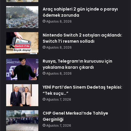
Araç sahipleri 2 gün içinde o parayı
ödemek zorunda
Ağustos 8, 2026
Nintendo Switch 2 satışları açıklandı:
Switch 1’i resmen solladı
Ağustos 8, 2026
Rusya, Telegram’ın kurucusu için
yakalama kararı çıkardı
Ağustos 8, 2026
YENİ Parti’den Sinem Dedetaş tepkisi:
“Tek suçu…”
Ağustos 7, 2026
CHP Genel Merkezi’nde Tahliye
Gerginliği
Ağustos 7, 2026