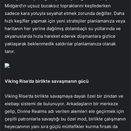
Midgard’ın uçsuz bucaksız topraklarını keşfederken
sadece kara yoluyla seyahat etmek zorunda değiller. Daha
hızlı keşifler yapmak için yeni stratejiler planlamanıza veya
haritanın her yerine dağılmış dolambaçlı su yollarında ve
okyanuslarda hızla hareket ederek düşmanlara gizlice
yaklaşarak beklenmedik saldırılar planlamanıza olanak
tanır.
Viking Rise’da birlikte savaşmanın gücü
Viking Rise’da birlikte savaşmaya dayalı özel bir zindan ve
elebaşı sistemi de bulunuyor. Arkadaşların bir merkeze
gelip, Divine Realms adı verilen alemleri ele geçirmek için
çeşitli patronlarla savaştığı bu özel mod, birlikte çalışmanın
heyecanının yanı sıra güçlü müttefikler kurma fırsatı da