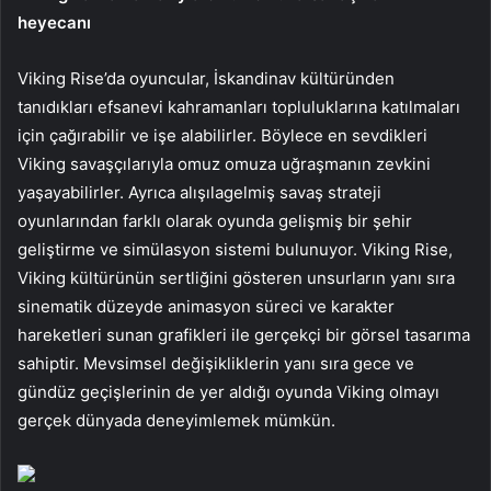
heyecanı
Viking Rise’da oyuncular, İskandinav kültüründen
tanıdıkları efsanevi kahramanları topluluklarına katılmaları
için çağırabilir ve işe alabilirler. Böylece en sevdikleri
Viking savaşçılarıyla omuz omuza uğraşmanın zevkini
yaşayabilirler. Ayrıca alışılagelmiş savaş strateji
oyunlarından farklı olarak oyunda gelişmiş bir şehir
geliştirme ve simülasyon sistemi bulunuyor. Viking Rise,
Viking kültürünün sertliğini gösteren unsurların yanı sıra
sinematik düzeyde animasyon süreci ve karakter
hareketleri sunan grafikleri ile gerçekçi bir görsel tasarıma
sahiptir. Mevsimsel değişikliklerin yanı sıra gece ve
gündüz geçişlerinin de yer aldığı oyunda Viking olmayı
gerçek dünyada deneyimlemek mümkün.