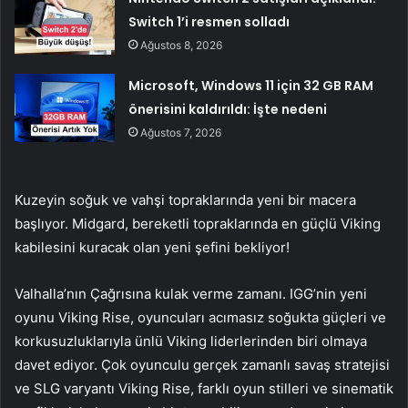
Switch 1’i resmen solladı
Ağustos 8, 2026
Microsoft, Windows 11 için 32 GB RAM
önerisini kaldırıldı: İşte nedeni
Ağustos 7, 2026
Kuzeyin soğuk ve vahşi topraklarında yeni bir macera
başlıyor. Midgard, bereketli topraklarında en güçlü Viking
kabilesini kuracak olan yeni şefini bekliyor!
Valhalla’nın Çağrısına kulak verme zamanı. IGG’nin yeni
oyunu Viking Rise, oyuncuları acımasız soğukta güçleri ve
korkusuzluklarıyla ünlü Viking liderlerinden biri olmaya
davet ediyor. Çok oyunculu gerçek zamanlı savaş stratejisi
ve SLG varyantı Viking Rise, farklı oyun stilleri ve sinematik