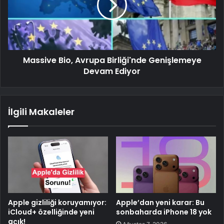
Massive Bio, Avrupa Birliği'nde Genişlemeye
Devam Ediyor
İlgili Makaleler
Apple gizliliği koruyamıyor:
Apple’dan yeni karar: Bu
iCloud+ özelliğinde yeni
sonbaharda iPhone 18 yok
açık!