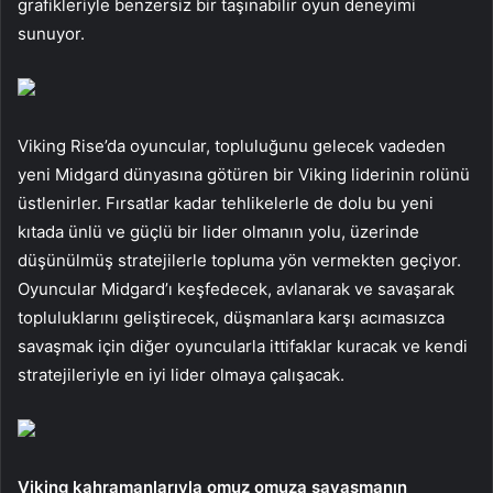
grafikleriyle benzersiz bir taşınabilir oyun deneyimi
sunuyor.
Viking Rise’da oyuncular, topluluğunu gelecek vadeden
yeni Midgard dünyasına götüren bir Viking liderinin rolünü
üstlenirler. Fırsatlar kadar tehlikelerle de dolu bu yeni
kıtada ünlü ve güçlü bir lider olmanın yolu, üzerinde
düşünülmüş stratejilerle topluma yön vermekten geçiyor.
Oyuncular Midgard’ı keşfedecek, avlanarak ve savaşarak
topluluklarını geliştirecek, düşmanlara karşı acımasızca
savaşmak için diğer oyuncularla ittifaklar kuracak ve kendi
stratejileriyle en iyi lider olmaya çalışacak.
Viking kahramanlarıyla omuz omuza savaşmanın