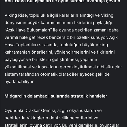
Açık Hava Buluşmaları ile oyun sürenizi avantaja çevirin
Viking Rise, toplulukla ilgili kararların alındığı ve Viking
dünyasının büyük kahramanlarının fikirlerini paylaştığı
“Açık Hava Buluşmaları” ile oyunda geçirilen zamanı daha
verimli hale getirecek benzersiz bir özellik sunuyor. Açık
Hava Toplantıları sırasında, topluluğun büyük Viking
kahramanları önerilerini, yönlendirmelerini ve fikirlerini
paylaşıyor ve birliklerin geliştirilmesi, yapıların
yükseltilmesi ve inşaatların gerçekleştirilmesi gibi süreçler
sistem tarafından otomatik olarak ilerleyecek şekilde
ayarlanabiliyor.
Midgard’ın dolambaçlı sularında stratejik hamleler
Oyundaki Drakkar Gemisi, azgın okyanuslarda ve
nehirlerde Vikinglerin denizcilik becerilerini ve
stratejilerini oyuna getiriyor. Bu yeni gemilerle, oyuncular