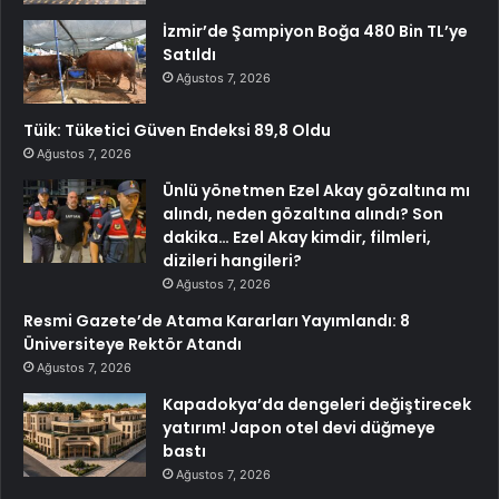
İzmir’de Şampiyon Boğa 480 Bin TL’ye
Satıldı
Ağustos 7, 2026
Tüik: Tüketici Güven Endeksi 89,8 Oldu
Ağustos 7, 2026
Ünlü yönetmen Ezel Akay gözaltına mı
alındı, neden gözaltına alındı? Son
dakika… Ezel Akay kimdir, filmleri,
dizileri hangileri?
Ağustos 7, 2026
Resmi Gazete’de Atama Kararları Yayımlandı: 8
Üniversiteye Rektör Atandı
Ağustos 7, 2026
Kapadokya’da dengeleri değiştirecek
yatırım! Japon otel devi düğmeye
bastı
Ağustos 7, 2026