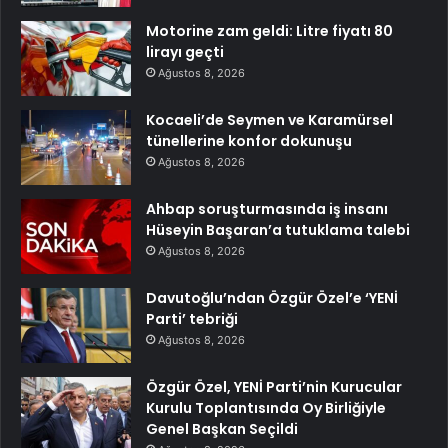
Motorine zam geldi: Litre fiyatı 80
lirayı geçti
Ağustos 8, 2026
Kocaeli’de Seymen ve Karamürsel
tünellerine konfor dokunuşu
Ağustos 8, 2026
Ahbap soruşturmasında iş insanı
Hüseyin Başaran’a tutuklama talebi
Ağustos 8, 2026
Davutoğlu’ndan Özgür Özel’e ‘YENİ
Parti’ tebriği
Ağustos 8, 2026
Özgür Özel, YENİ Parti’nin Kurucular
Kurulu Toplantısında Oy Birliğiyle
Genel Başkan Seçildi