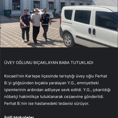
ÜVEY OĞLUNU BIÇAKLAYAN BABA TUTUKLADI
Kocaeli’nin Kartepe ilçesinde tartıştığı üvey oğlu Ferhat
B.’yi göğsünden bıçakla yaralayan Y.G., emniyetteki
işlemlerinin ardından adliyeye sevk edildi. Y.G., çıkarıldığı
nöbetçi hakimlikçe tutuklanarak cezaevine gönderildi.
Ferhat B.’nin ise hastanedeki tedavisi sürüyor.
İlgili Makaleler