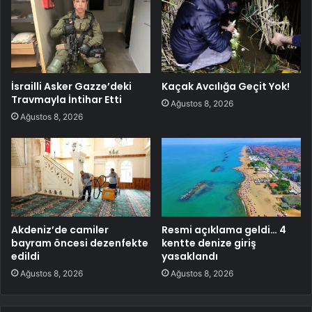
İsrailli Asker Gazze’deki
Kaçak Avcılığa Geçit Yok!
Travmayla İntihar Etti
Ağustos 8, 2026
Ağustos 8, 2026
Akdeniz’de camiler
Resmi açıklama geldi… 4
bayram öncesi dezenfekte
kentte denize giriş
edildi
yasaklandı
Ağustos 8, 2026
Ağustos 8, 2026