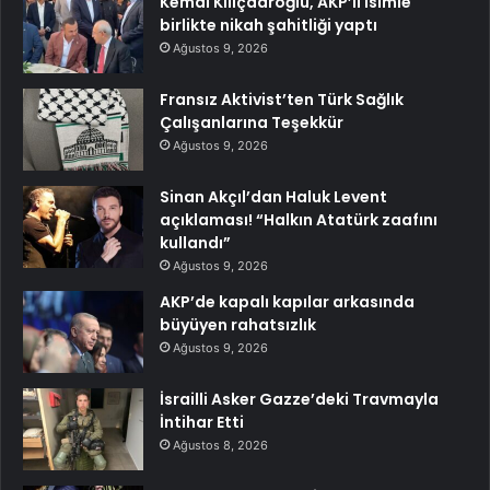
Kemal Kılıçdaroğlu, AKP’li isimle
birlikte nikah şahitliği yaptı
Ağustos 9, 2026
Fransız Aktivist’ten Türk Sağlık
Çalışanlarına Teşekkür
Ağustos 9, 2026
Sinan Akçıl’dan Haluk Levent
açıklaması! “Halkın Atatürk zaafını
kullandı”
Ağustos 9, 2026
AKP’de kapalı kapılar arkasında
büyüyen rahatsızlık
Ağustos 9, 2026
İsrailli Asker Gazze’deki Travmayla
İntihar Etti
Ağustos 8, 2026