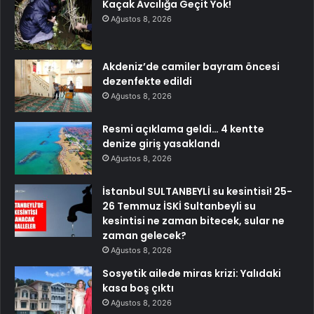
Kaçak Avcılığa Geçit Yok!
Ağustos 8, 2026
Akdeniz’de camiler bayram öncesi
dezenfekte edildi
Ağustos 8, 2026
Resmi açıklama geldi… 4 kentte
denize giriş yasaklandı
Ağustos 8, 2026
İstanbul SULTANBEYLİ su kesintisi! 25-
26 Temmuz İSKİ Sultanbeyli su
kesintisi ne zaman bitecek, sular ne
zaman gelecek?
Ağustos 8, 2026
Sosyetik ailede miras krizi: Yalıdaki
kasa boş çıktı
Ağustos 8, 2026