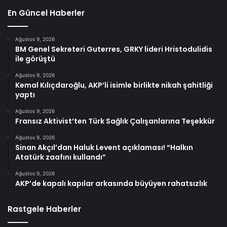
En Güncel Haberler
Ağustos 9, 2026
BM Genel Sekreteri Guterres, GRKY lideri Hristodulidis
ile görüştü
Ağustos 9, 2026
Kemal Kılıçdaroğlu, AKP’li isimle birlikte nikah şahitliği
yaptı
Ağustos 9, 2026
Fransız Aktivist’ten Türk Sağlık Çalışanlarına Teşekkür
Ağustos 9, 2026
Sinan Akçıl’dan Haluk Levent açıklaması! “Halkın
Atatürk zaafını kullandı”
Ağustos 9, 2026
AKP’de kapalı kapılar arkasında büyüyen rahatsızlık
Rastgele Haberler