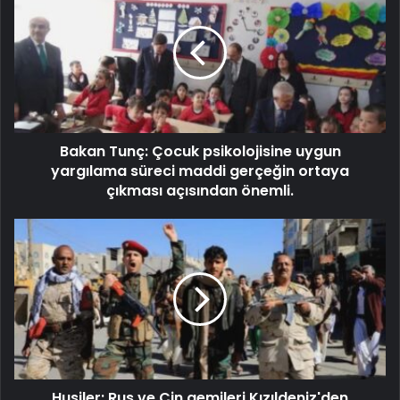
Bakan Tunç: Çocuk psikolojisine uygun
yargılama süreci maddi gerçeğin ortaya
çıkması açısından önemli.
Husiler: Rus ve Çin gemileri Kızıldeniz'den