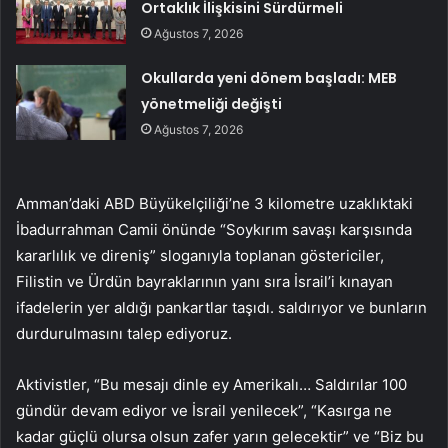
Ortaklık İlişkisini Sürdürmeli
Ağustos 7, 2026
Okullarda yeni dönem başladı: MEB
yönetmeliği değişti
Ağustos 7, 2026
Amman’daki ABD Büyükelçiliği’ne 3 kilometre uzaklıktaki
İbadurrahman Camii önünde “Soykırım savaşı karşısında
kararlılık ve direniş” sloganıyla toplanan göstericiler,
Filistin ve Ürdün bayraklarının yanı sıra İsrail’i kınayan
ifadelerin yer aldığı pankartlar taşıdı. saldırıyor ve bunların
durdurulmasını talep ediyoruz.
Aktivistler, “Bu mesajı dinle ey Amerikalı… Saldırılar 100
gündür devam ediyor ve İsrail yenilecek”, “Kasırga ne
kadar güçlü olursa olsun zafer yarın gelecektir” ve “Biz bu