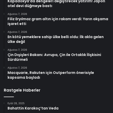
Kapadokya’da dengeleri değiştirecek yatırım! Japon
otel devi düğmeye bastı
Ağustos 7, 2026
Filiz Eryılmaz gram altın için rakam verdi: Yarın akşama
işaret etti
Ağustos 7, 2026
En kötü yemeklere sahip ülke belli oldu: İlk akla gelen
ülke değil
Ağustos 7, 2026
Çin Dışişleri Bakanı: Avrupa, Çin ile Ortaklık İlişkisini
Sürdürmeli
Ağustos 7, 2026
Macquarie, Rakuten için Outperform önerisiyle
kapsama başladı
Rastgele Haberler
Eylül 28, 2025
Bahattin Karakoç’tan Veda