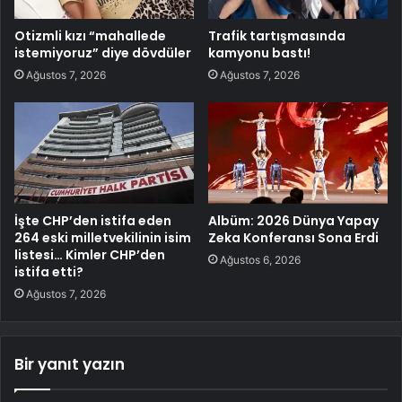
Otizmli kızı “mahallede
Trafik tartışmasında
istemiyoruz” diye dövdüler
kamyonu bastı!
Ağustos 7, 2026
Ağustos 7, 2026
İşte CHP’den istifa eden
Albüm: 2026 Dünya Yapay
264 eski milletvekilinin isim
Zeka Konferansı Sona Erdi
listesi… Kimler CHP’den
Ağustos 6, 2026
istifa etti?
Ağustos 7, 2026
Bir yanıt yazın