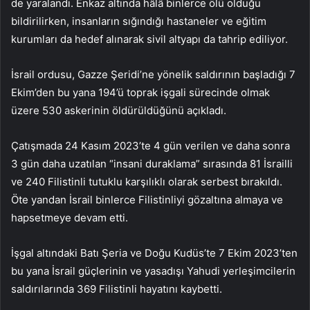
de yaralandı. Enkaz altında hâlâ binlerce ölü olduğu
bildirilirken, insanların sığındığı hastaneler ve eğitim
kurumları da hedef alınarak sivil altyapı da tahrip ediliyor.
İsrail ordusu, Gazze Şeridi’ne yönelik saldırının başladığı 7
Ekim’den bu yana 194’ü toprak işgali sürecinde olmak
üzere 530 askerinin öldürüldüğünü açıkladı.
Çatışmada 24 Kasım 2023’te 4 gün verilen ve daha sonra
3 gün daha uzatılan “insani duraklama” sırasında 81 İsrailli
ve 240 Filistinli tutuklu karşılıklı olarak serbest bırakıldı.
Öte yandan İsrail binlerce Filistinliyi gözaltına almaya ve
hapsetmeye devam etti.
İşgal altındaki Batı Şeria ve Doğu Kudüs’te 7 Ekim 2023’ten
bu yana İsrail güçlerinin ve yasadışı Yahudi yerleşimcilerin
saldırılarında 369 Filistinli hayatını kaybetti.