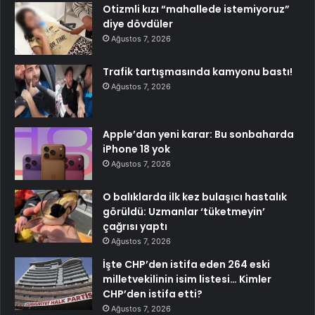
Otizmli kızı “mahallede istemiyoruz”
diye dövdüler
Ağustos 7, 2026
Trafik tartışmasında kamyonu bastı!
Ağustos 7, 2026
Apple’dan yeni karar: Bu sonbaharda
iPhone 18 yok
Ağustos 7, 2026
O balıklarda ilk kez bulaşıcı hastalık
görüldü: Uzmanlar ‘tüketmeyin’
çağrısı yaptı
Ağustos 7, 2026
İşte CHP’den istifa eden 264 eski
milletvekilinin isim listesi… Kimler
CHP’den istifa etti?
Ağustos 7, 2026