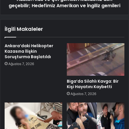
geçebilir; Hedefimiz Amerikan ve İngiliz gemileri
İlgili Makaleler
Ankara’daki Helikopter
Kazasına İlişkin
Soruşturma Başlatıldı
Ağustos 7, 2026
Biga’da Silahlı Kavga: Bir
Kişi Hayatını Kaybetti
Ağustos 7, 2026