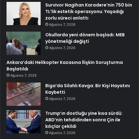
Survivor Nagihan Karadere’nin 750 bin
TL’lik estetik operasyonu: Yaşadığı
zorlu süreci anlattı
Ağustos 7, 2026
Okullarda yeni dönem başladı: MEB
yönetmeliği değişti
Ağustos 7, 2026
Ankara’daki Helikopter Kazasına İlişkin Soruşturma
Başlatıldı
Ağustos 7, 2026
Biga’da Silahlı Kavga: Bir Kişi Hayatını
Kaybetti
Ağustos 7, 2026
Trump’ın dostluğu yine kısa sürdü:
ABD’nin tehdidinden sonra Çin ile
kılıçlar çekildi
Ağustos 7, 2026