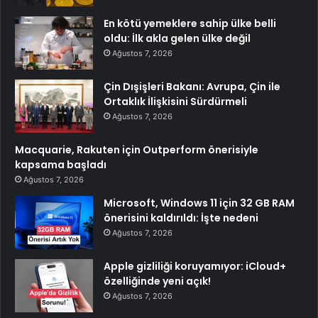
En kötü yemeklere sahip ülke belli
oldu: İlk akla gelen ülke değil
Ağustos 7, 2026
Çin Dışişleri Bakanı: Avrupa, Çin ile
Ortaklık İlişkisini Sürdürmeli
Ağustos 7, 2026
Macquarie, Rakuten için Outperform önerisiyle
kapsama başladı
Ağustos 7, 2026
Microsoft, Windows 11 için 32 GB RAM
önerisini kaldırıldı: İşte nedeni
Ağustos 7, 2026
Apple gizliliği koruyamıyor: iCloud+
özelliğinde yeni açık!
Ağustos 7, 2026