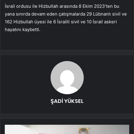
İsrail ordusu ile Hizbullah arasında 8 Ekim 2023’ten bu
yana sınırda devam eden çatışmalarda 29 Lübnanlı sivil ve
162 Hizbullah üyesi ile 6 İsrailli sivil ve 10 İsrail askeri
hayatını kaybetti.
ŞADİ YÜKSEL