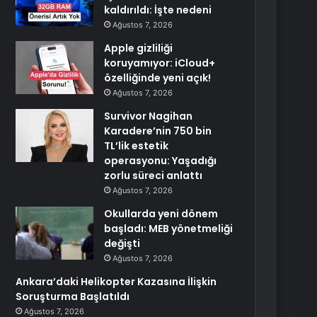
kaldırıldı: İşte nedeni
Ağustos 7, 2026
Apple gizliliği
koruyamıyor: iCloud+
özelliğinde yeni açık!
Ağustos 7, 2026
Survivor Nagihan
Karadere’nin 750 bin
TL’lik estetik
operasyonu: Yaşadığı
zorlu süreci anlattı
Ağustos 7, 2026
Okullarda yeni dönem
başladı: MEB yönetmeliği
değişti
Ağustos 7, 2026
Ankara’daki Helikopter Kazasına İlişkin
Soruşturma Başlatıldı
Ağustos 7, 2026