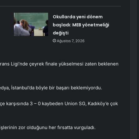
Okullarda yeni dönem
başladı: MEB yönetmeliği
değişti
Ağustos 7, 2026
rans Ligi’nde çeyrek finale yükselmesi zaten beklenen
a, İstanbul’da böyle bir başarı beklemiyordu.
çe karşısında 3 – 0 kaybeden Union SG, Kadıköy’e çok
şlerinin zor olduğunu her fırsatta vurguladı.