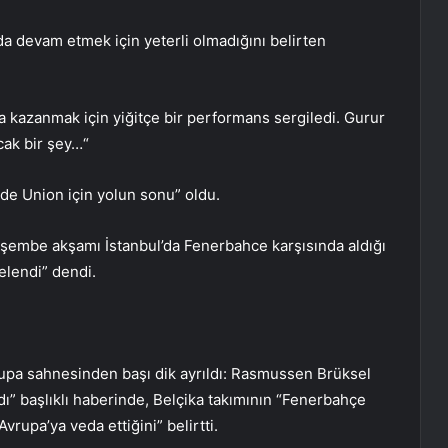
’da devam etmek için yeterli olmadığını belirten
a kazanmak için yiğitçe bir performans sergiledi. Gurur
ak bir şey…“
nde Union için yolun sonu” oldu.
şembe akşamı İstanbul’da Fenerbahce karşısında aldığı
elendi” dendi.
upa sahnesinden başı dik ayrıldı: Rasmussen Brüksel
rdı” başlıklı haberinde, Belçika takımının “Fenerbahçe
vrupa’ya veda ettiğini” belirtti.