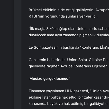
Brüksel ekibinin elde ettiği galibiyetin, Avrupa
RTBF’nin yorumunda şunlara yer verildi:
“İlk maçta 3 -0 mağlup olan Union, zorlu sahad
duyulacak ama aynı zamanda pişmanlık duyulac
Le Soir gazetesinin başlığı da “Konferans Lİgi’
Gazetenin haberinde “Union Saint-Gilloise Per
galibiyete rağmen Avrupa Konferans Ligi’nden 
‘Mucize gerçekleşmedi’
Flamanca yayınlanan HLN gazetesi, “Union Avr
ekibine İstanbul’da hak ettiği bir zafer kazandı
karşısında büyük ve hak edilmiş bir galibiyetle A