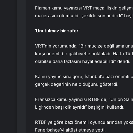
Flaman kamu yayıncısı VRT maça ilişkin gelişm
macerasını olumlu bir şekilde sonlandırdı” başlı
‘Unutulmaz bir zafer’
VRT’nin yorumunda, “Bir mucize değil ama unut
karşı önemli bir galibiyetle noktaladı. Hatta Tü
olabilse daha fazlasını hayal edebilirdi” dendi.
Kamu yayıncısına göre, İstanbul’a bazı önemli
gerçek değerinin ne olduğunu gösterdi.
Fransızca kamu yayıncısı RTBF de, “Union Sain
Ligi’nden başı dik ayrıldı” başlığını kullandı.
RTBF’ye göre bazı önemli oyuncularından yoksu
Fenerbahçe’yi altüst etmeye yetti.