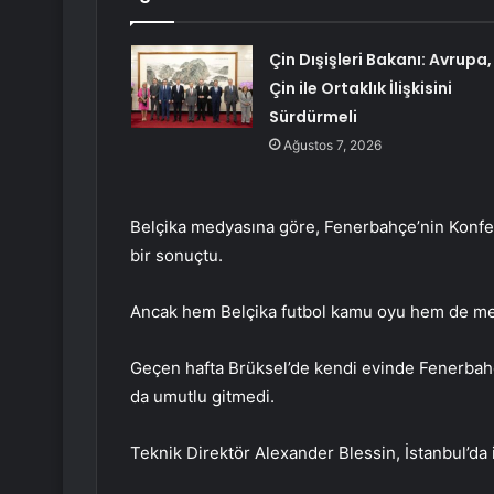
Çin Dışişleri Bakanı: Avrupa,
Çin ile Ortaklık İlişkisini
Sürdürmeli
Ağustos 7, 2026
Belçika medyasına göre, Fenerbahçe’nin Konfe
bir sonuçtu.
Ancak hem Belçika futbol kamu oyu hem de medy
Geçen hafta Brüksel’de kendi evinde Fenerbah
da umutlu gitmedi.
Teknik Direktör Alexander Blessin, İstanbul’da i