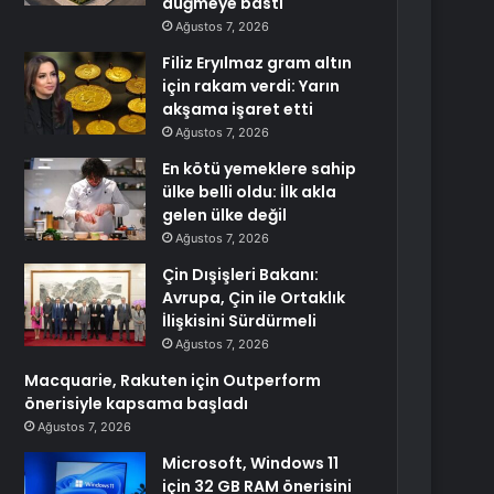
düğmeye bastı
Ağustos 7, 2026
Filiz Eryılmaz gram altın
için rakam verdi: Yarın
akşama işaret etti
Ağustos 7, 2026
En kötü yemeklere sahip
ülke belli oldu: İlk akla
gelen ülke değil
Ağustos 7, 2026
Çin Dışişleri Bakanı:
Avrupa, Çin ile Ortaklık
İlişkisini Sürdürmeli
Ağustos 7, 2026
Macquarie, Rakuten için Outperform
önerisiyle kapsama başladı
Ağustos 7, 2026
Microsoft, Windows 11
için 32 GB RAM önerisini