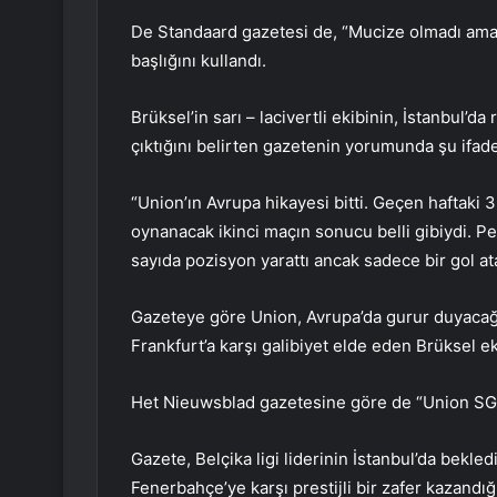
De Standaard gazetesi de, “Mucize olmadı ama 
başlığını kullandı.
Brüksel’in sarı – lacivertli ekibinin, İstanbul’d
çıktığını belirten gazetenin yorumunda şu ifadel
“Union’ın Avrupa hikayesi bitti. Geçen haftaki 
oynanacak ikinci maçın sonucu belli gibiydi.
sayıda pozisyon yarattı ancak sadece bir gol ata
Gazeteye göre Union, Avrupa’da gurur duyacağı
Frankfurt’a karşı galibiyet elde eden Brüksel eki
Het Nieuwsblad gazetesine göre de “Union SG, 
Gazete, Belçika ligi liderinin İstanbul’da bekl
Fenerbahçe’ye karşı prestijli bir zafer kazandığ