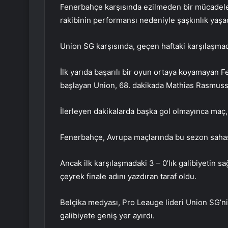
Fenerbahçe karşısında ezilmeden bir mücadele
rakibinin performansı nedeniyle şaşkınlık yaşad
Union SG karşısında, geçen haftaki karşılaşmad
İlk yarıda başarılı bir oyun ortaya koyamayan Fe
başlayan Union, 68. dakikada Mathias Rasmussen’
İlerleyen dakikalarda başka gol olmayınca maç, 
Fenerbahçe, Avrupa maçlarında bu sezon sahasın
Ancak ilk karşılaşmadaki 3 – 0’lık galibiyetin 
çeyrek finale adını yazdıran taraf oldu.
Belçika medyası, Pro Leauge lideri Union SG’nin 
galibiyete geniş yer ayırdı.