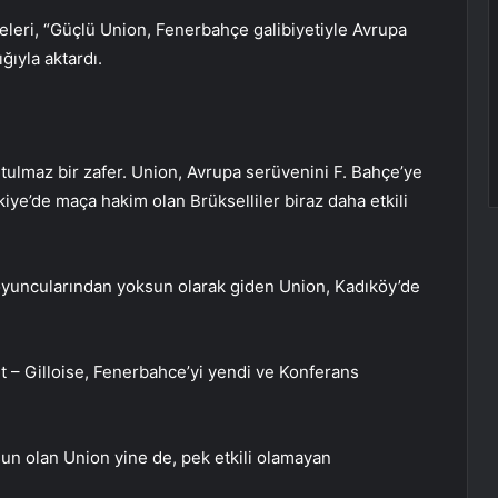
eleri, “Güçlü Union, Fenerbahçe galibiyetiyle Avrupa
ğıyla aktardı.
ulmaz bir zafer. Union, Avrupa serüvenini F. Bahçe’ye
rkiye’de maça hakim olan Brükselliler biraz daha etkili
 oyuncularından yoksun olarak giden Union, Kadıköy’de
t – Gilloise, Fenerbahce’yi yendi ve Konferans
n olan Union yine de, pek etkili olamayan