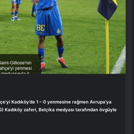
çe’yi Kadıköy’de 1 – 0 yenmesine rağmen Avrupa’ya
SG) Kadıköy zaferi, Belçika medyası tarafından övgüyle