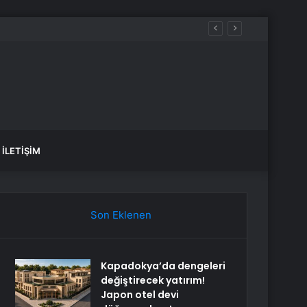
İLETIŞIM
Son Eklenen
Kapadokya’da dengeleri
değiştirecek yatırım!
Japon otel devi