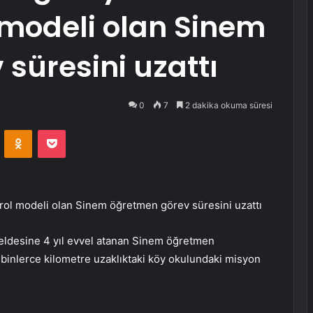
l modeli olan Sinem
süresini uzattı
0
7
2 dakika okuma süresi
VKontakte
Odnoklassniki
Pocket
 rol modeli olan Sinem öğretmen görev süresini uzattı
eldesine 4 yıl evvel atanan Sinem öğretmen
binlerce kilometre uzaklıktaki köy okulundaki misyon