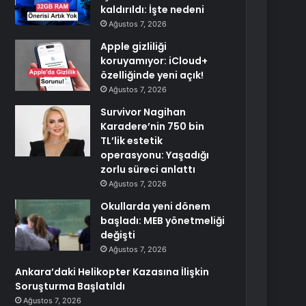
kaldırıldı: İşte nedeni
Ağustos 7, 2026
Apple gizliliği
koruyamıyor: iCloud+
özelliğinde yeni açık!
Ağustos 7, 2026
Survivor Nagihan
Karadere’nin 750 bin
TL’lik estetik
operasyonu: Yaşadığı
zorlu süreci anlattı
Ağustos 7, 2026
Okullarda yeni dönem
başladı: MEB yönetmeliği
değişti
Ağustos 7, 2026
Ankara’daki Helikopter Kazasına İlişkin
Soruşturma Başlatıldı
Ağustos 7, 2026