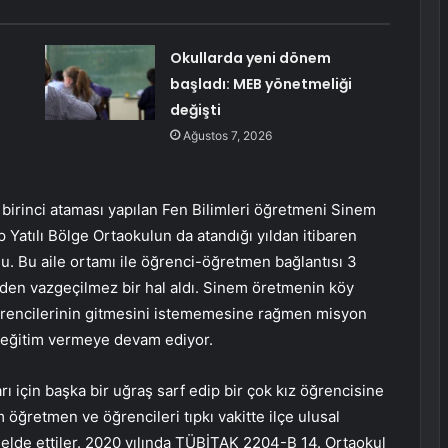
Okullarda yeni dönem
başladı: MEB yönetmeliği
değişti
Ağustos 7, 2026
 birinci ataması yapılan Fen Bilimleri öğretmeni Sinem
Yatılı Bölge Ortaokulun da atandığı yıldan itibaren
rdu. Bu aile ortamı ile öğrenci-öğretmen bağlantısı 3
inden vazgeçilmez bir hal aldı. Sinem öretmenin köy
ğrencilerinin gitmesini istememesine rağmen misyon
e eğitim vermeye devam ediyor.
 için başka bir uğraş sarf edip bir çok kız öğrencisine
 öğretmen ve öğrencileri tıpkı vakitte ilçe ulusal
r elde ettiler. 2020 yılında TÜBİTAK 2204-B 14. Ortaokul