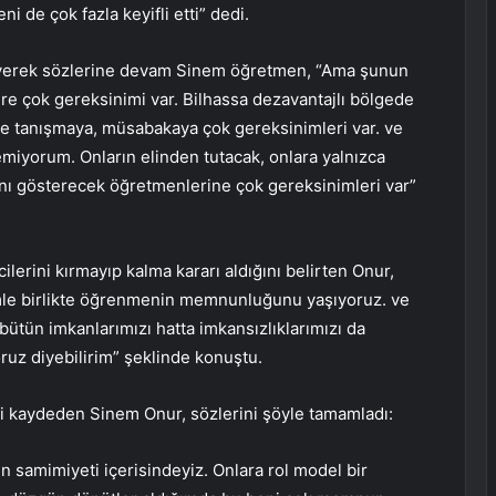
i de çok fazla keyifli etti” dedi.
yerek sözlerine devam Sinem öğretmen, “Ama şunun
re çok gereksinimi var. Bilhassa dezavantajlı bölgede
e tanışmaya, müsabakaya çok gereksinimleri var. ve
iyorum. Onların elinden tutacak, onlara yalnızca
nı gösterecek öğretmenlerine çok gereksinimleri var”
lerini kırmayıp kalma kararı aldığını belirten Onur,
mle birlikte öğrenmenin memnunluğunu yaşıyoruz. ve
bütün imkanlarımızı hatta imkansızlıklarımızı da
uz diyebilirim” şeklinde konuştu.
ni kaydeden Sinem Onur, sözlerini şöyle tamamladı:
un samimiyeti içerisindeyiz. Onlara rol model bir