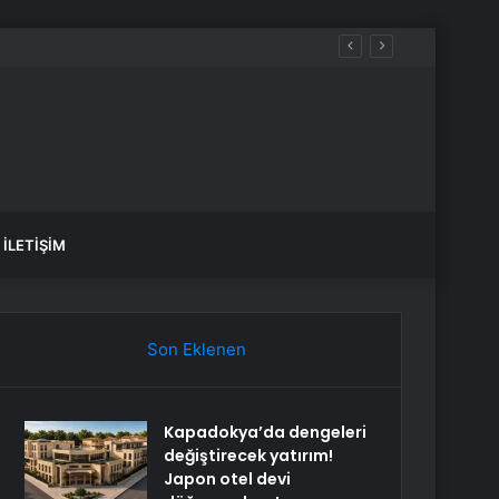
İLETIŞIM
Son Eklenen
Kapadokya’da dengeleri
değiştirecek yatırım!
Japon otel devi