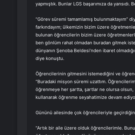
yapmıştık. Bunlar LGS başarımıza da yansıdı. Ben
“Görev süremi tamamlamış bulunmaktayım” di
farkındayım; ülkemizin bizim üzere öğretmenle
bulunan öğrencilerin bizim üzere öğretmenlerl
ben gönlüm rahat olmadan buradan gitmek istem
dünyanın Şenoba Beldesi’nden ibaret olmadığı
diye konuştu.
Öğrencilerinin gitmesini istemediğini ve öğrenci
“Buradaki misyon süremi uzattım. Öğrencileri
öğrenmeye her şartta, şartlar ne olursa olsun, 
kullanarak öğrenme seyahatimize devam ediyor
Gününü ailesinde çok öğrencileriyle geçirdiği
“Artık bir aile üzere olduk öğrencilerimle. Bun