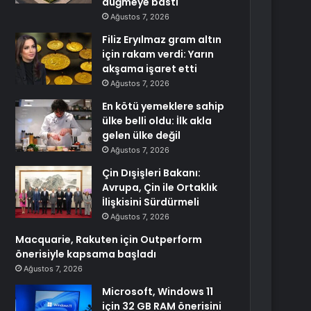
düğmeye bastı
Ağustos 7, 2026
Filiz Eryılmaz gram altın
için rakam verdi: Yarın
akşama işaret etti
Ağustos 7, 2026
En kötü yemeklere sahip
ülke belli oldu: İlk akla
gelen ülke değil
Ağustos 7, 2026
Çin Dışişleri Bakanı:
Avrupa, Çin ile Ortaklık
İlişkisini Sürdürmeli
Ağustos 7, 2026
Macquarie, Rakuten için Outperform
önerisiyle kapsama başladı
Ağustos 7, 2026
Microsoft, Windows 11
için 32 GB RAM önerisini