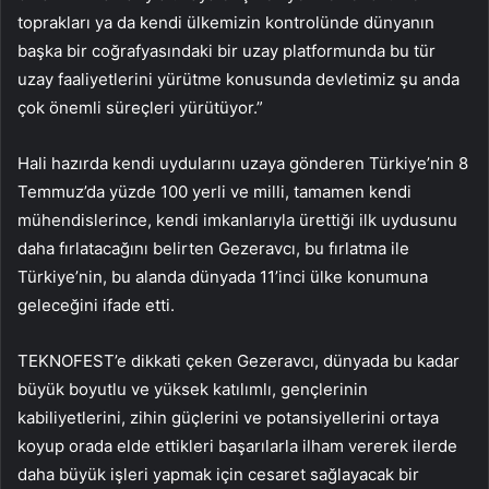
toprakları ya da kendi ülkemizin kontrolünde dünyanın
başka bir coğrafyasındaki bir uzay platformunda bu tür
uzay faaliyetlerini yürütme konusunda devletimiz şu anda
çok önemli süreçleri yürütüyor.”
Hali hazırda kendi uydularını uzaya gönderen Türkiye’nin 8
Temmuz’da yüzde 100 yerli ve milli, tamamen kendi
mühendislerince, kendi imkanlarıyla ürettiği ilk uydusunu
daha fırlatacağını belirten Gezeravcı, bu fırlatma ile
Türkiye’nin, bu alanda dünyada 11’inci ülke konumuna
geleceğini ifade etti.
TEKNOFEST’e dikkati çeken Gezeravcı, dünyada bu kadar
büyük boyutlu ve yüksek katılımlı, gençlerinin
kabiliyetlerini, zihin güçlerini ve potansiyellerini ortaya
koyup orada elde ettikleri başarılarla ilham vererek ilerde
daha büyük işleri yapmak için cesaret sağlayacak bir