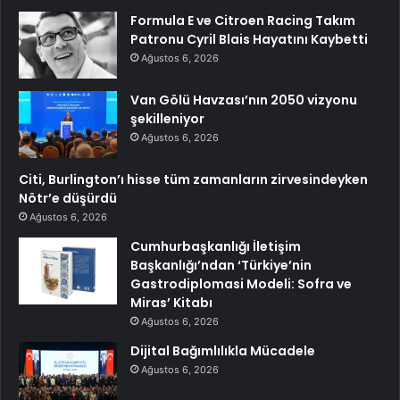
Formula E ve Citroen Racing Takım
Patronu Cyril Blais Hayatını Kaybetti
Ağustos 6, 2026
Van Gölü Havzası’nın 2050 vizyonu
şekilleniyor
Ağustos 6, 2026
Citi, Burlington’ı hisse tüm zamanların zirvesindeyken
Nötr’e düşürdü
Ağustos 6, 2026
Cumhurbaşkanlığı İletişim
Başkanlığı’ndan ‘Türkiye’nin
Gastrodiplomasi Modeli: Sofra ve
Miras’ Kitabı
Ağustos 6, 2026
Dijital Bağımlılıkla Mücadele
Ağustos 6, 2026