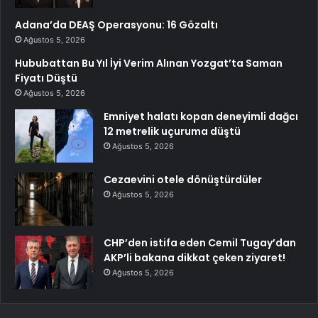
Adana’da DEAŞ Operasyonu: 16 Gözaltı
Ağustos 5, 2026
Hububattan Bu Yıl İyi Verim Alınan Yozgat’ta Saman
Fiyatı Düştü
Ağustos 5, 2026
Emniyet halatı kopan deneyimli dağcı
12 metrelik uçuruma düştü
Ağustos 5, 2026
Cezaevini otele dönüştürdüler
Ağustos 5, 2026
CHP’den istifa eden Cemil Tugay’dan
AKP’li bakana dikkat çeken ziyaret!
Ağustos 5, 2026