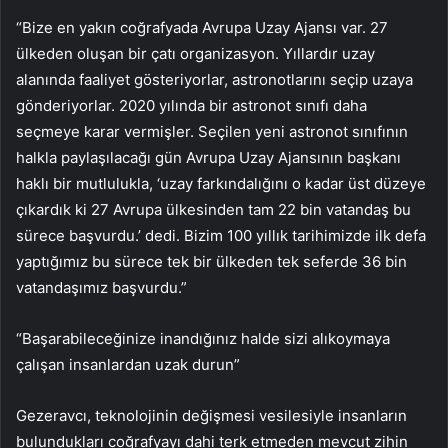
“Bize en yakın coğrafyada Avrupa Uzay Ajansı var. 27
ülkeden oluşan bir çatı organizasyon. Yıllardır uzay
alanında faaliyet gösteriyorlar, astronotlarını seçip uzaya
gönderiyorlar. 2020 yılında bir astronot sınıfı daha
seçmeye karar vermişler. Seçilen yeni astronot sınıfının
halkla paylaşılacağı gün Avrupa Uzay Ajansının başkanı
haklı bir mutlulukla, ‘uzay farkındalığını o kadar üst düzeye
çıkardık ki 27 Avrupa ülkesinden tam 22 bin vatandaş bu
sürece başvurdu.’ dedi. Bizim 100 yıllık tarihimizde ilk defa
yaptığımız bu sürece tek bir ülkeden tek seferde 36 bin
vatandaşımız başvurdu.”
“Başarabileceğinize inandığınız halde sizi alıkoymaya
çalışan insanlardan uzak durun”
Gezeravcı, teknolojinin değişmesi vesilesiyle insanların
bulundukları coğrafyayı dahi terk etmeden mevcut zihin