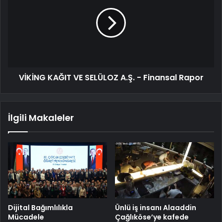
VİKİNG KAĞIT VE SELÜLOZ A.Ş. - Finansal Rapor
İlgili Makaleler
Dijital Bağımlılıkla
Ünlü iş insanı Alaaddin
Mücadele
Çağlıköse’ye kafede