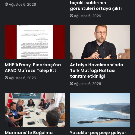
bıçaklı saldırının
Ağustos 6, 2026
görüntüleri ortaya çıktı
Ağustos 6, 2026
MHP’li Ersoy, Pınarbaşı’na
Antalya Havalimanı’nda
AFAD Müfreze Talep Etti
Türk Mutfağı Haftası
tanıtım etkinliği
Ağustos 6, 2026
Ağustos 6, 2026
Marmaris’te Boğulma
Yasaklar peş peşe geliyor: