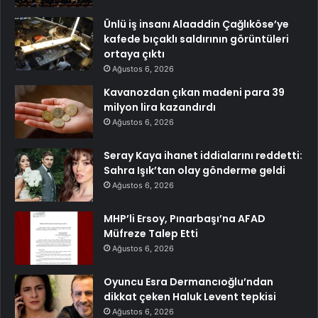
Ünlü iş insanı Alaaddin Çağlıköse’ye
kafede bıçaklı saldırının görüntüleri
ortaya çıktı
Ağustos 6, 2026
Kavanozdan çıkan madeni para 39
milyon lira kazandırdı
Ağustos 6, 2026
Seray Kaya ihanet iddialarını reddetti:
Sahra Işık’tan olay gönderme geldi
Ağustos 6, 2026
MHP’li Ersoy, Pınarbaşı’na AFAD
Müfreze Talep Etti
Ağustos 6, 2026
Oyuncu Esra Dermancıoğlu’ndan
dikkat çeken Haluk Levent tepkisi
Ağustos 6, 2026