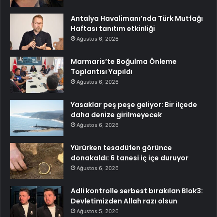
Antalya Havalimanı’nda Türk Mutfağı
Haftası tanıtım etkinliği
Ağustos 6, 2026
Marmaris’te Boğulma Önleme
Toplantısı Yapıldı
Ağustos 6, 2026
Yasaklar peş peşe geliyor: Bir ilçede
daha denize girilmeyecek
Ağustos 6, 2026
Yürürken tesadüfen görünce
donakaldı: 6 tanesi iç içe duruyor
Ağustos 6, 2026
Adli kontrolle serbest bırakılan Blok3:
Devletimizden Allah razı olsun
Ağustos 5, 2026