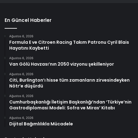
En Güncel Haberler
Ağustos 6, 2026
Formula E ve Citroen Racing Takım Patronu Cyril Blais
Hayatını Kaybetti
Ağustos 6, 2026
Van Gölü Havzası’nın 2050 vizyonu şekilleniyor
Ağustos 6, 2026
Citi, Burlington’ı hisse tüm zamanların zirvesindeyken
Nötr’e düşürdü
Ağustos 6, 2026
Cumhurbaşkanlığı İletişim Başkanlığı’ndan ‘Türkiye’nin
Gastrodiplomasi Modeli: Sofra ve Miras’ Kitabı
Ağustos 6, 2026
Dijital Bağımlılıkla Mücadele