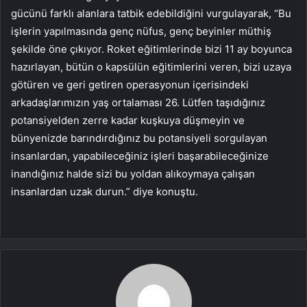
gücünü farklı alanlara tatbik edebildiğini vurgulayarak, “Bu
işlerin yapılmasında genç nüfus, genç beyinler müthiş
şekilde öne çıkıyor. Roket eğitimlerinde bizi 11 ay boyunca
hazırlayan, bütün o kapsülün eğitimlerini veren, bizi uzaya
götüren ve geri getiren operasyonun içerisindeki
arkadaşlarımızın yaş ortalaması 26. Lütfen taşıdığınız
potansiyelden zerre kadar kuşkuya düşmeyin ve
bünyenizde barındırdığınız bu potansiyeli sorgulayan
insanlardan, yapabileceğiniz işleri başarabileceğinize
inandığınız halde sizi bu yoldan alıkoymaya çalışan
insanlardan uzak durun.” diye konuştu.