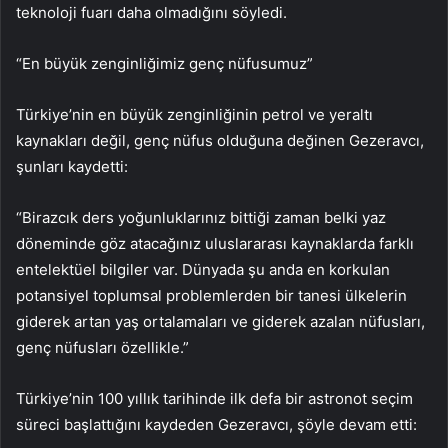
teknoloji fuarı daha olmadığını söyledi.
“En büyük zenginliğimiz genç nüfusumuz”
Türkiye’nin en büyük zenginliğinin petrol ve yeraltı
kaynakları değil, genç nüfus olduğuna değinen Gezeravcı,
şunları kaydetti:
“Birazcık ders yoğunluklarınız bittiği zaman belki yaz
döneminde göz atacağınız uluslararası kaynaklarda farklı
entelektüel bilgiler var. Dünyada şu anda en korkulan
potansiyel toplumsal problemlerden bir tanesi ülkelerin
giderek artan yaş ortalamaları ve giderek azalan nüfusları,
genç nüfusları özellikle.”
Türkiye’nin 100 yıllık tarihinde ilk defa bir astronot seçim
süreci başlattığını kaydeden Gezeravcı, şöyle devam etti: