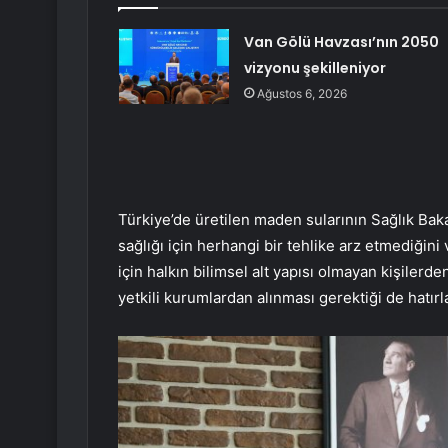
Van Gölü Havzası’nın 2050
vizyonu şekilleniyor
Ağustos 6, 2026
Türkiye’de üretilen maden sularının Sağlık Bak
sağlığı için herhangi bir tehlike arz etmediğini
için halkın bilimsel alt yapısı olmayan kişilerd
yetkili kurumlardan alınması gerektiği de hatırla