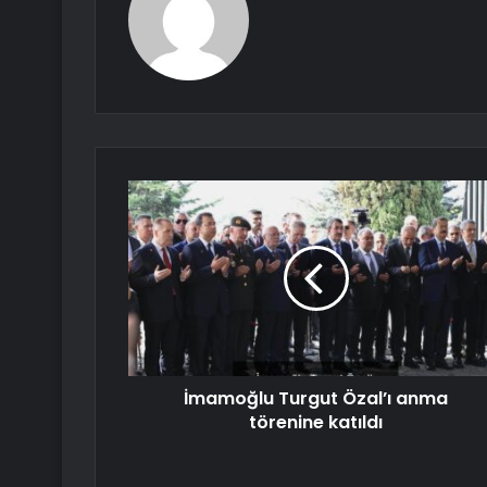
İmamoğlu Turgut Özal’ı anma
törenine katıldı