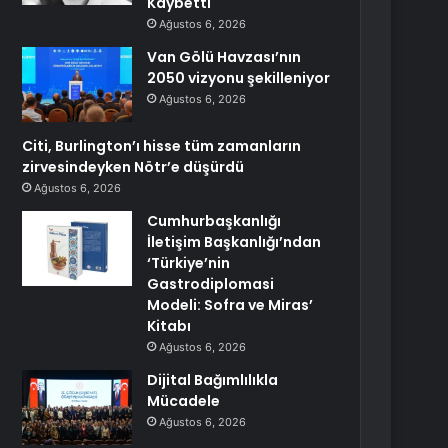
Kaybetti
Ağustos 6, 2026
Van Gölü Havzası’nın
2050 vizyonu şekilleniyor
Ağustos 6, 2026
Citi, Burlington’ı hisse tüm zamanların
zirvesindeyken Nötr’e düşürdü
Ağustos 6, 2026
Cumhurbaşkanlığı
İletişim Başkanlığı’ndan
‘Türkiye’nin
Gastrodiplomasi
Modeli: Sofra ve Miras’
Kitabı
Ağustos 6, 2026
Dijital Bağımlılıkla
Mücadele
Ağustos 6, 2026