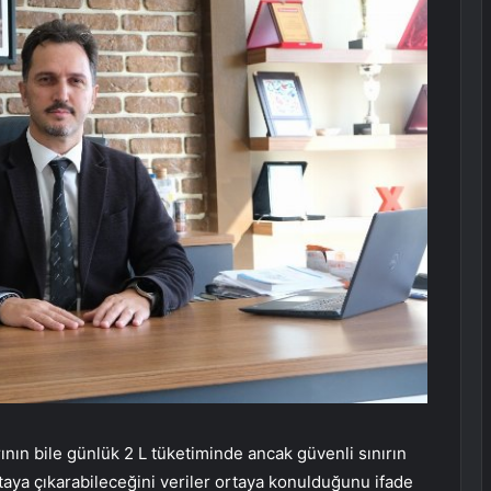
nın bile günlük 2 L tüketiminde ancak güvenli sınırın
rtaya çıkarabileceğini veriler ortaya konulduğunu ifade