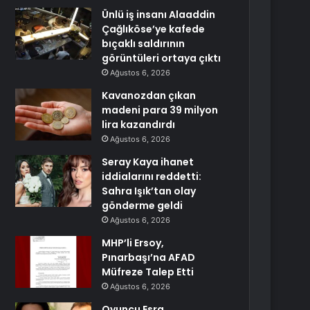
Ünlü iş insanı Alaaddin
Çağlıköse’ye kafede
bıçaklı saldırının
görüntüleri ortaya çıktı
Ağustos 6, 2026
Kavanozdan çıkan
madeni para 39 milyon
lira kazandırdı
Ağustos 6, 2026
Seray Kaya ihanet
iddialarını reddetti:
Sahra Işık’tan olay
gönderme geldi
Ağustos 6, 2026
MHP’li Ersoy,
Pınarbaşı’na AFAD
Müfreze Talep Etti
Ağustos 6, 2026
Oyuncu Esra