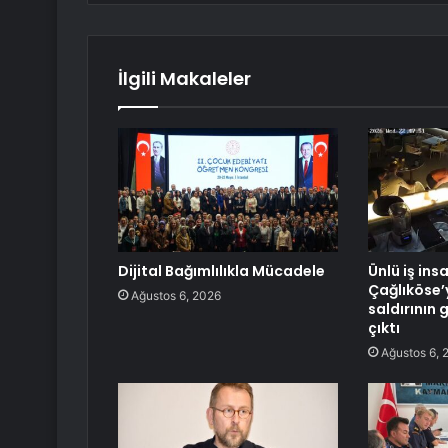
İlgili Makaleler
Dijital Bağımlılıkla Mücadele
Ünlü iş ins
Çağlıköse’
Ağustos 6, 2026
saldırının 
çıktı
Ağustos 6, 