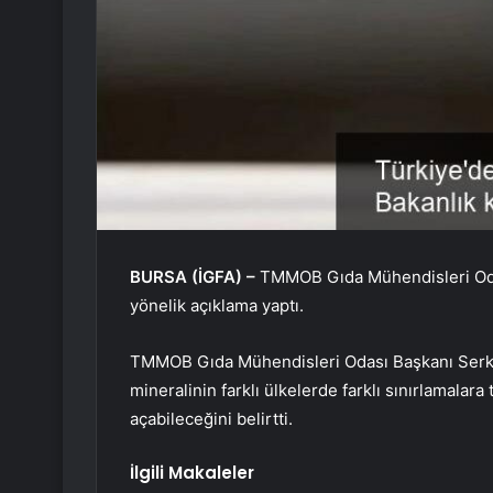
BURSA (İGFA) –
TMMOB Gıda Mühendisleri Odas
yönelik açıklama yaptı.
TMMOB Gıda Mühendisleri Odası Başkanı Serk
mineralinin farklı ülkelerde farklı sınırlamalar
açabileceğini belirtti.
İlgili Makaleler