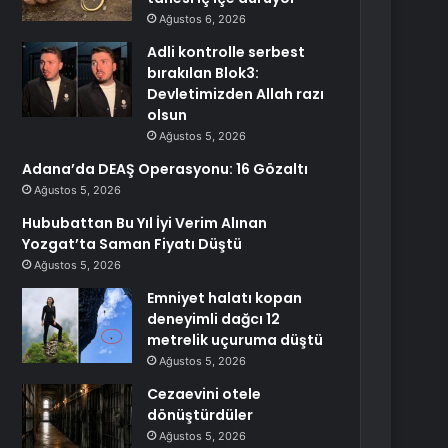
Ağustos 6, 2026
Adli kontrolle serbest
bırakılan Blok3:
Devletimizden Allah razı
olsun
Ağustos 5, 2026
Adana’da DEAŞ Operasyonu: 16 Gözaltı
Ağustos 5, 2026
Hububattan Bu Yıl İyi Verim Alınan
Yozgat’ta Saman Fiyatı Düştü
Ağustos 5, 2026
Emniyet halatı kopan
deneyimli dağcı 12
metrelik uçuruma düştü
Ağustos 5, 2026
Cezaevini otele
dönüştürdüler
Ağustos 5, 2026