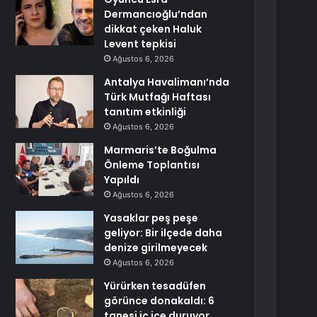
Dermancıoğlu’ndan
dikkat çeken Haluk
Levent tepkisi
Ağustos 6, 2026
Antalya Havalimanı’nda
Türk Mutfağı Haftası
tanıtım etkinliği
Ağustos 6, 2026
Marmaris’te Boğulma
Önleme Toplantısı
Yapıldı
Ağustos 6, 2026
Yasaklar peş peşe
geliyor: Bir ilçede daha
denize girilmeyecek
Ağustos 6, 2026
Yürürken tesadüfen
görünce donakaldı: 6
tanesi iç içe duruyor