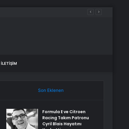
İLETIŞIM
Son Eklenen
Formula E ve Citroen
Racing Takım Patronu
Cyril Blais Hayatını