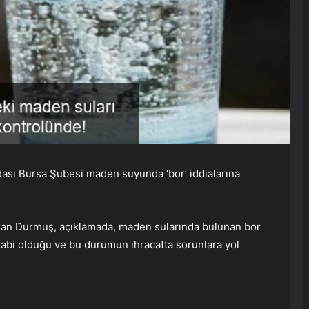
ı Bursa Şubesi maden suyunda ‘bor’ iddialarına
an Durmuş, açıklamada, maden sularında bulunan bor
a tabi olduğu ve bu durumun ihracatta sorunlara yol