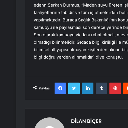
edenn Serkan Durmuş, “Maden suyu üreten işle
faaliyetlerine tabidir ve tüm işletmelerden belir
yapılmaktadır. Burada Sağlık Bakanlığı’nın kon
kamuoyu ile paylaşması son derece yerinde bir 
Son olarak kamuoyu vicdanı rahat olmalı, mevc
olmadığı bilinmelidir. Gıdada bilgi kirliliği ile
bilimsel alt yapısı olmayan kişilerden alınan b
bilgi doğru yerden alınmalıdır” diye konuştu.
Facebook
Twitter
LinkedIn
Tumblr
Pint
Paylaş
DİLAN BİÇER