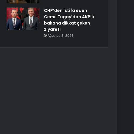
CHP’den istifa eden
Cemil Tugay’dan AKP’li
bakana dikkat çeken
ziyaret!
Ağustos 5, 2026