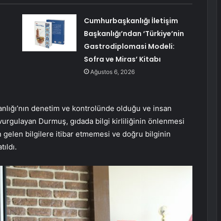
Cumhurbaşkanlığı İletişim
Başkanlığı’ndan ‘Türkiye’nin
Gastrodiplomasi Modeli:
Sofra ve Miras’ Kitabı
Ağustos 6, 2026
anlığı’nın denetim ve kontrolünde olduğu ve insan
 vurgulayan Durmuş, gıdada bilgi kirliliğinin önlenmesi
en gelen bilgilere itibar etmemesi ve doğru bilginin
tıldı.