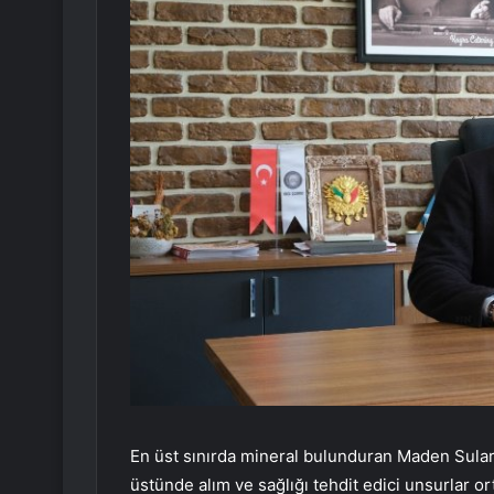
En üst sınırda mineral bulunduran Maden Suları
üstünde alım ve sağlığı tehdit edici unsurlar o