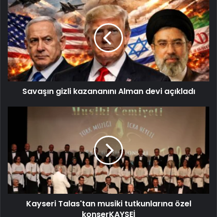
Savaşın gizli kazananını Alman devi açıkladı
Kayseri Talas'tan musiki tutkunlarına özel
konserKAYSEİ