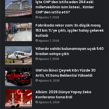
İşte CHP’den istifa eden 264 eski
milletvekilinin isim listesi… Kimler
CHP’den istifa etti?
Ağustos 7, 2026
Fabrikada rekor zam: En düşük maaş
153 bin TL’ye çıktı, işçiler halay çekerek
kutladı
Ağustos 7, 2026
Yıllardır sahibi bulunamayan uçak 540
liradan satışa çıktı
Ağustos 7, 2026
GM’nin İkinci Çeyrek Kârı Yüzde 30
Arttı, Yıl Sonu Beklentisi Yükseldi
Ağustos 6, 2026
Albüm: 2026 Dünya Yapay Zeka
Konferansı Sona Erdi
Ağustos 6, 2026