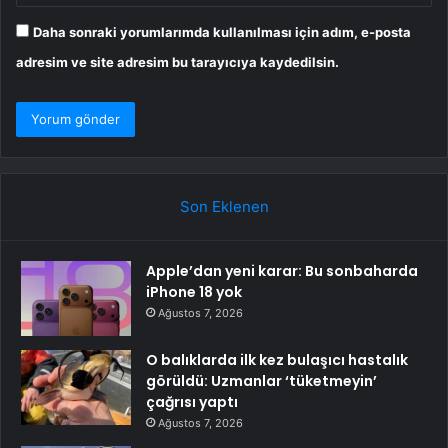
Daha sonraki yorumlarımda kullanılması için adım, e-posta
adresim ve site adresim bu tarayıcıya kaydedilsin.
Son Eklenen
Apple’dan yeni karar: Bu sonbaharda
iPhone 18 yok
Ağustos 7, 2026
O balıklarda ilk kez bulaşıcı hastalık
görüldü: Uzmanlar ‘tüketmeyin’
çağrısı yaptı
Ağustos 7, 2026