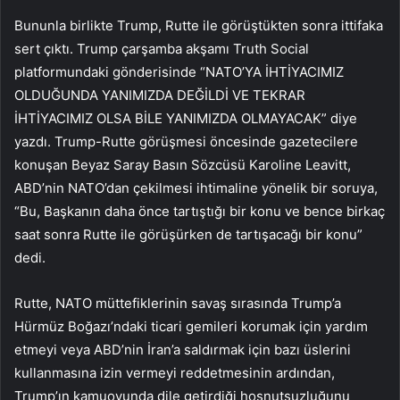
Bununla birlikte Trump, Rutte ile görüştükten sonra ittifaka
sert çıktı. Trump çarşamba akşamı Truth Social
platformundaki gönderisinde “NATO’YA İHTİYACIMIZ
OLDUĞUNDA YANIMIZDA DEĞİLDİ VE TEKRAR
İHTİYACIMIZ OLSA BİLE YANIMIZDA OLMAYACAK” diye
yazdı. Trump-Rutte görüşmesi öncesinde gazetecilere
konuşan Beyaz Saray Basın Sözcüsü Karoline Leavitt,
ABD’nin NATO’dan çekilmesi ihtimaline yönelik bir soruya,
“Bu, Başkanın daha önce tartıştığı bir konu ve bence birkaç
saat sonra Rutte ile görüşürken de tartışacağı bir konu”
dedi.
Rutte, NATO müttefiklerinin savaş sırasında Trump’a
Hürmüz Boğazı’ndaki ticari gemileri korumak için yardım
etmeyi veya ABD’nin İran’a saldırmak için bazı üslerini
kullanmasına izin vermeyi reddetmesinin ardından,
Trump’ın kamuoyunda dile getirdiği hoşnutsuzluğunu