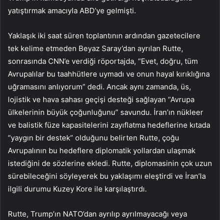
yatıştırmak amacıyla ABD’ye gelmişti.
Yaklaşık iki saat süren toplantının ardından gazetecilere
tek kelime etmeden Beyaz Saray’dan ayrılan Rutte,
sonrasında CNN’e verdiği röportajda, “Evet, doğru, tüm
Avrupalılar bu taahhütlere uymadı ve onun hayal kırıklığına
uğramasını anlıyorum” dedi. Ancak aynı zamanda, üs,
lojistik ve hava sahası geçişi desteği sağlayan “Avrupa
ülkelerinin büyük çoğunluğunu” savundu. İran’ın nükleer
ve balistik füze kapasitelerini zayıflatma hedeflerine kıtada
“yaygın bir destek” olduğunu belirten Rutte, çoğu
Avrupalının bu hedeflere diplomatik yollardan ulaşmak
istediğini de sözlerine ekledi. Rutte, diplomasinin çok uzun
sürebileceğini söyleyerek bu yaklaşımı eleştirdi ve İran’la
ilgili durumu Kuzey Kore ile karşılaştırdı.
Rutte, Trump’ın NATO’dan ayrılıp ayrılmayacağı veya