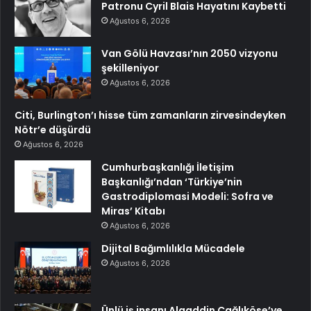
Patronu Cyril Blais Hayatını Kaybetti
Ağustos 6, 2026
Van Gölü Havzası’nın 2050 vizyonu
şekilleniyor
Ağustos 6, 2026
Citi, Burlington’ı hisse tüm zamanların zirvesindeyken
Nötr’e düşürdü
Ağustos 6, 2026
Cumhurbaşkanlığı İletişim
Başkanlığı’ndan ‘Türkiye’nin
Gastrodiplomasi Modeli: Sofra ve
Miras’ Kitabı
Ağustos 6, 2026
Dijital Bağımlılıkla Mücadele
Ağustos 6, 2026
Ünlü iş insanı Alaaddin Çağlıköse’ye