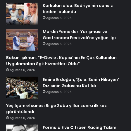
Korkulan oldu: Bedriye’nin cansız
bedeni bulundu
Ağustos 6, 2026
Mardin Yemekleri Yarışması ve
Gastronomi Festivali’ne yoğun ilgi
Ağustos 6, 2026
Bakan Işıkhan: “E-Devlet Kapısı’nın En Çok Kullanılan
Uygulamaları Sgk Hizmetleri Oldu”
Ağustos 6, 2026
Emine Erdoğan, ‘Şule: Senin Hikayen’
Dizisinin Galasına Katıldı
Ağustos 6, 2026
Yeşilçam efsanesi Bilge Zobu yıllar sonra ilk kez
görüntülendi
Ağustos 6, 2026
Formula E ve Citroen Racing Takım