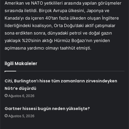
Amerikan ve NATO yetkilileri arasında yapılan görüşmeler
sırasında iletildi. Birçok Avrupa ülkesini, Japonya ve
Kanada’yı da içeren 40’tan fazla ülkeden oluşan İngiltere
liderliğindeki koalisyon, Orta Doğu’daki aktif çatışmalar
sona erdikten sonra, dünyadaki petrol ve doğal gazın
yaklaşık %20’sinin aktığı Hürmüz Boğazı’nın yeniden
açılmasına yardımcı olmayı taahhüt etmişti.
İlgili Makaleler
Citi, Burlington’ı hisse tüm zamanların zirvesindeyken
Nötr’e düşürdü
Ağustos 6, 2026
Gartner hissesi bugün neden yükselişte?
Ağustos 5, 2026