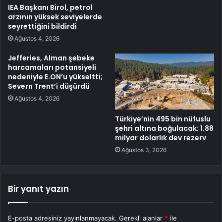
IEA Başkanı Birol, petrol
arzının yüksek seviyelerde
seyrettiğini bildirdi
Ağustos 4, 2026
Jefferies, Alman şebeke
harcamaları potansiyeli
nedeniyle E.ON’u yükseltti;
Severn Trent’i düşürdü
Ağustos 4, 2026
Türkiye’nin 495 bin nüfuslu
şehri altına boğulacak: 1.88
milyar dolarlık dev rezerv
Ağustos 3, 2026
Bir yanıt yazın
E-posta adresiniz yayınlanmayacak.
Gerekli alanlar
*
ile