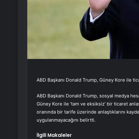
ABD Başkanı Donald Trump, Güney Kore ile ticar
ABD Başkanı Donald Trump, sosyal medya hesab
Güney Kore ile ‘tam ve eksiksiz’ bir ticaret an
oranında bir tarife üzerinde anlaştıklarını ka
uygulanmayacağını belirtti.
İlgili Makaleler