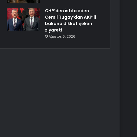
CHP’den istifa eden
Cemil Tugay’dan AKP’li
bakana dikkat çeken
ziyaret!
Ağustos 5, 2026