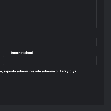
İnternet sitesi
m, e-posta adresim ve site adresim bu tarayıcıya