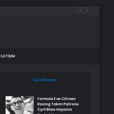
İLETIŞIM
Son Eklenen
Formula E ve Citroen
Racing Takım Patronu
Cyril Blais Hayatını