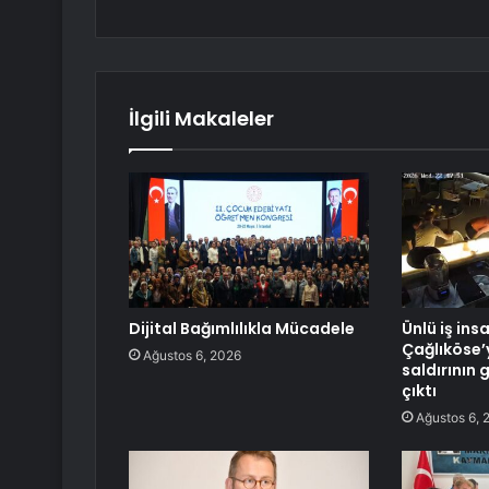
İlgili Makaleler
Dijital Bağımlılıkla Mücadele
Ünlü iş ins
Çağlıköse’
Ağustos 6, 2026
saldırının 
çıktı
Ağustos 6, 