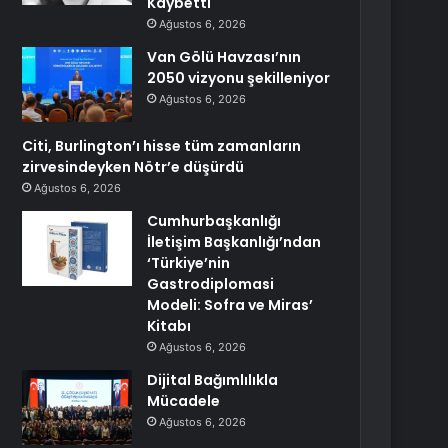
Kaybetti
Ağustos 6, 2026
Van Gölü Havzası’nın
2050 vizyonu şekilleniyor
Ağustos 6, 2026
Citi, Burlington’ı hisse tüm zamanların
zirvesindeyken Nötr’e düşürdü
Ağustos 6, 2026
Cumhurbaşkanlığı
İletişim Başkanlığı’ndan
‘Türkiye’nin
Gastrodiplomasi
Modeli: Sofra ve Miras’
Kitabı
Ağustos 6, 2026
Dijital Bağımlılıkla
Mücadele
Ağustos 6, 2026