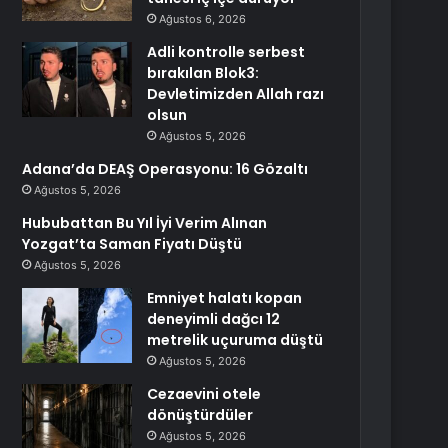
Ağustos 6, 2026
Adli kontrolle serbest
bırakılan Blok3:
Devletimizden Allah razı
olsun
Ağustos 5, 2026
Adana’da DEAŞ Operasyonu: 16 Gözaltı
Ağustos 5, 2026
Hububattan Bu Yıl İyi Verim Alınan
Yozgat’ta Saman Fiyatı Düştü
Ağustos 5, 2026
Emniyet halatı kopan
deneyimli dağcı 12
metrelik uçuruma düştü
Ağustos 5, 2026
Cezaevini otele
dönüştürdüler
Ağustos 5, 2026