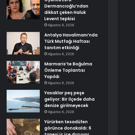
Dermancıoğlu’ndan
dikkat çeken Haluk
Levent tepkisi
Ağustos 6, 2026
Antalya Havalimanı’nda
Türk Mutfağı Haftası
tanıtım etkinliği
Ağustos 6, 2026
Marmaris’te Boğulma
Önleme Toplantısı
Yapıldı
Ağustos 6, 2026
Yasaklar peş peşe
geliyor: Bir ilçede daha
denize girilmeyecek
Ağustos 6, 2026
Yürürken tesadüfen
görünce donakaldı: 6
tanesi iç içe duruyor