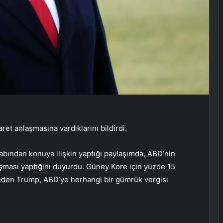
et anlaşmasına vardıklarını bildirdi.
ından konuya ilişkin yaptığı paylaşımda, ABD’nin
laşması yaptığını duyurdu. Güney Kore için yüzde 15
ydeden Trump, ABD’ye herhangi bir gümrük vergisi