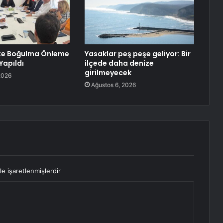
te Boğulma Önleme
Yasaklar peş peşe geliyor: Bir
Yapıldı
ilçede daha denize
girilmeyecek
2026
Ağustos 6, 2026
le işaretlenmişlerdir