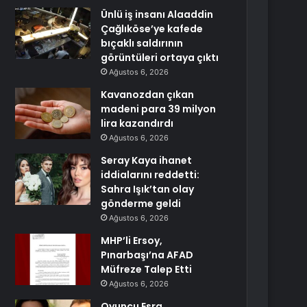
Ünlü iş insanı Alaaddin
Çağlıköse’ye kafede
bıçaklı saldırının
görüntüleri ortaya çıktı
Ağustos 6, 2026
Kavanozdan çıkan
madeni para 39 milyon
lira kazandırdı
Ağustos 6, 2026
Seray Kaya ihanet
iddialarını reddetti:
Sahra Işık’tan olay
gönderme geldi
Ağustos 6, 2026
MHP’li Ersoy,
Pınarbaşı’na AFAD
Müfreze Talep Etti
Ağustos 6, 2026
Oyuncu Esra