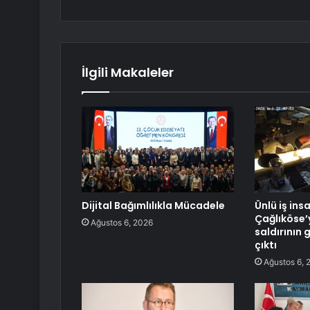
İlgili Makaleler
Dijital Bağımlılıkla Mücadele
Ünlü iş ins
Çağlıköse’
Ağustos 6, 2026
saldırının 
çıktı
Ağustos 6, 