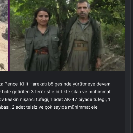
’ta Pençe-Kilit Harekatı bölgesinde yürütmeye devam
ale getirilen 3 teröristle birlikte silah ve mühimmat
v keskin nişancı tüfeği, 1 adet AK-47 piyade tüfeği, 1
mbası, 2 adet telsiz ve çok sayıda mühimmat ele