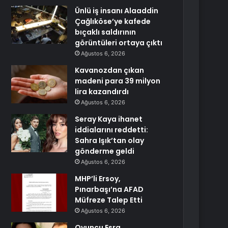
Ünlü iş insanı Alaaddin
Çağlıköse’ye kafede
bıçaklı saldırının
görüntüleri ortaya çıktı
Ağustos 6, 2026
Kavanozdan çıkan
madeni para 39 milyon
lira kazandırdı
Ağustos 6, 2026
Seray Kaya ihanet
iddialarını reddetti:
Sahra Işık’tan olay
gönderme geldi
Ağustos 6, 2026
MHP’li Ersoy,
Pınarbaşı’na AFAD
Müfreze Talep Etti
Ağustos 6, 2026
Oyuncu Esra