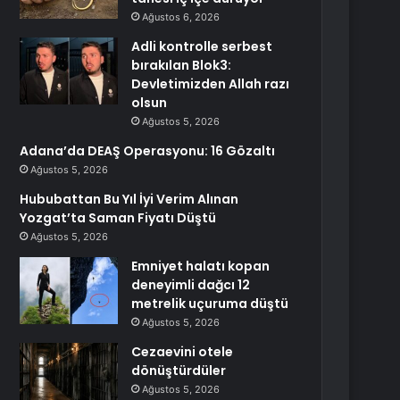
Ağustos 6, 2026
Adli kontrolle serbest
bırakılan Blok3:
Devletimizden Allah razı
olsun
Ağustos 5, 2026
Adana’da DEAŞ Operasyonu: 16 Gözaltı
Ağustos 5, 2026
Hububattan Bu Yıl İyi Verim Alınan
Yozgat’ta Saman Fiyatı Düştü
Ağustos 5, 2026
Emniyet halatı kopan
deneyimli dağcı 12
metrelik uçuruma düştü
Ağustos 5, 2026
Cezaevini otele
dönüştürdüler
Ağustos 5, 2026