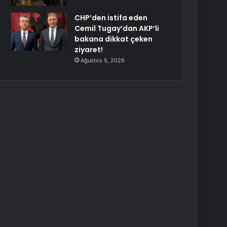
CHP’den istifa eden
Cemil Tugay’dan AKP’li
bakana dikkat çeken
ziyaret!
Ağustos 5, 2026