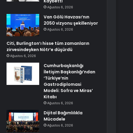
Kaybetti
Ağustos 6, 2026
Van Gölü Havzası’nın
2050 vizyonu şekilleniyor
Ağustos 6, 2026
Citi, Burlington’ı hisse tüm zamanların
zirvesindeyken Nötr’e düşürdü
Ağustos 6, 2026
Cumhurbaşkanlığı
İletişim Başkanlığı’ndan
‘Türkiye’nin
Gastrodiplomasi
Modeli: Sofra ve Miras’
Kitabı
Ağustos 6, 2026
Dijital Bağımlılıkla
Mücadele
Ağustos 6, 2026