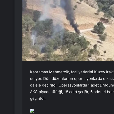
Kahraman Mehmetçik, faaliyetlerini Kuzey Irak
ediyor. Dün düzenlenen operasyonlarda etkisiz h
da ele geçirildi. Operasyonlarda 1 adet Draguno
AKS piyade tüfeği, 18 adet şarjör, 6 adet el bo
geçirildi.