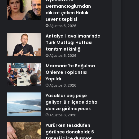
Dermancıoğlu’ndan
dikkat çeken Haluk
Levent tepkisi
Ağustos 6, 2026
Antalya Havalimanı’nda
Türk Mutfağı Haftası
tanıtım etkinliği
Ağustos 6, 2026
Marmaris’te Boğulma
Önleme Toplantısı
Yapıldı
Ağustos 6, 2026
Yasaklar peş peşe
geliyor: Bir ilçede daha
denize girilmeyecek
Ağustos 6, 2026
Yürürken tesadüfen
görünce donakaldı: 6
tanesi iç içe duruyor