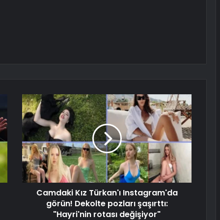
Camdaki Kız Türkan'ı Instagram'da
görün! Dekolte pozları şaşırttı:
"Hayri'nin rotası değişiyor"