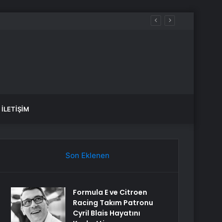
İLETIŞIM
Son Eklenen
Formula E ve Citroen
Racing Takım Patronu
Cyril Blais Hayatını