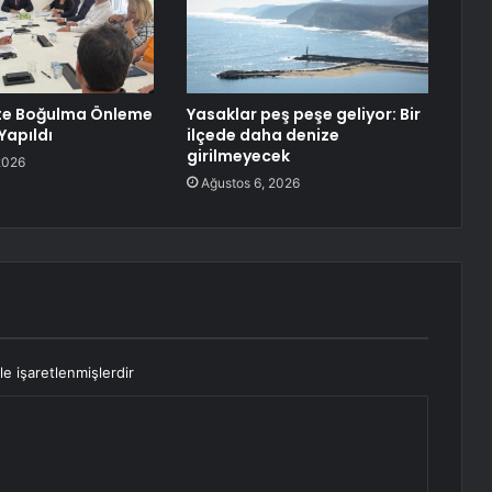
te Boğulma Önleme
Yasaklar peş peşe geliyor: Bir
Yapıldı
ilçede daha denize
girilmeyecek
2026
Ağustos 6, 2026
le işaretlenmişlerdir