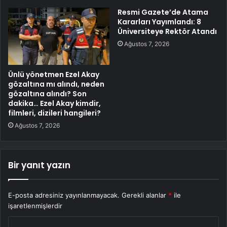
Resmi Gazete’de Atama
Kararları Yayımlandı: 8
Üniversiteye Rektör Atandı
Ağustos 7, 2026
Ünlü yönetmen Ezel Akay
gözaltına mı alındı, neden
gözaltına alındı? Son
dakika… Ezel Akay kimdir,
filmleri, dizileri hangileri?
Ağustos 7, 2026
Bir yanıt yazın
E-posta adresiniz yayınlanmayacak.
Gerekli alanlar
*
ile
işaretlenmişlerdir
Y