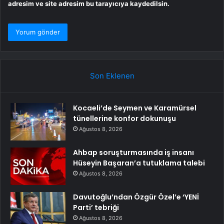
adresim ve site adresim bu tarayıcıya kaydedilsin.
Son Eklenen
Kocaeli’de Seymen ve Karamürsel
tünellerine konfor dokunuşu
Ağustos 8, 2026
Ahbap soruşturmasında iş insanı
Hüseyin Başaran’a tutuklama talebi
Ağustos 8, 2026
Davutoğlu’ndan Özgür Özel’e ‘YENİ
Parti’ tebriği
Ağustos 8, 2026