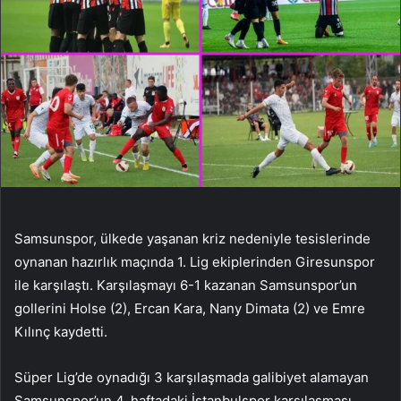
Samsunspor, ülkede yaşanan kriz nedeniyle tesislerinde
oynanan hazırlık maçında 1. Lig ekiplerinden Giresunspor
ile karşılaştı. Karşılaşmayı 6-1 kazanan Samsunspor’un
gollerini Holse (2), Ercan Kara, Nany Dimata (2) ve Emre
Kılınç kaydetti.
Süper Lig’de oynadığı 3 karşılaşmada galibiyet alamayan
Samsunspor’un 4. haftadaki İstanbulspor karşılaşması