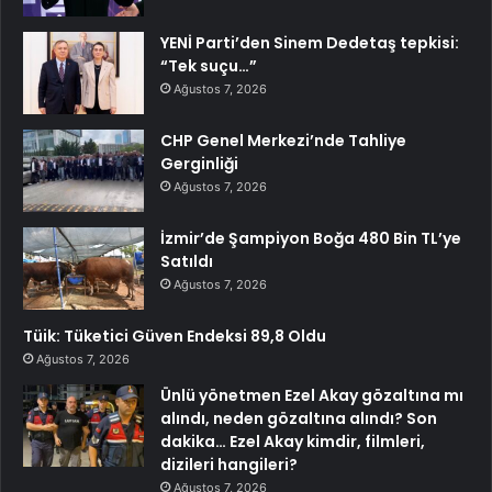
YENİ Parti’den Sinem Dedetaş tepkisi:
“Tek suçu…”
Ağustos 7, 2026
CHP Genel Merkezi’nde Tahliye
Gerginliği
Ağustos 7, 2026
İzmir’de Şampiyon Boğa 480 Bin TL’ye
Satıldı
Ağustos 7, 2026
Tüik: Tüketici Güven Endeksi 89,8 Oldu
Ağustos 7, 2026
Ünlü yönetmen Ezel Akay gözaltına mı
alındı, neden gözaltına alındı? Son
dakika… Ezel Akay kimdir, filmleri,
dizileri hangileri?
Ağustos 7, 2026