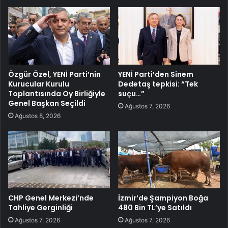
Özgür Özel, YENİ Parti’nin
YENİ Parti’den Sinem
Kurucular Kurulu
Dedetaş tepkisi: “Tek
Toplantısında Oy Birliğiyle
suçu…”
Genel Başkan Seçildi
Ağustos 7, 2026
Ağustos 8, 2026
CHP Genel Merkezi’nde
İzmir’de Şampiyon Boğa
Tahliye Gerginliği
480 Bin TL’ye Satıldı
Ağustos 7, 2026
Ağustos 7, 2026