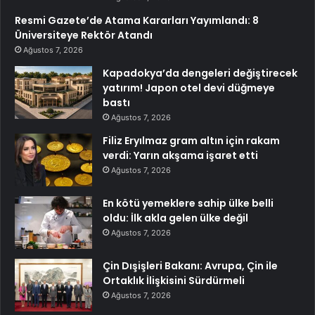
Resmi Gazete’de Atama Kararları Yayımlandı: 8
Üniversiteye Rektör Atandı
Ağustos 7, 2026
Kapadokya’da dengeleri değiştirecek
yatırım! Japon otel devi düğmeye
bastı
Ağustos 7, 2026
Filiz Eryılmaz gram altın için rakam
verdi: Yarın akşama işaret etti
Ağustos 7, 2026
En kötü yemeklere sahip ülke belli
oldu: İlk akla gelen ülke değil
Ağustos 7, 2026
Çin Dışişleri Bakanı: Avrupa, Çin ile
Ortaklık İlişkisini Sürdürmeli
Ağustos 7, 2026