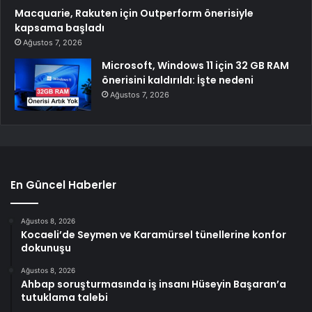
Macquarie, Rakuten için Outperform önerisiyle
kapsama başladı
Ağustos 7, 2026
Microsoft, Windows 11 için 32 GB RAM
önerisini kaldırıldı: İşte nedeni
Ağustos 7, 2026
En Güncel Haberler
Ağustos 8, 2026
Kocaeli’de Seymen ve Karamürsel tünellerine konfor
dokunuşu
Ağustos 8, 2026
Ahbap soruşturmasında iş insanı Hüseyin Başaran’a
tutuklama talebi