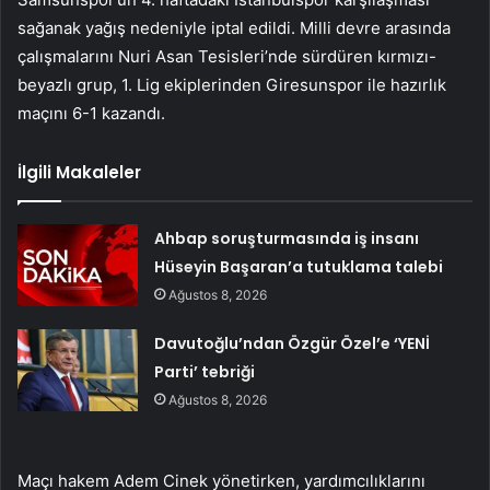
sağanak yağış nedeniyle iptal edildi. Milli devre arasında
çalışmalarını Nuri Asan Tesisleri’nde sürdüren kırmızı-
beyazlı grup, 1. Lig ekiplerinden Giresunspor ile hazırlık
maçını 6-1 kazandı.
İlgili Makaleler
Ahbap soruşturmasında iş insanı
Hüseyin Başaran’a tutuklama talebi
Ağustos 8, 2026
Davutoğlu’ndan Özgür Özel’e ‘YENİ
Parti’ tebriği
Ağustos 8, 2026
Maçı hakem Adem Cinek yönetirken, yardımcılıklarını