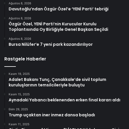
Ağustos 8, 2026
Davutoğlu’ndan Özgür Özel’e ‘YENİ Parti’ tebriği
Ağustos 8, 2026
Özgür Özel, YENİ Parti’nin Kurucular Kurulu
Toplantısında Oy Birliğiyle Genel Başkan Seçildi
Ağustos 8, 2026
Bursa Nilüfer’e 7 yeni park kazandırılıyor
Rastgele Haberler
Kasım 19, 2025
Adalet Bakanı Tunç, Çanakkale’de sivil toplum
kuruluşlarının temsilcileriyle buluştu
Kasım 15, 2025
Aynadaki Yabancı beklenenden erken final kararı aldı
Ekim 29, 2025
Trump uçaktan iner inmez dansa başladı
Kasım 11, 2025