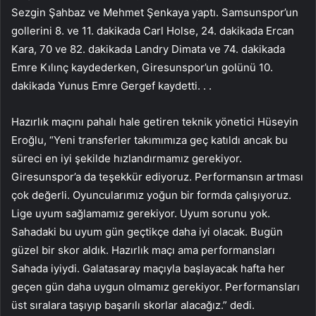
Sezgin Şahbaz ve Mehmet Şenkaya yaptı. Samsunspor’un
gollerini 8. ve 11. dakikada Carl Holse, 24. dakikada Ercan
Kara, 70 ve 82. dakikada Landry Dimata ve 74. dakikada
Emre Kılınç kaydederken, Giresunspor’un golünü 10.
dakikada Yunus Emre Gergef kaydetti. . .
Hazırlık maçını pahalı hale getiren teknik yönetici Hüseyin
Eroğlu, “Yeni transferler takımımıza geç katıldı ancak bu
süreci en iyi şekilde hızlandırmamız gerekiyor.
Giresunspor’a da teşekkür ediyoruz. Performansın artması
çok değerli. Oyuncularımız yoğun bir formda çalışıyoruz.
Lige uyum sağlamamız gerekiyor. Uyum sorunu yok.
Sahadaki bu uyum gün geçtikçe daha iyi olacak. Bugün
güzel bir skor aldık. Hazırlık maçı ama performansları
Sahada iyiydi. Galatasaray maçıyla başlayacak hafta her
geçen gün daha uygun olmamız gerekiyor. Performansları
üst sıralara taşıyıp başarılı skorlar alacağız.” dedi.