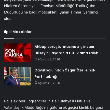
bildiren öğrenciye, İl Emniyet Müdürlüğü Trafik Şube
Müdürlüğü’ne bağlı motosikletli Şahin Timleri yardımcı
oldu.
İlgili Makaleler
Ahbap soruşturmasında iş insanı
Hüseyin Başaran’a tutuklama talebi
Ağustos 8, 2026
Davutoğlu’ndan Özgür Özel’e ‘YENİ
Parti’ tebriği
Ağustos 8, 2026
Polis ekipleri, öğrencileri hızla Kütahya İl Nüfus ve
Vatandaşlık Müdürlüğü’ne götürerek geçici kimlik belgesi