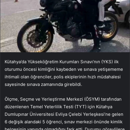
Kütahya’da Yükseköğretim Kurumları Sınavı’nın (YKS) ilk
oturumu öncesi kimliğini kaybeden ve sınava yetişememe
ihtimali olan öğrenciler, polis ekiplerinin hızlı müdahalesi
sayesinde sınava zamanında girebildi.
Ölçme, Seçme ve Yerleştirme Merkezi (ÖSYM) tarafından
düzenlenen Temel Yeterlilik Testi (TYT) için Kütahya
Dumlupınar Üniversitesi Evliya Çelebi Yerleşkesi’ne gelen
6 değişik alandaki 5 öğrenci, sınav merkezi önünde kimlik
belgesinin yanında olmadığını fark etti. Durumu görevlilere