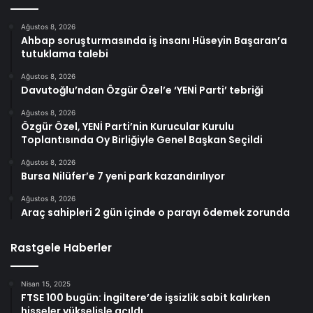
Ağustos 8, 2026
Ahbap soruşturmasında iş insanı Hüseyin Başaran’a
tutuklama talebi
Ağustos 8, 2026
Davutoğlu’ndan Özgür Özel’e ‘YENİ Parti’ tebriği
Ağustos 8, 2026
Özgür Özel, YENİ Parti’nin Kurucular Kurulu
Toplantısında Oy Birliğiyle Genel Başkan Seçildi
Ağustos 8, 2026
Bursa Nilüfer’e 7 yeni park kazandırılıyor
Ağustos 8, 2026
Araç sahipleri 2 gün içinde o parayı ödemek zorunda
Rastgele Haberler
Nisan 15, 2025
FTSE 100 bugün: İngiltere’de işsizlik sabit kalırken
hisseler yükselişle açıldı