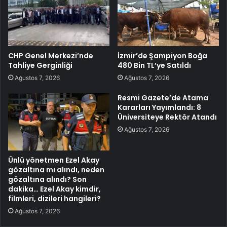
CHP Genel Merkezi’nde
İzmir’de Şampiyon Boğa
Tahliye Gerginliği
480 Bin TL’ye Satıldı
Ağustos 7, 2026
Ağustos 7, 2026
Resmi Gazete’de Atama
Kararları Yayımlandı: 8
Üniversiteye Rektör Atandı
Ağustos 7, 2026
Ünlü yönetmen Ezel Akay
gözaltına mı alındı, neden
gözaltına alındı? Son
dakika… Ezel Akay kimdir,
filmleri, dizileri hangileri?
Ağustos 7, 2026