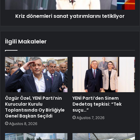
Kriz dönemleri sanat yatırımlarını tetikliyor
İlgili Makaleler
Özgür Özel, YENİ Parti’nin
YENİ Parti’den Sinem
Kurucular Kurulu
Dedetaş tepkisi: “Tek
Toplantısında Oy Birliğiyle
suçu…”
Genel Başkan Seçildi
Ağustos 7, 2026
Ağustos 8, 2026