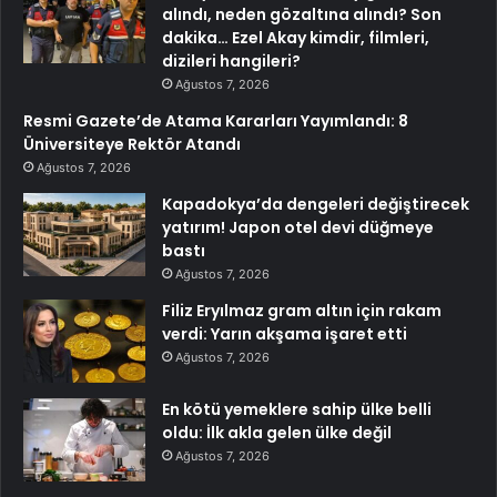
alındı, neden gözaltına alındı? Son
dakika… Ezel Akay kimdir, filmleri,
dizileri hangileri?
Ağustos 7, 2026
Resmi Gazete’de Atama Kararları Yayımlandı: 8
Üniversiteye Rektör Atandı
Ağustos 7, 2026
Kapadokya’da dengeleri değiştirecek
yatırım! Japon otel devi düğmeye
bastı
Ağustos 7, 2026
Filiz Eryılmaz gram altın için rakam
verdi: Yarın akşama işaret etti
Ağustos 7, 2026
En kötü yemeklere sahip ülke belli
oldu: İlk akla gelen ülke değil
Ağustos 7, 2026