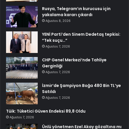
Rusya, Telegram’ın kurucusu için
yakalama kararı çıkardı
Ağustos 8, 2026
YENİ Parti’den Sinem Dedetaş tepkisi:
“Tek suçu…”
Ağustos 7, 2026
CHP Genel Merkezi’nde Tahliye
Gerginliği
Ağustos 7, 2026
İzmir’de Şampiyon Boğa 480 Bin TL’ye
Satıldı
Ağustos 7, 2026
Tüik: Tüketici Güven Endeksi 89,8 Oldu
Ağustos 7, 2026
Ünlü yönetmen Ezel Akay gözaltına mı