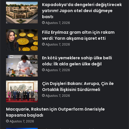
Kapadokya’da dengeleri değiştirecek
yatırım! Japon otel devi düğmeye
bastı
Ağustos 7, 2026
Filiz Eryılmaz gram altın için rakam
verdi: Yarın akşama işaret etti
Ağustos 7, 2026
En kötü yemeklere sahip ülke belli
oldu: İlk akla gelen ülke değil
Ağustos 7, 2026
Çin Dışişleri Bakanı: Avrupa, Çin ile
Ortaklık İlişkisini Sürdürmeli
Ağustos 7, 2026
Macquarie, Rakuten için Outperform önerisiyle
kapsama başladı
Ağustos 7, 2026