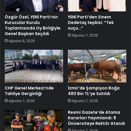
Özgür Özel, YENİ Parti’nin
YENİ Parti’den Sinem
Kurucular Kurulu
Dedetaş tepkisi: “Tek
Toplantısında Oy Birliğiyle
suçu…”
Genel Başkan Seçildi
Ağustos 7, 2026
Ağustos 8, 2026
CHP Genel Merkezi’nde
İzmir’de Şampiyon Boğa
Tahliye Gerginliği
480 Bin TL’ye Satıldı
Ağustos 7, 2026
Ağustos 7, 2026
Resmi Gazete’de Atama
Kararları Yayımlandı: 8
Üniversiteye Rektör Atandı
Ağustos 7, 2026