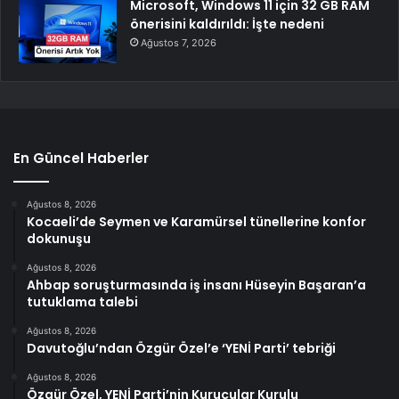
Microsoft, Windows 11 için 32 GB RAM
önerisini kaldırıldı: İşte nedeni
Ağustos 7, 2026
En Güncel Haberler
Ağustos 8, 2026
Kocaeli’de Seymen ve Karamürsel tünellerine konfor
dokunuşu
Ağustos 8, 2026
Ahbap soruşturmasında iş insanı Hüseyin Başaran’a
tutuklama talebi
Ağustos 8, 2026
Davutoğlu’ndan Özgür Özel’e ‘YENİ Parti’ tebriği
Ağustos 8, 2026
Özgür Özel, YENİ Parti’nin Kurucular Kurulu