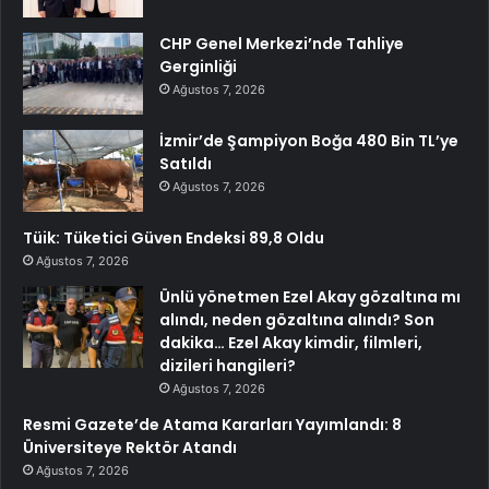
CHP Genel Merkezi’nde Tahliye
Gerginliği
Ağustos 7, 2026
İzmir’de Şampiyon Boğa 480 Bin TL’ye
Satıldı
Ağustos 7, 2026
Tüik: Tüketici Güven Endeksi 89,8 Oldu
Ağustos 7, 2026
Ünlü yönetmen Ezel Akay gözaltına mı
alındı, neden gözaltına alındı? Son
dakika… Ezel Akay kimdir, filmleri,
dizileri hangileri?
Ağustos 7, 2026
Resmi Gazete’de Atama Kararları Yayımlandı: 8
Üniversiteye Rektör Atandı
Ağustos 7, 2026