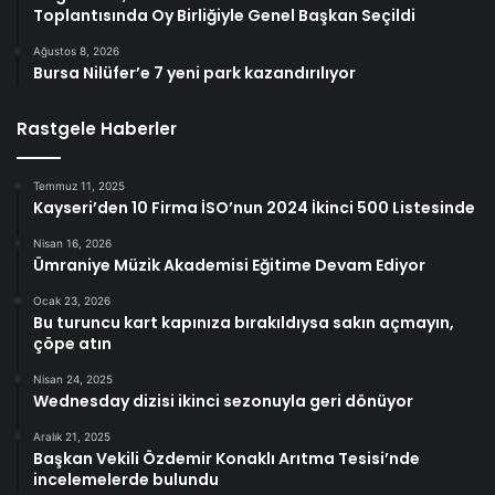
Toplantısında Oy Birliğiyle Genel Başkan Seçildi
Ağustos 8, 2026
Bursa Nilüfer’e 7 yeni park kazandırılıyor
Rastgele Haberler
Temmuz 11, 2025
Kayseri’den 10 Firma İSO’nun 2024 İkinci 500 Listesinde
Nisan 16, 2026
Ümraniye Müzik Akademisi Eğitime Devam Ediyor
Ocak 23, 2026
Bu turuncu kart kapınıza bırakıldıysa sakın açmayın,
çöpe atın
Nisan 24, 2025
Wednesday dizisi ikinci sezonuyla geri dönüyor
Aralık 21, 2025
Başkan Vekili Özdemir Konaklı Arıtma Tesisi’nde
incelemelerde bulundu