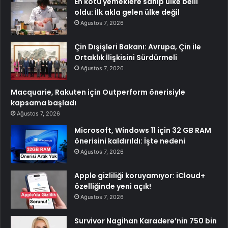
En kötü yemeklere sahip ülke belli
oldu: İlk akla gelen ülke değil
Ağustos 7, 2026
Çin Dışişleri Bakanı: Avrupa, Çin ile
Ortaklık İlişkisini Sürdürmeli
Ağustos 7, 2026
Macquarie, Rakuten için Outperform önerisiyle
kapsama başladı
Ağustos 7, 2026
Microsoft, Windows 11 için 32 GB RAM
önerisini kaldırıldı: İşte nedeni
Ağustos 7, 2026
Apple gizliliği koruyamıyor: iCloud+
özelliğinde yeni açık!
Ağustos 7, 2026
Survivor Nagihan Karadere’nin 750 bin