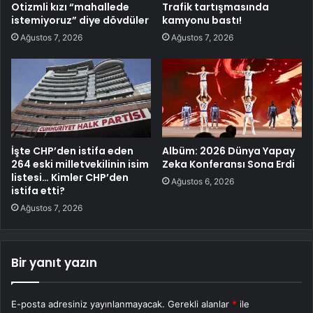
Otizmli kızı “mahallede
Trafik tartışmasında
istemiyoruz” diye dövdüler
kamyonu bastı!
Ağustos 7, 2026
Ağustos 7, 2026
İşte CHP’den istifa eden
Albüm: 2026 Dünya Yapay
264 eski milletvekilinin isim
Zeka Konferansı Sona Erdi
listesi… Kimler CHP’den
Ağustos 6, 2026
istifa etti?
Ağustos 7, 2026
Bir yanıt yazın
E-posta adresiniz yayınlanmayacak.
Gerekli alanlar
*
ile