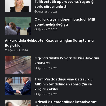
TL’lik estetik operasyonu: Yaşadığı
zorlu süreci anlattı
Ağustos 7, 2026
Okullarda yeni dönem başladı: MEB
yönetmeliği değişti
Ağustos 7, 2026
Ankara’daki Helikopter Kazasına İlişkin Soruşturma
Başlatıldı
Ağustos 7, 2026
Biga’da Silahlı Kavga: Bir Kişi Hayatını
Kaybetti
Ağustos 7, 2026
Trump’ın dostluğu yine kısa sürdü:
ABD’nin tehdidinden sonra Çin ile
kılıçlar çekildi
Ağustos 7, 2026
Otizmli kızı “mahallede istemiyoruz”