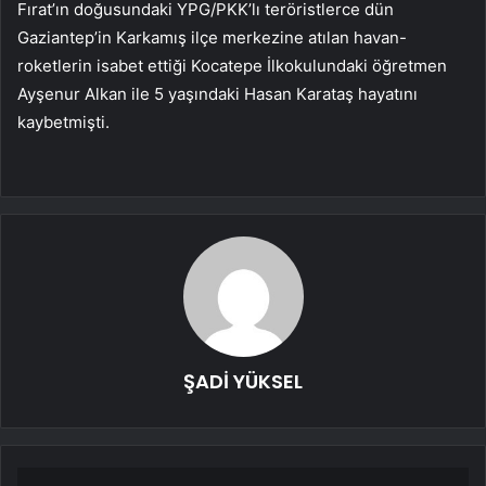
Fırat’ın doğusundaki YPG/PKK’lı teröristlerce dün
Gaziantep’in Karkamış ilçe merkezine atılan havan-
roketlerin isabet ettiği Kocatepe İlkokulundaki öğretmen
Ayşenur Alkan ile 5 yaşındaki Hasan Karataş hayatını
kaybetmişti.
ŞADİ YÜKSEL