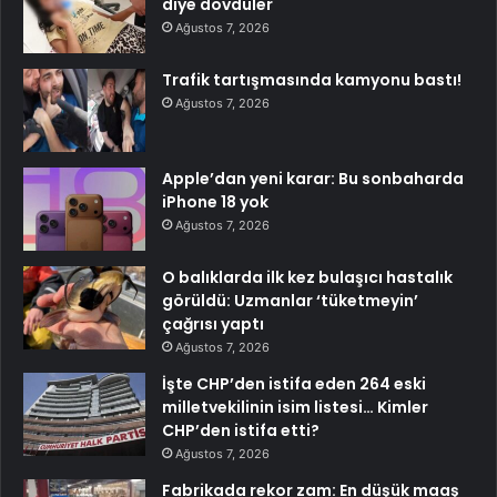
diye dövdüler
Ağustos 7, 2026
Trafik tartışmasında kamyonu bastı!
Ağustos 7, 2026
Apple’dan yeni karar: Bu sonbaharda
iPhone 18 yok
Ağustos 7, 2026
O balıklarda ilk kez bulaşıcı hastalık
görüldü: Uzmanlar ‘tüketmeyin’
çağrısı yaptı
Ağustos 7, 2026
İşte CHP’den istifa eden 264 eski
milletvekilinin isim listesi… Kimler
CHP’den istifa etti?
Ağustos 7, 2026
Fabrikada rekor zam: En düşük maaş