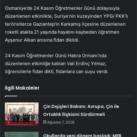
Osmaniye’de 24 Kasım Öğretmenler Günü dolayısıyla
düzenlenen etkinlikte, Suriye’nin kuzeyinden YPG/ PKK’lı
teröristlerce Gaziantep’in Karkamış ilçesine düzenlenen
roketli atakta 21 yaşında hayatını kaybeden öğretmen
Ayşenur Alkan anısına fidan dikildi.
24 Kasım Öğretmenler Günü Hatıra Ormanı’nda
düzenlenen etkinliğe katılan Vali Erdinç Yılmaz,
öğrencilerle fidan dikti, fidanlara can suyu verdi.
İlgili Makaleler
Çin Dışişleri Bakanı: Avrupa, Çin ile
Ortaklık İlişkisini Sürdürmeli
Ağustos 7, 2026
Okullarda yeni dönem başladı: MEB