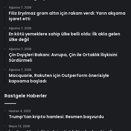
Ağustos 7, 2026
Filiz Eryılmaz gram altın için rakam verdi: Yarın akşama
işaret etti
Ağustos 7, 2026
En kötü yemeklere sahip ülke belli oldu: İlk akla gelen
ülke değil
Ağustos 7, 2026
Çin Dışişleri Bakanı: Avrupa, Çin ile Ortaklık İlişkisini
Sürdürmeli
Ağustos 7, 2026
Macquarie, Rakuten için Outperform önerisiyle
kapsama başladı
Rastgele Haberler
Haziran 4, 2025
Trump’tan kripto hamlesi: Resmen başvurdu
Mayıs 13, 2026