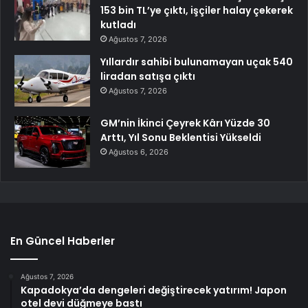
153 bin TL’ye çıktı, işçiler halay çekerek
kutladı
Ağustos 7, 2026
Yıllardır sahibi bulunamayan uçak 540
liradan satışa çıktı
Ağustos 7, 2026
GM’nin İkinci Çeyrek Kârı Yüzde 30
Arttı, Yıl Sonu Beklentisi Yükseldi
Ağustos 6, 2026
En Güncel Haberler
Ağustos 7, 2026
Kapadokya’da dengeleri değiştirecek yatırım! Japon
otel devi düğmeye bastı