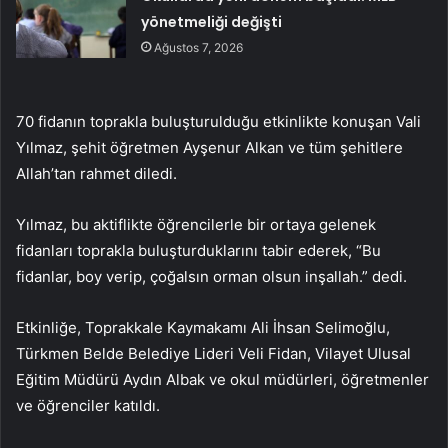
yönetmeliği değişti
Ağustos 7, 2026
70 fidanın toprakla buluşturulduğu etkinlikte konuşan Vali
Yılmaz, şehit öğretmen Ayşenur Alkan ve tüm şehitlere
Allah’tan rahmet diledi.
Yılmaz, bu aktiflikte öğrencilerle bir ortaya gelenek
fidanları toprakla buluşturduklarını tabir ederek, “Bu
fidanlar, boy verip, çoğalsın orman olsun inşallah.” dedi.
Etkinliğe, Toprakkale Kaymakamı Ali İhsan Selimoğlu,
Türkmen Belde Belediye Lideri Veli Fidan, Vilayet Ulusal
Eğitim Müdürü Aydın Albak ve okul müdürleri, öğretmenler
ve öğrenciler katıldı.