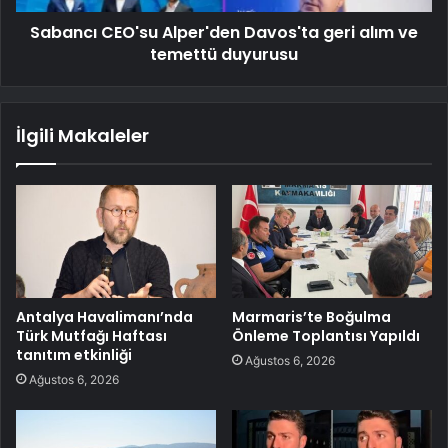
Sabancı CEO'su Alper'den Davos'ta geri alım ve
temettü duyurusu
İlgili Makaleler
Antalya Havalimanı’nda
Marmaris’te Boğulma
Türk Mutfağı Haftası
Önleme Toplantısı Yapıldı
tanıtım etkinliği
Ağustos 6, 2026
Ağustos 6, 2026