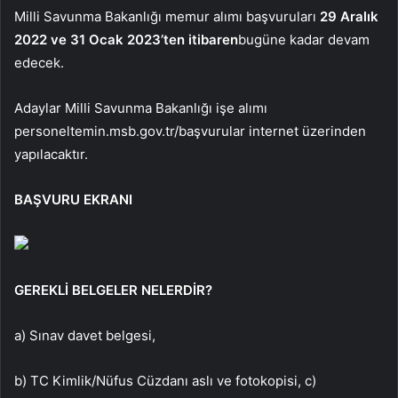
Milli Savunma Bakanlığı memur alımı başvuruları
29 Aralık
2022 ve 31 Ocak 2023’ten itibaren
bugüne kadar devam
edecek.
Adaylar Milli Savunma Bakanlığı işe alımı
personeltemin.msb.gov.tr/
başvurular internet üzerinden
yapılacaktır.
BAŞVURU EKRANI
GEREKLİ BELGELER NELERDİR?
a) Sınav davet belgesi,
b) TC Kimlik/Nüfus Cüzdanı aslı ve fotokopisi, c)