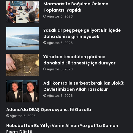
Marmaris’te Boğulma Önleme
Toplantısı Yapıldı
Ağustos 6, 2026
Yasaklar peş peşe geliyor: Bir ilçede
daha denize girilmeyecek
Ağustos 6, 2026
Yürürken tesadüfen görünce
donakaldı: 6 tanesi iç içe duruyor
Ağustos 6, 2026
Adli kontrolle serbest bırakılan Blok3:
Devletimizden Allah razı olsun
Ağustos 5, 2026
Adana’da DEAŞ Operasyonu: 16 Gözaltı
Ağustos 5, 2026
Hububattan Bu Yıl İyi Verim Alınan Yozgat’ta Saman
Fiyatı Düştü