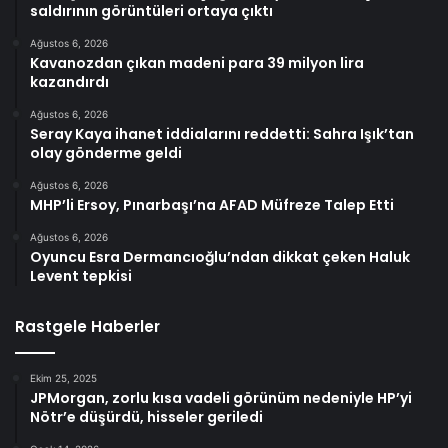
saldırının görüntüleri ortaya çıktı
Ağustos 6, 2026
Kavanozdan çıkan madeni para 39 milyon lira
kazandırdı
Ağustos 6, 2026
Seray Kaya ihanet iddialarını reddetti: Sahra Işık’tan
olay gönderme geldi
Ağustos 6, 2026
MHP’li Ersoy, Pınarbaşı’na AFAD Müfreze Talep Etti
Ağustos 6, 2026
Oyuncu Esra Dermancıoğlu’ndan dikkat çeken Haluk
Levent tepkisi
Rastgele Haberler
Ekim 25, 2025
JPMorgan, zorlu kısa vadeli görünüm nedeniyle HP’yi
Nötr’e düşürdü, hisseler geriledi