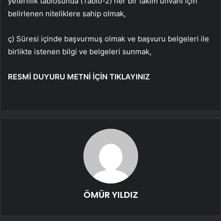
yeterlilik tablosunda (Tablo-2) her bir takım unvanı için
belirlenen niteliklere sahip olmak,
ç) Süresi içinde başvurmuş olmak ve başvuru belgeleri ile
birlikte istenen bilgi ve belgeleri sunmak,
RESMİ DUYURU METNİ İÇİN TIKLAYINIZ
ÖMÜR YILDIZ