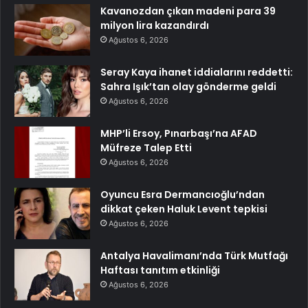
Kavanozdan çıkan madeni para 39
milyon lira kazandırdı
Ağustos 6, 2026
Seray Kaya ihanet iddialarını reddetti:
Sahra Işık’tan olay gönderme geldi
Ağustos 6, 2026
MHP’li Ersoy, Pınarbaşı’na AFAD
Müfreze Talep Etti
Ağustos 6, 2026
Oyuncu Esra Dermancıoğlu’ndan
dikkat çeken Haluk Levent tepkisi
Ağustos 6, 2026
Antalya Havalimanı’nda Türk Mutfağı
Haftası tanıtım etkinliği
Ağustos 6, 2026