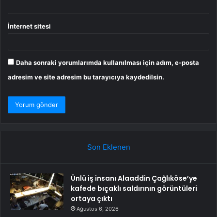
İnternet sitesi
Daha sonraki yorumlarımda kullanılması için adım, e-posta
adresim ve site adresim bu tarayıcıya kaydedilsin.
Son Eklenen
Ünlü iş insanı Alaaddin Çağlıköse’ye
kafede bıçaklı saldırının görüntüleri
ortaya çıktı
Ağustos 6, 2026