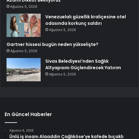
Azami Dikkat Bekliyoruz”
Ağustos 5, 2026
Venezuelalı güzellik kraliçesine otel
odasında korkunç saldırı
Ağustos 5, 2026
Gartner hissesi bugün neden yükselişte?
Ağustos 5, 2026
Sivas Belediyesi’nden Sağlık
Altyapısını Güçlendirecek Yatırım
Ağustos 5, 2026
En Güncel Haberler
Ağustos 6, 2026
Ünlü iş insanı Alaaddin Çağlıköse’ye kafede bıçaklı