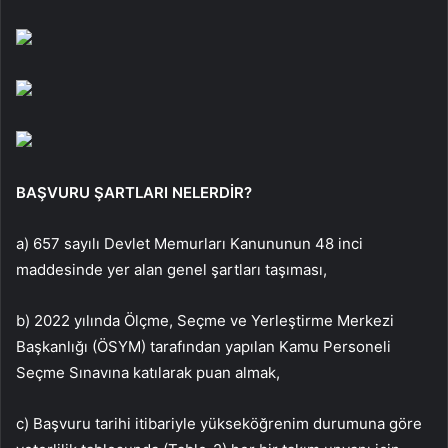
BAŞVURU ŞARTLARI NELERDİR?
a) 657 sayılı Devlet Memurları Kanununun 48 inci
maddesinde yer alan genel şartları taşıması,
b) 2022 yılında Ölçme, Seçme ve Yerleştirme Merkezi
Başkanlığı (ÖSYM) tarafından yapılan Kamu Personeli
Seçme Sınavına katılarak puan almak,
c) Başvuru tarihi itibariyle yükseköğrenim durumuna göre