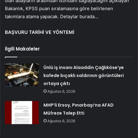
olan adayların arasından istihdam sağlayacağını açıklayan
Bakanlık, KPSS puan sıralamasına göre belirlenen
takımlara atama yapacak. Detaylar burada…
BAŞVURU TARİHİ VE YÖNTEMİ
İlgili Makaleler
Ünlü iş insanı Alaaddin Çağlıköse’ye
kafede bıçaklı saldırının görüntüleri
ortaya çıktı
Ağustos 6, 2026
MHP’li Ersoy, Pınarbaşı’na AFAD
Müfreze Talep Etti
Ağustos 6, 2026