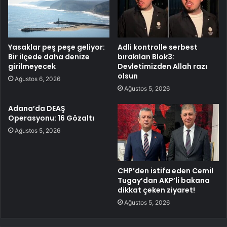
Yasaklar peş peşe geliyor:
Adli kontrolle serbest
Bir ilçede daha denize
bırakılan Blok3:
girilmeyecek
Devletimizden Allah razı
olsun
Ağustos 6, 2026
Ağustos 5, 2026
Adana’da DEAŞ
Operasyonu: 16 Gözaltı
Ağustos 5, 2026
CHP’den istifa eden Cemil
Tugay’dan AKP’li bakana
dikkat çeken ziyaret!
Ağustos 5, 2026