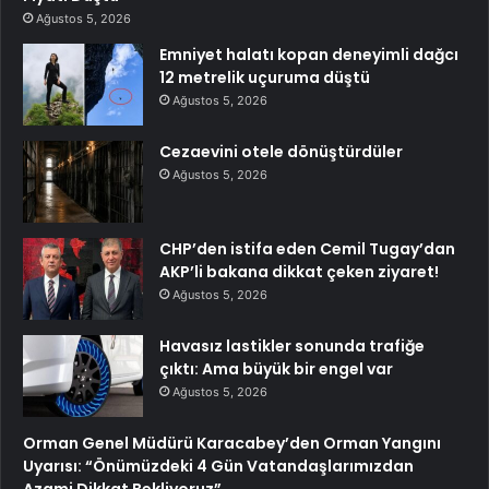
Ağustos 5, 2026
Emniyet halatı kopan deneyimli dağcı
12 metrelik uçuruma düştü
Ağustos 5, 2026
Cezaevini otele dönüştürdüler
Ağustos 5, 2026
CHP’den istifa eden Cemil Tugay’dan
AKP’li bakana dikkat çeken ziyaret!
Ağustos 5, 2026
Havasız lastikler sonunda trafiğe
çıktı: Ama büyük bir engel var
Ağustos 5, 2026
Orman Genel Müdürü Karacabey’den Orman Yangını
Uyarısı: “Önümüzdeki 4 Gün Vatandaşlarımızdan