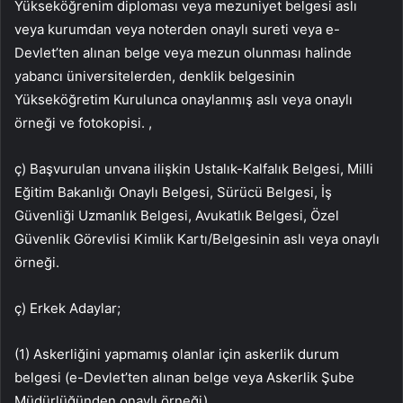
Yükseköğrenim diploması veya mezuniyet belgesi aslı
veya kurumdan veya noterden onaylı sureti veya e-
Devlet’ten alınan belge veya mezun olunması halinde
yabancı üniversitelerden, denklik belgesinin
Yükseköğretim Kurulunca onaylanmış aslı veya onaylı
örneği ve fotokopisi. ,
ç) Başvurulan unvana ilişkin Ustalık-Kalfalık Belgesi, Milli
Eğitim Bakanlığı Onaylı Belgesi, Sürücü Belgesi, İş
Güvenliği Uzmanlık Belgesi, Avukatlık Belgesi, Özel
Güvenlik Görevlisi Kimlik Kartı/Belgesinin aslı veya onaylı
örneği.
ç) Erkek Adaylar;
(1) Askerliğini yapmamış olanlar için askerlik durum
belgesi (e-Devlet’ten alınan belge veya Askerlik Şube
Müdürlüğünden onaylı örneği),