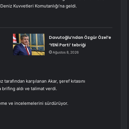
 Deniz Kuvvetleri Komutanlığı’na geldi.
Davutoğlu’ndan Özgür Özel’e
‘YENİ Parti’ tebriği
Ağustos 8, 2026
z tarafından karşılanan Akar, şeref kıtasını
brifing aldı ve talimat verdi.
leme ve incelemelerini sürdürüyor.