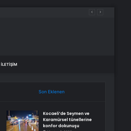
İLETIŞIM
Son Eklenen
Kocaeli’de Seymen ve
Karamürsel tünellerine
konfor dokunuşu