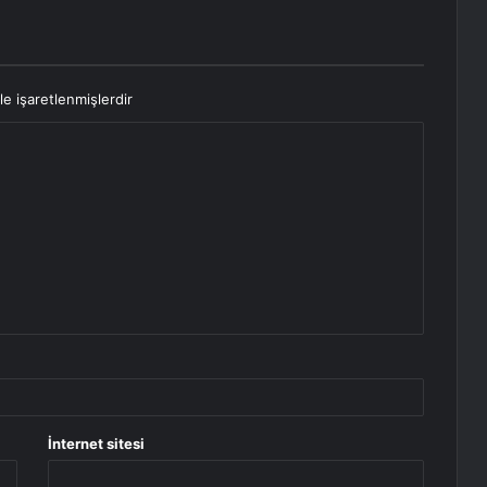
le işaretlenmişlerdir
İnternet sitesi