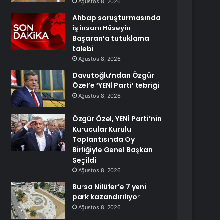
Ağustos 8, 2026
Ahbap soruşturmasında
iş insanı Hüseyin
Başaran’a tutuklama
talebi
Ağustos 8, 2026
Davutoğlu’ndan Özgür
Özel’e ‘YENİ Parti’ tebriği
Ağustos 8, 2026
Özgür Özel, YENİ Parti’nin
Kurucular Kurulu
Toplantısında Oy
Birliğiyle Genel Başkan
Seçildi
Ağustos 8, 2026
Bursa Nilüfer’e 7 yeni
park kazandırılıyor
Ağustos 8, 2026