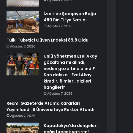
İzmir’de Şampiyon Boğa
480 Bin TL’ye Satıldı
Ağustos 7, 2026
Tüik: Tüketici Güven Endeksi 89,8 Oldu
Ağustos 7, 2026
Ünlü yönetmen Ezel Akay
gözaltına mı alındı,
neden gözaltına alındı?
Son dakika… Ezel Akay
kimdir, filmleri, dizileri
hangileri?
Ağustos 7, 2026
Resmi Gazete’de Atama Kararları
Yayımlandı: 8 Üniversiteye Rektör Atandı
Ağustos 7, 2026
Kapadokya’da dengeleri
değiştirecek yatırım!