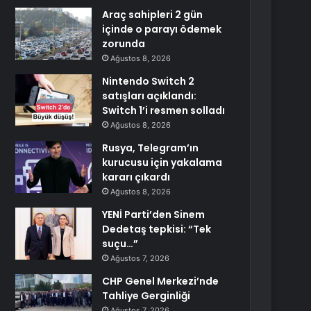
Araç sahipleri 2 gün
içinde o parayı ödemek
zorunda
Ağustos 8, 2026
Nintendo Switch 2
satışları açıklandı:
Switch 1’i resmen solladı
Ağustos 8, 2026
Rusya, Telegram’ın
kurucusu için yakalama
kararı çıkardı
Ağustos 8, 2026
YENİ Parti’den Sinem
Dedetaş tepkisi: “Tek
suçu…”
Ağustos 7, 2026
CHP Genel Merkezi’nde
Tahliye Gerginliği
Ağustos 7, 2026