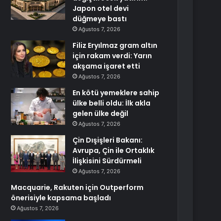
Japon otel devi
düğmeye bastı
Ağustos 7, 2026
Filiz Eryılmaz gram altın
için rakam verdi: Yarın
akşama işaret etti
Ağustos 7, 2026
En kötü yemeklere sahip
ülke belli oldu: İlk akla
gelen ülke değil
Ağustos 7, 2026
Çin Dışişleri Bakanı:
Avrupa, Çin ile Ortaklık
İlişkisini Sürdürmeli
Ağustos 7, 2026
Macquarie, Rakuten için Outperform
önerisiyle kapsama başladı
Ağustos 7, 2026