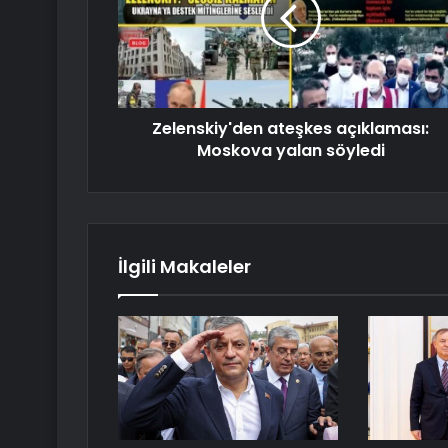
Zelenskiy'den ateşkes açıklaması:
Moskova yalan söyledi
İlgili Makaleler