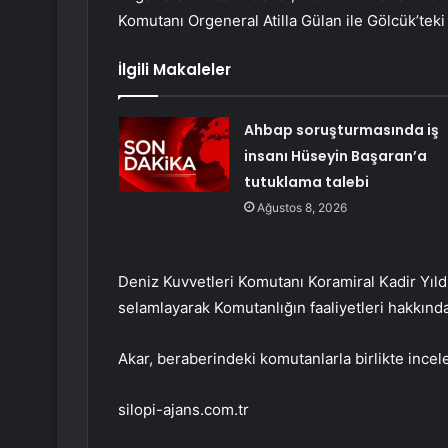
Komutanı Orgeneral Atilla Gülan ile Gölcük’teki
İlgili Makaleler
Ahbap soruşturmasında iş
insanı Hüseyin Başaran’a
tutuklama talebi
Ağustos 8, 2026
Deniz Kuvvetleri Komutanı Koramiral Kadir Yıldı
selamlayarak Komutanlığın faaliyetleri hakkında 
Akar, beraberindeki komutanlarla birlikte ince
silopi-ajans.com.tr