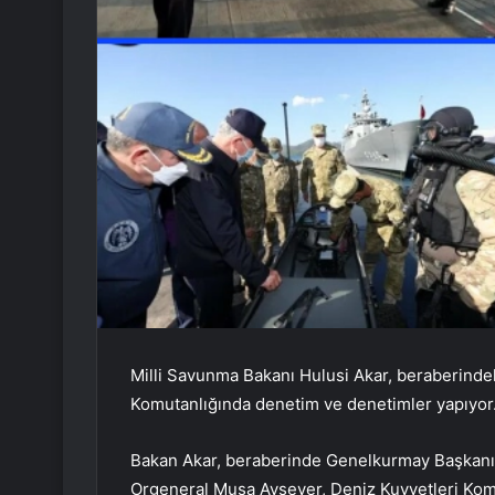
Milli Savunma Bakanı Hulusi Akar, beraberinde
Komutanlığında denetim ve denetimler yapıyor
Bakan Akar, beraberinde Genelkurmay Başkanı 
Orgeneral Musa Avsever, Deniz Kuvvetleri Komu