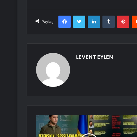
Facebook
Twitter
LinkedIn
Tumblr
Pint
Paylaş
LEVENT EYLEN