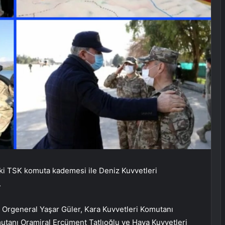
ki TSK komuta kademesi ile Deniz Kuvvetleri
.
Orgeneral Yaşar Güler, Kara Kuvvetleri Komutanı
tanı Oramiral Ercüment Tatlıoğlu ve Hava Kuvvetleri