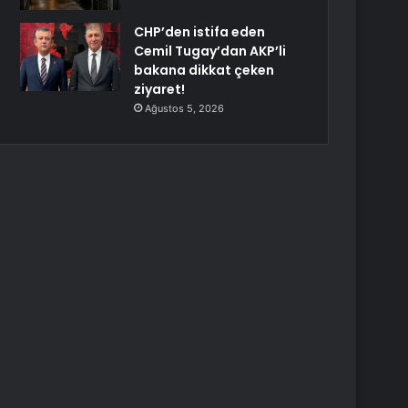
CHP’den istifa eden
Cemil Tugay’dan AKP’li
bakana dikkat çeken
ziyaret!
Ağustos 5, 2026