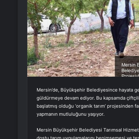
Mersin’de, Büyükşehir Belediyesince hayata geçi
güldürmeye devam ediyor. Bu kapsamda çiftçili
başlatmış olduğu ‘organik tarım’ projesinden fay
yapmanın mutluluğunu yaşıyor.
Mersin Büyükşehir Belediyesi Tarımsal Hizmetle
dostu tarım uygulamalarını benimsemesi ve teşvi