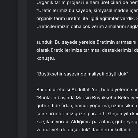
Organik tarım projesi ile hem üreticileri de h
“Üreticilerimiz bu sayede, kimyasal madde içer
organik tarım üretimi ile ilgili eğitimler verdi
Üreticilerimizin daha çok verim almalarını sağl
sunduk. Bu sayede yerelde üretimin artmasını 
olarak üreticilerimize tarımsal desteklerimizi
konuştu.
“Büyükşehir sayesinde maliyeti düşürdük”
Badem üreticisi Abdullah Yel, belediyelerin son 
“Bunların başında Mersin Büyükşehir Belediyes
gübre, fide fidan, hamur yoğurma, üzüm sıkm
sene ürünlerimiz güzel para etti. Geçen yıla ka
karşılamıyordu. Aldığımız para ilaca, gübreye 
ve maliyeti de düşürdük” ifadelerini kullandı.