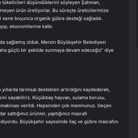
em tüketicileri düşündüklerini söyleyen Şahman,
meyen ürün üretiyorlar. Bu süreçte üreticilerimize
k. 3 sene boyunca organik gübre desteği sağladık.
ayıp, ekonomilerine katkı
da sağlamış olduk. Mersin Büyükşehir Belediyesi
 daha güçlü bir şekilde sunmaya devam edeceğiz” diye
yıllarda tarımsal destekleri artırdığını kaydederek,
ini sayabiliriz. Küçükbaş hayvan, sulama borusu,
a makinası verildi. Hepsinden çok memnunuz. Geçen
dar sattığımız ürünler, yaptığımız masrafı
gidiyordu. Büyükşehir sayesinde ilaç ve gübre masrafını