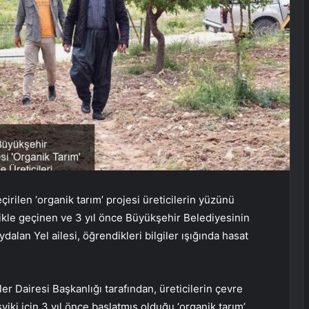
rilen ‘organik tarım’ projesi üreticilerin yüzünü
kle geçinen ve 3 yıl önce Büyükşehir Belediyesinin
dalan Yel ailesi, öğrendikleri bilgiler ışığında hasat
r Dairesi Başkanlığı tarafından, üreticilerin çevre
ki için 3 yıl önce başlatmış olduğu ‘organik tarım’