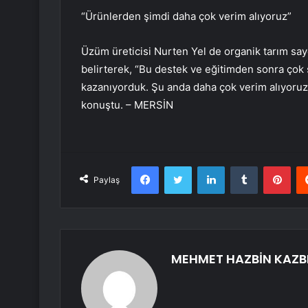
“Ürünlerden şimdi daha çok verim alıyoruz”
Üzüm üreticisi Nurten Yel de organik tarım say
belirterek, “Bu destek ve eğitimden sonra çok
kazanıyorduk. Şu anda daha çok verim alıyoruz
konuştu. – MERSİN
Facebook
Twitter
LinkedIn
Tumblr
Pint
Paylaş
MEHMET HAZBİN KAZB