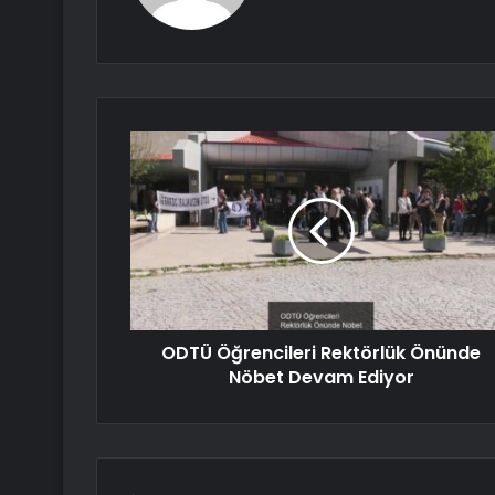
ODTÜ Öğrencileri Rektörlük Önünde
Nöbet Devam Ediyor