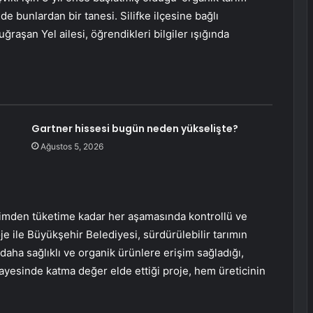
de bunlardan bir tanesi. Silifke ilçesine bağlı
ğraşan Yel ailesi, öğrendikleri bilgiler ışığında
Gartner hissesi bugün neden yükselişte?
Ağustos 5, 2026
etimden tüketime kadar her aşamasında kontrollü ve
roje ile Büyükşehir Belediyesi, sürdürülebilir tarımın
 daha sağlıklı ve organik ürünlere erişim sağladığı,
 sayesinde katma değer elde ettiği proje, hem üreticinin