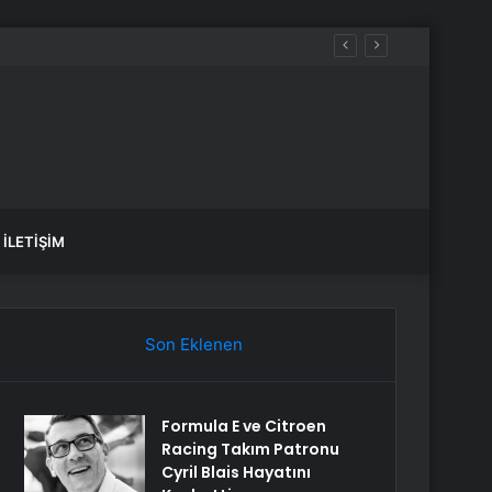
İLETIŞIM
Son Eklenen
Formula E ve Citroen
Racing Takım Patronu
Cyril Blais Hayatını