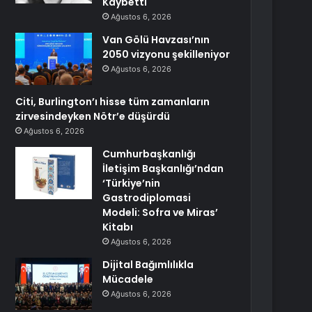
Kaybetti
Ağustos 6, 2026
Van Gölü Havzası’nın
2050 vizyonu şekilleniyor
Ağustos 6, 2026
Citi, Burlington’ı hisse tüm zamanların
zirvesindeyken Nötr’e düşürdü
Ağustos 6, 2026
Cumhurbaşkanlığı
İletişim Başkanlığı’ndan
‘Türkiye’nin
Gastrodiplomasi
Modeli: Sofra ve Miras’
Kitabı
Ağustos 6, 2026
Dijital Bağımlılıkla
Mücadele
Ağustos 6, 2026