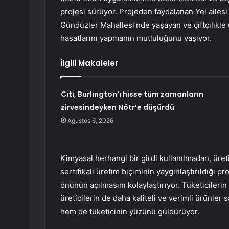
projesi sürüyor. Projeden faydalanan Yel ailesi 
Gündüzler Mahallesi’nde yaşayan ve çiftçilikle u
hasatlarını yapmanın mutluluğunu yaşıyor.
İlgili Makaleler
Citi, Burlington’ı hisse tüm zamanların
zirvesindeyken Nötr’e düşürdü
Ağustos 6, 2026
Kimyasal herhangi bir girdi kullanılmadan, ür
sertifikalı üretim biçiminin yaygınlaştırıldığı p
önünün açılmasını kolaylaştırıyor. Tüketicilerin
üreticilerin de daha kaliteli ve verimli ürünler
hem de tüketicinin yüzünü güldürüyor.