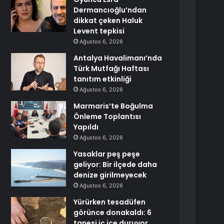
Dermancıoğlu’ndan
dikkat çeken Haluk
Levent tepkisi
Ağustos 6, 2026
Antalya Havalimanı’nda
Türk Mutfağı Haftası
tanıtım etkinliği
Ağustos 6, 2026
Marmaris’te Boğulma
Önleme Toplantısı
Yapıldı
Ağustos 6, 2026
Yasaklar peş peşe
geliyor: Bir ilçede daha
denize girilmeyecek
Ağustos 6, 2026
Yürürken tesadüfen
görünce donakaldı: 6
tanesi iç içe duruyor