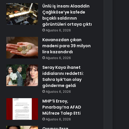
Ünlü iş insanı Alaaddin
Çağlıköse’ye kafede
bıçaklı saldırının
görüntüleri ortaya çıktı
Ağustos 6, 2026
Kavanozdan çıkan
madeni para 39 milyon
lira kazandırdı
Ağustos 6, 2026
Seray Kaya ihanet
iddialarını reddetti:
Sahra Işık’tan olay
gönderme geldi
Ağustos 6, 2026
MHP’li Ersoy,
Pınarbaşı’na AFAD
Müfreze Talep Etti
Ağustos 6, 2026
Oyuncu Esra