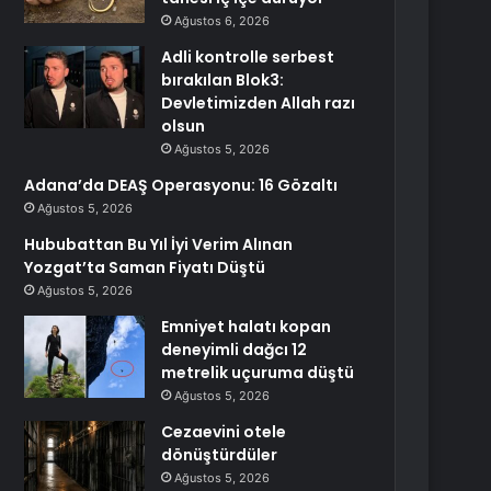
Ağustos 6, 2026
Adli kontrolle serbest
bırakılan Blok3:
Devletimizden Allah razı
olsun
Ağustos 5, 2026
Adana’da DEAŞ Operasyonu: 16 Gözaltı
Ağustos 5, 2026
Hububattan Bu Yıl İyi Verim Alınan
Yozgat’ta Saman Fiyatı Düştü
Ağustos 5, 2026
Emniyet halatı kopan
deneyimli dağcı 12
metrelik uçuruma düştü
Ağustos 5, 2026
Cezaevini otele
dönüştürdüler
Ağustos 5, 2026