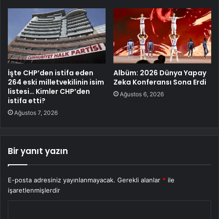
İşte CHP’den istifa eden
Albüm: 2026 Dünya Yapay
264 eski milletvekilinin isim
Zeka Konferansı Sona Erdi
listesi… Kimler CHP’den
Ağustos 6, 2026
istifa etti?
Ağustos 7, 2026
Bir yanıt yazın
E-posta adresiniz yayınlanmayacak.
Gerekli alanlar
*
ile
işaretlenmişlerdir
Y