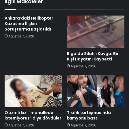
İlgili Makaleler
Ankara’daki Helikopter
Kazasına İlişkin
Soruşturma Başlatıldı
Ağustos 7, 2026
Biga’da Silahlı Kavga: Bir
Kişi Hayatını Kaybetti
Ağustos 7, 2026
Otizmli kızı “mahallede
Trafik tartışmasında
istemiyoruz” diye dövdüler
kamyonu bastı!
Ağustos 7, 2026
Ağustos 7, 2026