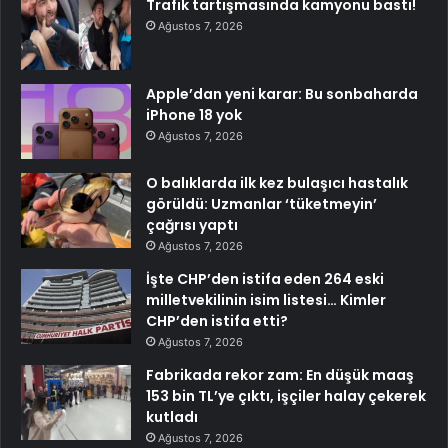
Trafik tartışmasında kamyonu bastı!
Ağustos 7, 2026
Apple’dan yeni karar: Bu sonbaharda
iPhone 18 yok
Ağustos 7, 2026
O balıklarda ilk kez bulaşıcı hastalık
görüldü: Uzmanlar ‘tüketmeyin’
çağrısı yaptı
Ağustos 7, 2026
İşte CHP’den istifa eden 264 eski
milletvekilinin isim listesi… Kimler
CHP’den istifa etti?
Ağustos 7, 2026
Fabrikada rekor zam: En düşük maaş
153 bin TL’ye çıktı, işçiler halay çekerek
kutladı
Ağustos 7, 2026