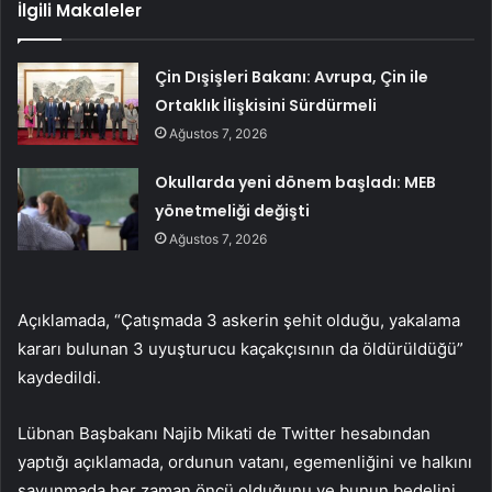
İlgili Makaleler
Çin Dışişleri Bakanı: Avrupa, Çin ile
Ortaklık İlişkisini Sürdürmeli
Ağustos 7, 2026
Okullarda yeni dönem başladı: MEB
yönetmeliği değişti
Ağustos 7, 2026
Açıklamada, “Çatışmada 3 askerin şehit olduğu, yakalama
kararı bulunan 3 uyuşturucu kaçakçısının da öldürüldüğü”
kaydedildi.
Lübnan Başbakanı Najib Mikati de Twitter hesabından
yaptığı açıklamada, ordunun vatanı, egemenliğini ve halkını
savunmada her zaman öncü olduğunu ve bunun bedelini