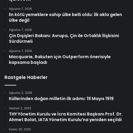
Ağustos 7, 2026
En kötü yemeklere sahip ülke belli oldu: İlk akla gelen
ülke değil
Ağustos 7, 2026
Çin Dışişleri Bakanı: Avrupa, Çin ile Ortaklık İlişkisini
Sürdürmeli
Ağustos 7, 2026
Macquarie, Rakuten için Outperform önerisiyle
kapsama başladı
Rastgele Haberler
Ağustos 2, 2026
Küllerinden doğan milletin ilk adımı: 19 Mayıs 1919
Haziran 2, 2025
THY Yönetim Kurulu ve İcra Komitesi Başkanı Prof. Dr.
Ahmet Bolat, IATA Yönetim Kurulu’na yeniden seçildi
Kasım 30, 2025