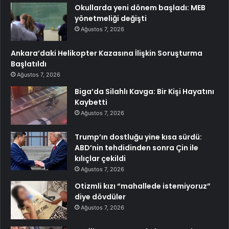
Okullarda yeni dönem başladı: MEB
yönetmeliği değişti
Ağustos 7, 2026
Ankara’daki Helikopter Kazasına İlişkin Soruşturma
Başlatıldı
Ağustos 7, 2026
Biga’da Silahlı Kavga: Bir Kişi Hayatını
Kaybetti
Ağustos 7, 2026
Trump’ın dostluğu yine kısa sürdü:
ABD’nin tehdidinden sonra Çin ile
kılıçlar çekildi
Ağustos 7, 2026
Otizmli kızı “mahallede istemiyoruz”
diye dövdüler
Ağustos 7, 2026