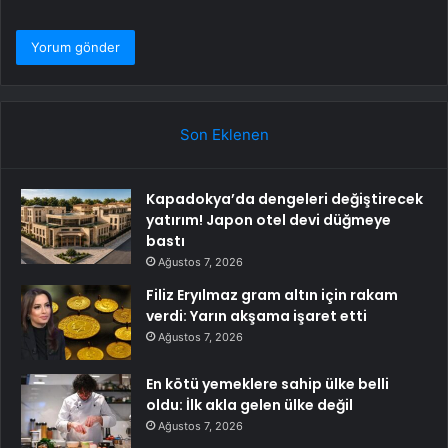
Son Eklenen
Kapadokya’da dengeleri değiştirecek
yatırım! Japon otel devi düğmeye
bastı
Ağustos 7, 2026
Filiz Eryılmaz gram altın için rakam
verdi: Yarın akşama işaret etti
Ağustos 7, 2026
En kötü yemeklere sahip ülke belli
oldu: İlk akla gelen ülke değil
Ağustos 7, 2026