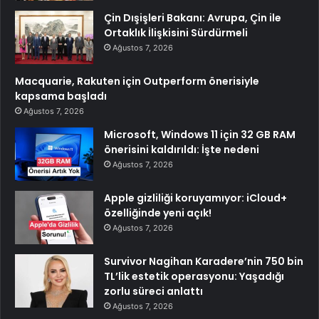
Çin Dışişleri Bakanı: Avrupa, Çin ile
Ortaklık İlişkisini Sürdürmeli
Ağustos 7, 2026
Macquarie, Rakuten için Outperform önerisiyle
kapsama başladı
Ağustos 7, 2026
Microsoft, Windows 11 için 32 GB RAM
önerisini kaldırıldı: İşte nedeni
Ağustos 7, 2026
Apple gizliliği koruyamıyor: iCloud+
özelliğinde yeni açık!
Ağustos 7, 2026
Survivor Nagihan Karadere’nin 750 bin
TL’lik estetik operasyonu: Yaşadığı
zorlu süreci anlattı
Ağustos 7, 2026