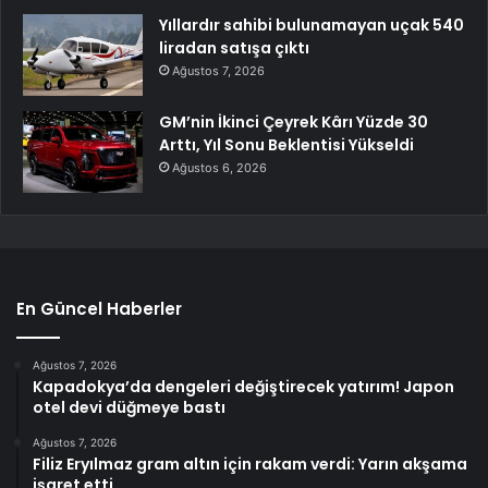
Yıllardır sahibi bulunamayan uçak 540
liradan satışa çıktı
Ağustos 7, 2026
GM’nin İkinci Çeyrek Kârı Yüzde 30
Arttı, Yıl Sonu Beklentisi Yükseldi
Ağustos 6, 2026
En Güncel Haberler
Ağustos 7, 2026
Kapadokya’da dengeleri değiştirecek yatırım! Japon
otel devi düğmeye bastı
Ağustos 7, 2026
Filiz Eryılmaz gram altın için rakam verdi: Yarın akşama
işaret etti