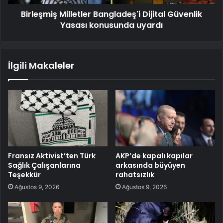
Birleşmiş Milletler Bangladeş'i Dijital Güvenlik
Yasası konusunda uyardı
İlgili Makaleler
Fransız Aktivist’ten Türk
AKP’de kapalı kapılar
Sağlık Çalışanlarına
arkasında büyüyen
Teşekkür
rahatsızlık
Ağustos 9, 2026
Ağustos 9, 2026