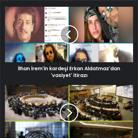
İlhan İrem'in kardeşi Erkan Aldatmaz'dan
'vasiyet' itirazı