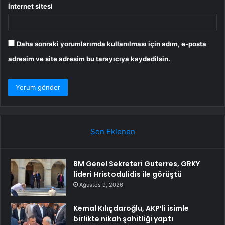
İnternet sitesi
Daha sonraki yorumlarımda kullanılması için adım, e-posta
adresim ve site adresim bu tarayıcıya kaydedilsin.
Son Eklenen
BM Genel Sekreteri Guterres, GRKY
lideri Hristodulidis ile görüştü
Ağustos 9, 2026
Kemal Kılıçdaroğlu, AKP’li isimle
birlikte nikah şahitliği yaptı