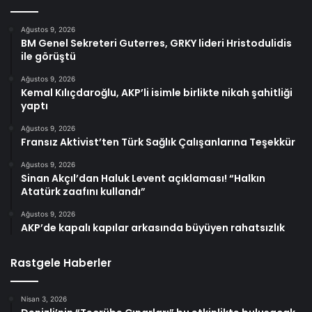
Ağustos 9, 2026
BM Genel Sekreteri Guterres, GRKY lideri Hristodulidis
ile görüştü
Ağustos 9, 2026
Kemal Kılıçdaroğlu, AKP’li isimle birlikte nikah şahitliği
yaptı
Ağustos 9, 2026
Fransız Aktivist’ten Türk Sağlık Çalışanlarına Teşekkür
Ağustos 9, 2026
Sinan Akçıl’dan Haluk Levent açıklaması! “Halkın
Atatürk zaafını kullandı”
Ağustos 9, 2026
AKP’de kapalı kapılar arkasında büyüyen rahatsızlık
Rastgele Haberler
Nisan 3, 2026