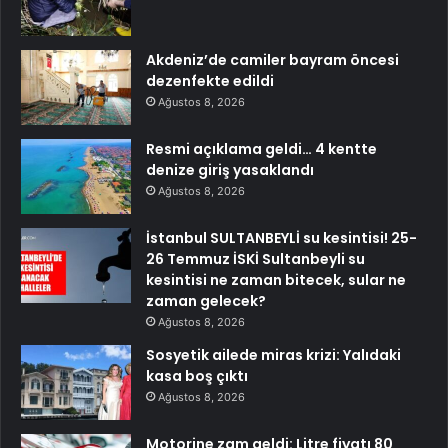
Akdeniz’de camiler bayram öncesi
dezenfekte edildi
Ağustos 8, 2026
Resmi açıklama geldi… 4 kentte
denize giriş yasaklandı
Ağustos 8, 2026
İstanbul SULTANBEYLİ su kesintisi! 25-
26 Temmuz İSKİ Sultanbeyli su
kesintisi ne zaman bitecek, sular ne
zaman gelecek?
Ağustos 8, 2026
Sosyetik ailede miras krizi: Yalıdaki
kasa boş çıktı
Ağustos 8, 2026
Motorine zam geldi: Litre fiyatı 80