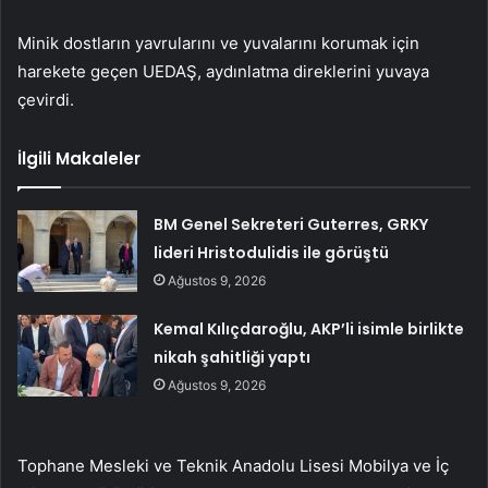
Minik dostların yavrularını ve yuvalarını korumak için
harekete geçen UEDAŞ, aydınlatma direklerini yuvaya
çevirdi.
İlgili Makaleler
BM Genel Sekreteri Guterres, GRKY
lideri Hristodulidis ile görüştü
Ağustos 9, 2026
Kemal Kılıçdaroğlu, AKP’li isimle birlikte
nikah şahitliği yaptı
Ağustos 9, 2026
Tophane Mesleki ve Teknik Anadolu Lisesi Mobilya ve İç