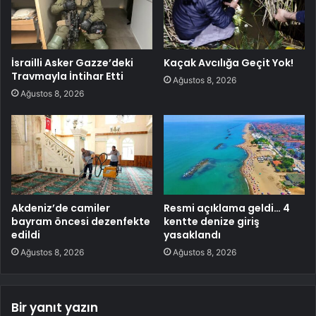
İsrailli Asker Gazze’deki
Kaçak Avcılığa Geçit Yok!
Travmayla İntihar Etti
Ağustos 8, 2026
Ağustos 8, 2026
Akdeniz’de camiler
Resmi açıklama geldi… 4
bayram öncesi dezenfekte
kentte denize giriş
edildi
yasaklandı
Ağustos 8, 2026
Ağustos 8, 2026
Bir yanıt yazın