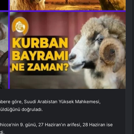
habere göre, Suudi Arabistan Yüksek Mahkemesi,
örüldüğünü doğruladı.
hicce’nin 9. günü, 27 Haziran’ın arifesi, 28 Haziran ise
di.