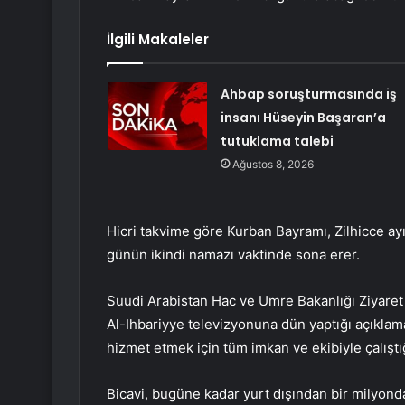
İlgili Makaleler
Ahbap soruşturmasında iş
insanı Hüseyin Başaran’a
tutuklama talebi
Ağustos 8, 2026
Hicri takvime göre Kurban Bayramı, Zilhicce a
günün ikindi namazı vaktinde sona erer.
Suudi Arabistan Hac ve Umre Bakanlığı Ziyare
Al-Ihbariyye televizyonuna dün yaptığı açıklama
hizmet etmek için tüm imkan ve ekibiyle çalıştığ
Bicavi, bugüne kadar yurt dışından bir milyondan 