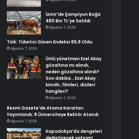
İzmir’de Şampiyon Boğa
480 Bin TL’ye Satıldı
Ağustos 7, 2026
Tüik: Tüketici Güven Endeksi 89,8 Oldu
Ağustos 7, 2026
Ünlü yönetmen Ezel Akay
gözaltına mı alındı,
neden gözaltına alındı?
Son dakika… Ezel Akay
kimdir, filmleri, dizileri
hangileri?
Ağustos 7, 2026
Resmi Gazete’de Atama Kararları
Yayımlandı: 8 Üniversiteye Rektör Atandı
Ağustos 7, 2026
Kapadokya’da dengeleri
değiştirecek yatırım!