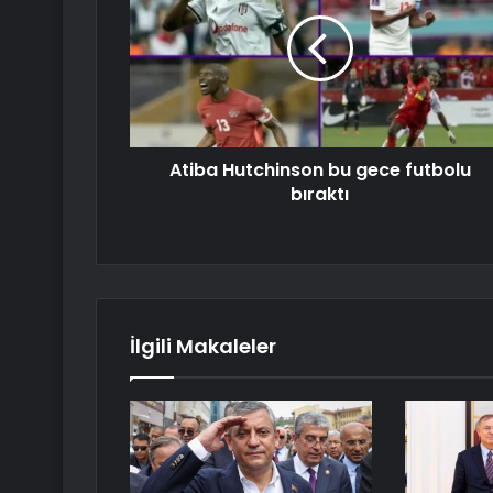
Atiba Hutchinson bu gece futbolu
bıraktı
İlgili Makaleler