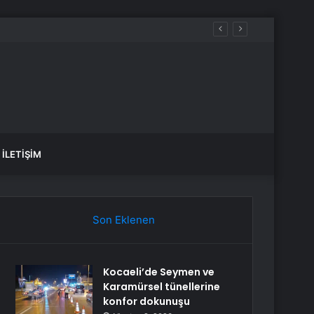
İLETIŞIM
Son Eklenen
Kocaeli’de Seymen ve
Karamürsel tünellerine
konfor dokunuşu