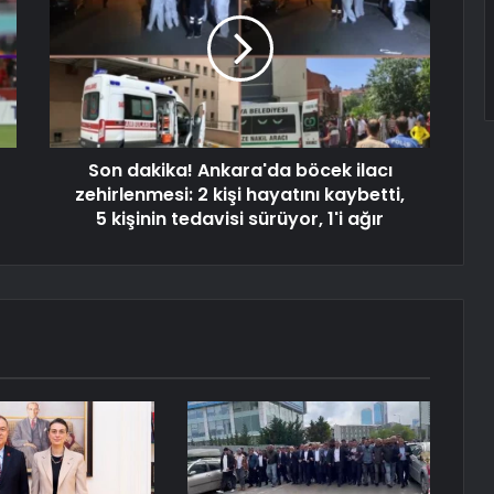
Son dakika! Ankara'da böcek ilacı
zehirlenmesi: 2 kişi hayatını kaybetti,
5 kişinin tedavisi sürüyor, 1'i ağır