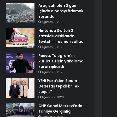
Araç sahipleri 2 gün
içinde o parayı ödemek
zorunda
Ağustos 8, 2026
Nintendo Switch 2
satışları açıklandı:
Switch 1’i resmen solladı
Ağustos 8, 2026
Rusya, Telegram’ın
kurucusu için yakalama
kararı çıkardı
Ağustos 8, 2026
YENİ Parti’den Sinem
Dedetaş tepkisi: “Tek
suçu…”
Ağustos 7, 2026
CHP Genel Merkezi’nde
Tahliye Gerginliği
Ağustos 7, 2026