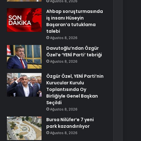
Ağustos 8, 2026
Ahbap soruşturmasında
iş insanı Hüseyin
Başaran’a tutuklama
talebi
Ağustos 8, 2026
Davutoğlu’ndan Özgür
Özel’e ‘YENİ Parti’ tebriği
Ağustos 8, 2026
Özgür Özel, YENİ Parti’nin
Kurucular Kurulu
Toplantısında Oy
Birliğiyle Genel Başkan
Seçildi
Ağustos 8, 2026
Bursa Nilüfer’e 7 yeni
park kazandırılıyor
Ağustos 8, 2026