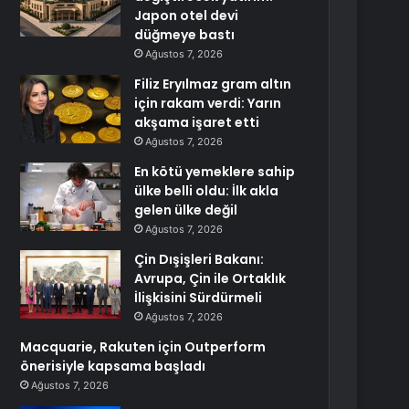
Japon otel devi
düğmeye bastı
Ağustos 7, 2026
Filiz Eryılmaz gram altın
için rakam verdi: Yarın
akşama işaret etti
Ağustos 7, 2026
En kötü yemeklere sahip
ülke belli oldu: İlk akla
gelen ülke değil
Ağustos 7, 2026
Çin Dışişleri Bakanı:
Avrupa, Çin ile Ortaklık
İlişkisini Sürdürmeli
Ağustos 7, 2026
Macquarie, Rakuten için Outperform
önerisiyle kapsama başladı
Ağustos 7, 2026