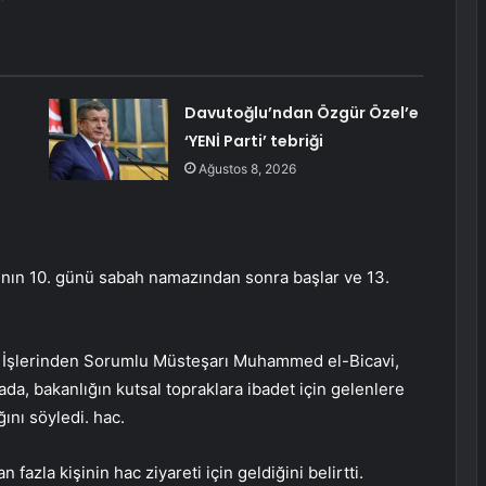
Davutoğlu’ndan Özgür Özel’e
‘YENİ Parti’ tebriği
Ağustos 8, 2026
yının 10. günü sabah namazından sonra başlar ve 13.
t İşlerinden Sorumlu Müsteşarı Muhammed el-Bicavi,
da, bakanlığın kutsal topraklara ibadet için gelenlere
ını söyledi. hac.
fazla kişinin hac ziyareti için geldiğini belirtti.