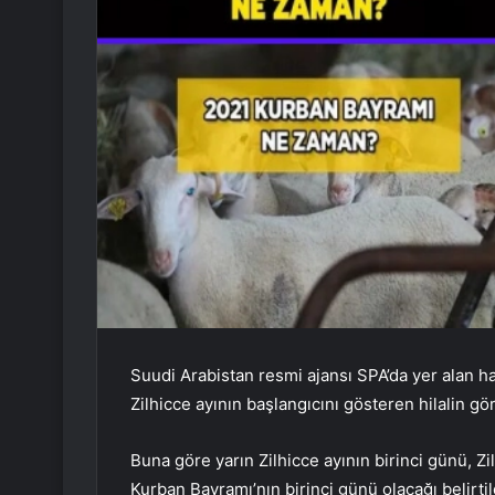
Suudi Arabistan resmi ajansı SPA’da yer alan 
Zilhicce ayının başlangıcını gösteren hilalin g
Buna göre yarın Zilhicce ayının birinci günü, Zil
Kurban Bayramı’nın birinci günü olacağı belirtil