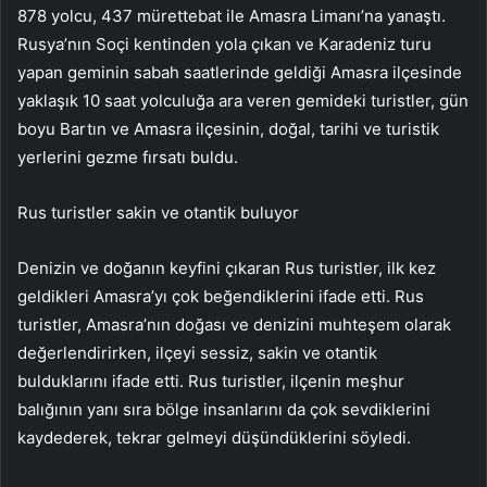
878 yolcu, 437 mürettebat ile Amasra Limanı’na yanaştı.
Rusya’nın Soçi kentinden yola çıkan ve Karadeniz turu
yapan geminin sabah saatlerinde geldiği Amasra ilçesinde
yaklaşık 10 saat yolculuğa ara veren gemideki turistler, gün
boyu Bartın ve Amasra ilçesinin, doğal, tarihi ve turistik
yerlerini gezme fırsatı buldu.
Rus turistler sakin ve otantik buluyor
Denizin ve doğanın keyfini çıkaran Rus turistler, ilk kez
geldikleri Amasra’yı çok beğendiklerini ifade etti. Rus
turistler, Amasra’nın doğası ve denizini muhteşem olarak
değerlendirirken, ilçeyi sessiz, sakin ve otantik
bulduklarını ifade etti. Rus turistler, ilçenin meşhur
balığının yanı sıra bölge insanlarını da çok sevdiklerini
kaydederek, tekrar gelmeyi düşündüklerini söyledi.