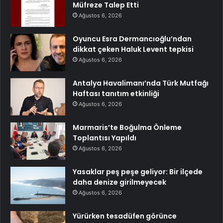
Müfreze Talep Etti
Ağustos 6, 2026
Oyuncu Esra Dermancıoğlu’ndan
dikkat çeken Haluk Levent tepkisi
Ağustos 6, 2026
Antalya Havalimanı’nda Türk Mutfağı
Haftası tanıtım etkinliği
Ağustos 6, 2026
Marmaris’te Boğulma Önleme
Toplantısı Yapıldı
Ağustos 6, 2026
Yasaklar peş peşe geliyor: Bir ilçede
daha denize girilmeyecek
Ağustos 6, 2026
Yürürken tesadüfen görünce