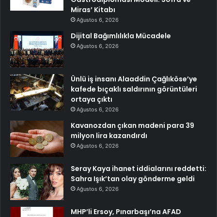
Miras’ Kitabı
Ağustos 6, 2026
Dijital Bağımlılıkla Mücadele
Ağustos 6, 2026
Ünlü iş insanı Alaaddin Çağlıköse’ye
kafede bıçaklı saldırının görüntüleri
ortaya çıktı
Ağustos 6, 2026
Kavanozdan çıkan madeni para 39
milyon lira kazandırdı
Ağustos 6, 2026
Seray Kaya ihanet iddialarını reddetti:
Sahra Işık’tan olay gönderme geldi
Ağustos 6, 2026
MHP’li Ersoy, Pınarbaşı’na AFAD