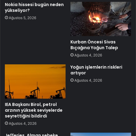
Nokia hissesi bugün neden
yükseliyor?
Ağustos 5, 2026
Kurban Öncesi Sivas
Bıçağına Yoğun Talep
Ağustos 4, 2026
Yoğun işlemlerin riskleri
artıyor
Ağustos 4, 2026
IEA Başkanı Birol, petrol
arzının yüksek seviyelerde
seyrettiğini bildirdi
Ağustos 4, 2026
Jefferies, Alman şebeke