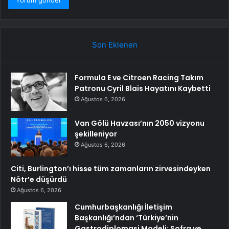
Son Eklenen
Formula E ve Citroen Racing Takım
Patronu Cyril Blais Hayatını Kaybetti
Ağustos 6, 2026
Van Gölü Havzası’nın 2050 vizyonu
şekilleniyor
Ağustos 6, 2026
Citi, Burlington’ı hisse tüm zamanların zirvesindeyken
Nötr’e düşürdü
Ağustos 6, 2026
Cumhurbaşkanlığı İletişim
Başkanlığı’ndan ‘Türkiye’nin
Gastrodiplomasi Modeli: Sofra ve