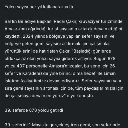
Yolcu sayısı her yıl katlanarak arttı
Bartın Belediye Başkanı Recai Çakır, kruvaziyer turizminde
Amasra’nın ağırladığı turist sayısının artarak devam ettiğini
kaydetti. 2024 yılında bölgeye yapılan sefer sayısını ve
bölgeye gelen gemi sayısını arttırmak için çalışmalar
yürüttüklerini de hatırlatan Çakır, “Başladığı günlerde
oldukça az olan yolcu sayısı giderek artıyor. Bugün 878
yolcu 437 personelle Amasra’mızdalar, bu sene için 26
sefer ve Karadeniz’de yine birinci olma hedefi ile Liman
işletme faaliyetimize devam ediyoruz. Sefer sayısının yanı
sıra gemi sayısının artması için de, tüm paydaşlarımızla için
de çalışmaya devam ediyoruz” diye konuştu.
39. seferde 878 yolcu getirdi
39. seferini 1 Mayıs’ta gerçekleştiren gemi, son seferinde