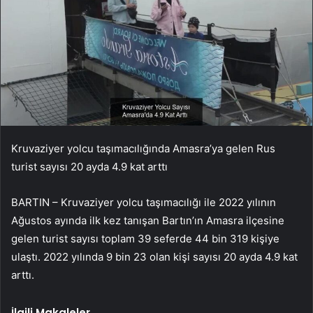
Kruvaziyer yolcu taşımacılığında Amasra’ya gelen Rus
turist sayısı 20 ayda 4.9 kat arttı
BARTIN – Kruvaziyer yolcu taşımacılığı ile 2022 yılının
Ağustos ayında ilk kez tanışan Bartın’ın Amasra ilçesine
gelen turist sayısı toplam 39 seferde 44 bin 319 kişiye
ulaştı. 2022 yılında 9 bin 23 olan kişi sayısı 20 ayda 4.9 kat
arttı.
İlgili Makaleler