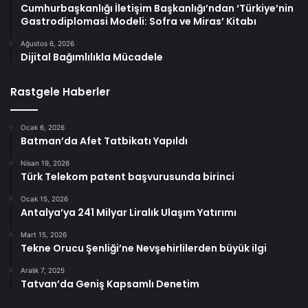
Cumhurbaşkanlığı İletişim Başkanlığı’ndan ‘Türkiye’nin
Gastrodiplomasi Modeli: Sofra ve Miras’ Kitabı
Ağustos 6, 2026
Dijital Bağımlılıkla Mücadele
Rastgele Haberler
Ocak 6, 2026
Batman’da Afet Tatbikatı Yapıldı
Nisan 19, 2026
Türk Telekom patent başvurusunda birinci
Ocak 15, 2026
Antalya’ya 241 Milyar Liralık Ulaşım Yatırımı
Mart 15, 2026
Tekne Orucu Şenliği’ne Nevşehirlilerden büyük ilgi
Aralık 7, 2025
Tatvan’da Geniş Kapsamlı Denetim