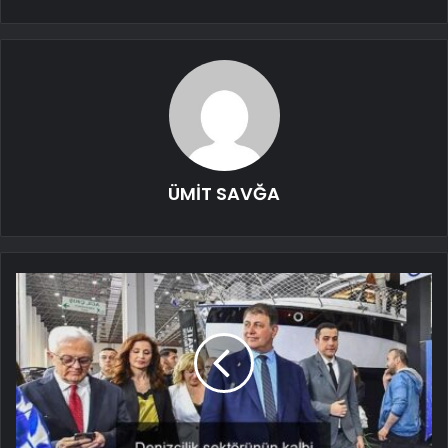
ÜMİT SAVĞA