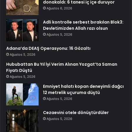
donakaldı: 6 tanesi iç içe duruyor
Ağustos 6, 2026
Adli kontrolle serbest bırakılan Blok3:
Devletimizden Allah razı olsun
Ağustos 5, 2026
Adana’da DEAŞ Operasyonu: 16 Gözaltı
Ağustos 5, 2026
Hububattan Bu Yıl İyi Verim Alınan Yozgat’ta Saman
Fiyatı Düştü
Ağustos 5, 2026
Emniyet halatı kopan deneyimli dağcı
12 metrelik uçuruma düştü
Ağustos 5, 2026
Cezaevini otele dönüştürdüler
Ağustos 5, 2026