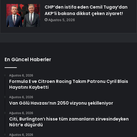
CHP’den istifa eden Cemil Tugay’dan
AKP’li bakana dikkat çeken ziyaret!
Ağustos 5, 2026
En Güncel Haberler
Ağustos 6, 2026
Formula E ve Citroen Racing Takım Patronu Cyril Blais
Hayatını Kaybetti
Ağustos 6, 2026
Van Gölü Havzası’nın 2050 vizyonu şekilleniyor
Ağustos 6, 2026
Citi, Burlington’ı hisse tüm zamanların zirvesindeyken
Nötr’e düşürdü
Ağustos 6, 2026