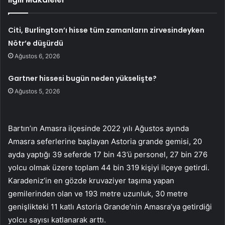
Citi, Burlington’ı hisse tüm zamanların zirvesindeyken
Nötr’e düşürdü
Ağustos 6, 2026
Gartner hissesi bugün neden yükselişte?
Ağustos 5, 2026
Bartın’ın Amasra ilçesinde 2022 yılı Ağustos ayında
Amasra seferlerine başlayan Astoria grande gemisi, 20
ayda yaptığı 39 seferde 17 bin 43’ü personel, 27 bin 276
yolcu olmak üzere toplam 44 bin 319 kişiyi ilçeye getirdi.
Karadeniz’in en gözde kruvaziyer taşıma yapan
gemilerinden olan ve 193 metre uzunluk, 30 metre
genişlikteki 11 katlı Astoria Grande’nin Amasra’ya getirdiği
yolcu sayısı katlanarak arttı.