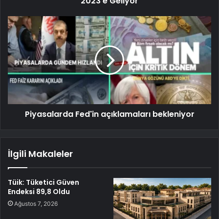
2023'e Geliyor
Piyasalarda Fed'in açıklamaları bekleniyor
İlgili Makaleler
Tüik: Tüketici Güven
Endeksi 89,8 Oldu
Ağustos 7, 2026