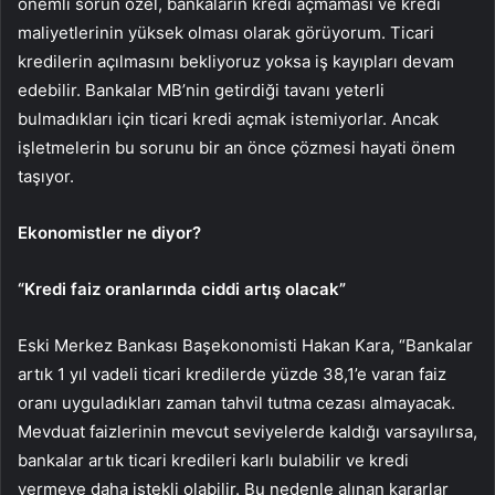
önemli sorun özel, bankaların kredi açmaması ve kredi
maliyetlerinin yüksek olması olarak görüyorum. Ticari
kredilerin açılmasını bekliyoruz yoksa iş kayıpları devam
edebilir. Bankalar MB’nin getirdiği tavanı yeterli
bulmadıkları için ticari kredi açmak istemiyorlar. Ancak
işletmelerin bu sorunu bir an önce çözmesi hayati önem
taşıyor.
Ekonomistler ne diyor?
“Kredi faiz oranlarında ciddi artış olacak”
Eski Merkez Bankası Başekonomisti Hakan Kara, “Bankalar
artık 1 yıl vadeli ticari kredilerde yüzde 38,1’e varan faiz
oranı uyguladıkları zaman tahvil tutma cezası almayacak.
Mevduat faizlerinin mevcut seviyelerde kaldığı varsayılırsa,
bankalar artık ticari kredileri karlı bulabilir ve kredi
vermeye daha istekli olabilir. Bu nedenle alınan kararlar