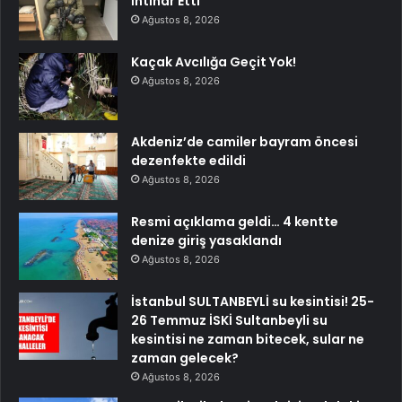
İntihar Etti
Ağustos 8, 2026
Kaçak Avcılığa Geçit Yok!
Ağustos 8, 2026
Akdeniz’de camiler bayram öncesi
dezenfekte edildi
Ağustos 8, 2026
Resmi açıklama geldi… 4 kentte
denize giriş yasaklandı
Ağustos 8, 2026
İstanbul SULTANBEYLİ su kesintisi! 25-
26 Temmuz İSKİ Sultanbeyli su
kesintisi ne zaman bitecek, sular ne
zaman gelecek?
Ağustos 8, 2026