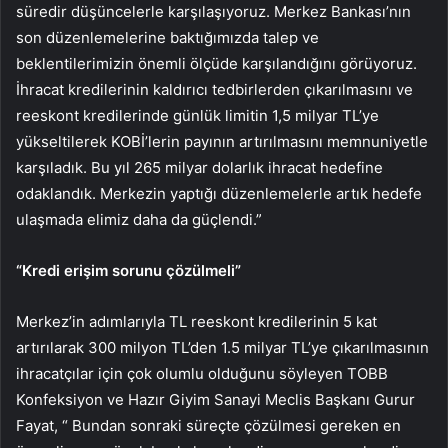
süredir düşüncelerle karşılaşıyoruz. Merkez Bankası’nın
son düzenlemelerine baktığımızda talep ve
beklentilerimizin önemli ölçüde karşılandığını görüyoruz.
İhracat kredilerinin kaldırıcı tedbirlerden çıkarılmasını ve
reeskont kredilerinde günlük limitin 1,5 milyar TL’ye
yükseltilerek KOBİ’lerin payının artırılmasını memnuniyetle
karşıladık. Bu yıl 265 milyar dolarlık ihracat hedefine
odaklandık. Merkezin yaptığı düzenlemelerle artık hedefe
ulaşmada elimiz daha da güçlendi.”
“Kredi erişim sorunu çözülmeli”
Merkez’in adımlarıyla TL reeskont kredilerinin 5 kat
artırılarak 300 milyon TL’den 1.5 milyar TL’ye çıkarılmasının
ihracatçılar için çok olumlu olduğunu söyleyen TOBB
Konfeksiyon ve Hazır Giyim Sanayi Meclis Başkanı Gurur
Fayat, “ Bundan sonraki süreçte çözülmesi gereken en