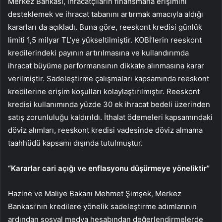
Merkez Bankası, ihracatçıların finansmana erişimini
desteklemek ve ihracat tabanını artırmak amacıyla aldığı
kararları da açıkladı. Buna göre, reeskont kredisi günlük
limiti 1,5 milyar TL’ye yükseltilmiştir. KOBİ’lerin reeskont
kredilerindeki payının artırılmasına ve kullandırımda
ihracat büyüme performansının dikkate alınmasına karar
verilmiştir. Sadeleştirme çalışmaları kapsamında reeskont
kredilerine erişim koşulları kolaylaştırılmıştır. Reeskont
kredisi kullanımında yüzde 30 ek ihracat bedeli üzerinden
satış zorunluluğu kaldırıldı. İthalat ödemeleri kapsamındaki
döviz alımları, reeskont kredisi vadesinde döviz almama
taahhüdü kapsamı dışında tutulmuştur.
“Kararlar cari açığı ve enflasyonu düşürmeye yöneliktir”
Hazine ve Maliye Bakanı Mehmet Şimşek, Merkez
Bankası’nın kredilere yönelik sadeleştirme adımlarının
ardından sosyal medya hesabından değerlendirmelerde