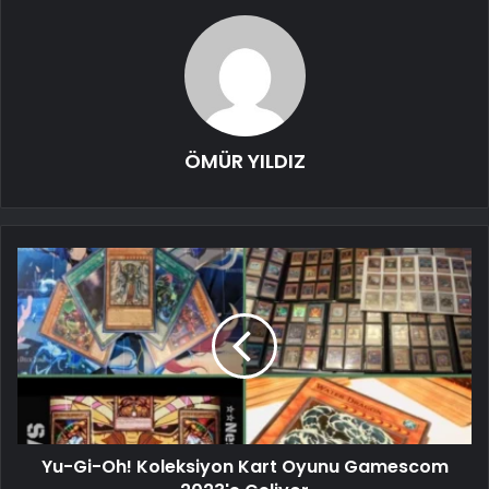
ÖMÜR YILDIZ
Yu-Gi-Oh! Koleksiyon Kart Oyunu Gamescom