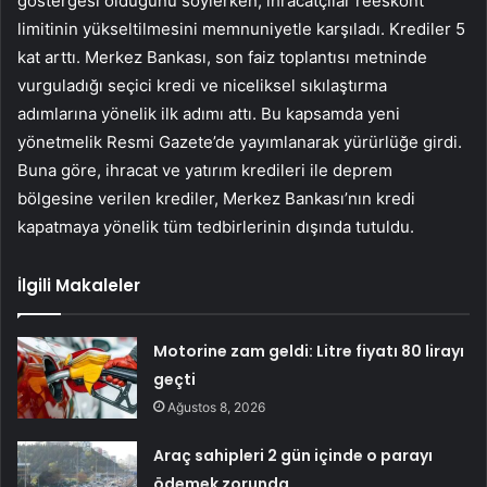
göstergesi olduğunu söylerken, ihracatçılar reeskont
limitinin yükseltilmesini memnuniyetle karşıladı. Krediler 5
kat arttı. Merkez Bankası, son faiz toplantısı metninde
vurguladığı seçici kredi ve niceliksel sıkılaştırma
adımlarına yönelik ilk adımı attı. Bu kapsamda yeni
yönetmelik Resmi Gazete’de yayımlanarak yürürlüğe girdi.
Buna göre, ihracat ve yatırım kredileri ile deprem
bölgesine verilen krediler, Merkez Bankası’nın kredi
kapatmaya yönelik tüm tedbirlerinin dışında tutuldu.
İlgili Makaleler
Motorine zam geldi: Litre fiyatı 80 lirayı
geçti
Ağustos 8, 2026
Araç sahipleri 2 gün içinde o parayı
ödemek zorunda