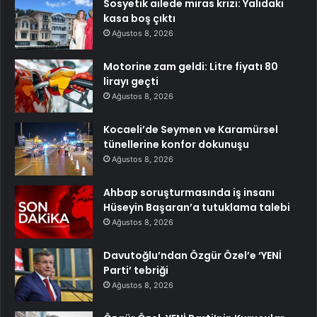
Sosyetik ailede miras krizi: Yalıdaki
kasa boş çıktı
Ağustos 8, 2026
Motorine zam geldi: Litre fiyatı 80
lirayı geçti
Ağustos 8, 2026
Kocaeli’de Seymen ve Karamürsel
tünellerine konfor dokunuşu
Ağustos 8, 2026
Ahbap soruşturmasında iş insanı
Hüseyin Başaran’a tutuklama talebi
Ağustos 8, 2026
Davutoğlu’ndan Özgür Özel’e ‘YENİ
Parti’ tebriği
Ağustos 8, 2026