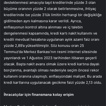
desteklenmesi amacıyla taşıt kredilerinde yüzde 3 olan
büyüme oranının yüzde 2 olarak belirlenmesine, ihtiyaç
kredilerinde ise yüzde 3’lük limitin herhangi bir değişikliğe
gidilmeden aynı kalmasına karar verildi. Ayrıca,
enflasyonun kontrol altına alınması ve iç talebin
dengelenmesi kapsamında, kredi kartı nakit kullanımı ve
kredili mevduat hesabına uygulanan aylık azami faiz oranı
yüzde 2,89’a yükseltilmiştir. Söz konusu oran 25
Temmuz’da Merkez Bankası’nın resmi internet sitesinde
yayınlandı ve 1 Ağustos 2023 tarihinden itibaren geçerli
olacak. Başta nakit avans olmak üzere kredi kartına dayalı
borçlanma, avantajlı olması nedeniyle seçim öncesi rekor
kullanım oranına ulaşmıştı. enflasyondaki maliyet. Bu arada
kredi kartlarına uygulanacak gecikme faizi yüzde 2,13 oldu.
İhracatçılar için finansmana kolay erişim