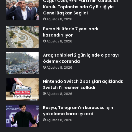
Özgür Özel, YENİ Parti’nin Kurucular
Kurulu Toplantısında Oy Birliğiyle
Genel Başkan Seçildi
Ağustos 8, 2026
Bursa Nilüfer’e 7 yeni park
kazandırılıyor
Ağustos 8, 2026
Araç sahipleri 2 gün içinde o parayı
ödemek zorunda
Ağustos 8, 2026
Nintendo Switch 2 satışları açıklandı:
Switch 1’i resmen solladı
Ağustos 8, 2026
Rusya, Telegram’ın kurucusu için
yakalama kararı çıkardı
Ağustos 8, 2026