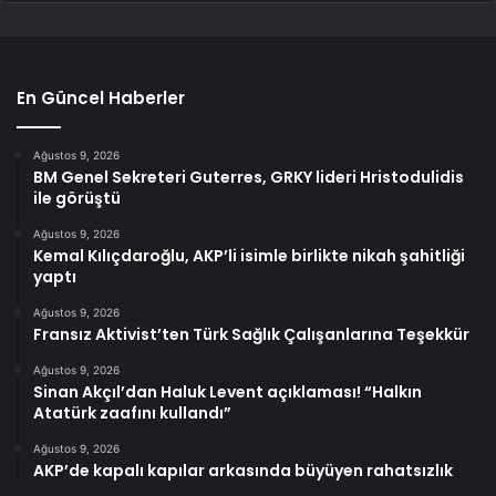
En Güncel Haberler
Ağustos 9, 2026
BM Genel Sekreteri Guterres, GRKY lideri Hristodulidis
ile görüştü
Ağustos 9, 2026
Kemal Kılıçdaroğlu, AKP’li isimle birlikte nikah şahitliği
yaptı
Ağustos 9, 2026
Fransız Aktivist’ten Türk Sağlık Çalışanlarına Teşekkür
Ağustos 9, 2026
Sinan Akçıl’dan Haluk Levent açıklaması! “Halkın
Atatürk zaafını kullandı”
Ağustos 9, 2026
AKP’de kapalı kapılar arkasında büyüyen rahatsızlık