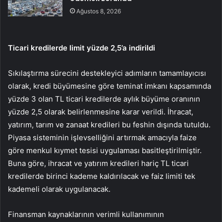
Ağustos 8, 2026
Ticari kredilerde limit yüzde 2,5’a indirildi
Sıkılaştırma sürecini destekleyici adımların tamamlayıcısı
olarak, kredi büyümesine göre teminat imkanı kapsamında
yüzde 3 olan TL ticari kredilerde aylık büyüme oranının
yüzde 2,5 olarak belirlenmesine karar verildi. İhracat,
yatırım, tarım ve zanaat kredileri bu feshin dışında tutuldu.
Piyasa sisteminin işlevselliğini artırmak amacıyla faize
göre menkul kıymet tesisi uygulaması basitleştirilmiştir.
Buna göre, ihracat ve yatırım kredileri hariç TL ticari
kredilerde birinci kademe kaldırılacak ve faiz limiti tek
kademeli olarak uygulanacak.
Finansman kaynaklarının verimli kullanımının