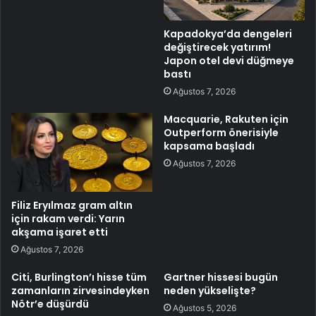
Kapadokya’da dengeleri
değiştirecek yatırım!
Japon otel devi düğmeye
bastı
Ağustos 7, 2026
Macquarie, Rakuten için
Outperform önerisiyle
kapsama başladı
Ağustos 7, 2026
Filiz Eryılmaz gram altın
için rakam verdi: Yarın
akşama işaret etti
Ağustos 7, 2026
Citi, Burlington’ı hisse tüm
Gartner hissesi bugün
zamanların zirvesindeyken
neden yükselişte?
Nötr’e düşürdü
Ağustos 5, 2026