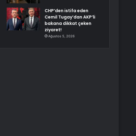
CHP’den istifa eden
Cemil Tugay’dan AKP’li
bakana dikkat çeken
ziyaret!
Ağustos 5, 2026