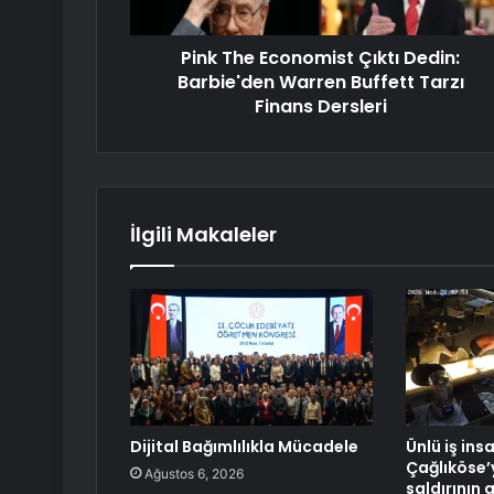
Pink The Economist Çıktı Dedin:
Barbie'den Warren Buffett Tarzı
Finans Dersleri
İlgili Makaleler
Dijital Bağımlılıkla Mücadele
Ünlü iş ins
Çağlıköse’
Ağustos 6, 2026
saldırının 