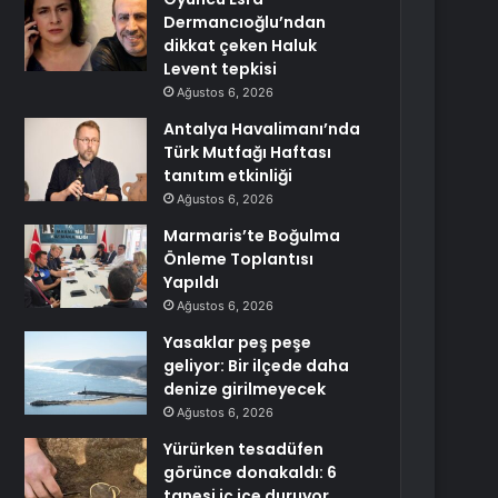
Dermancıoğlu’ndan
dikkat çeken Haluk
Levent tepkisi
Ağustos 6, 2026
Antalya Havalimanı’nda
Türk Mutfağı Haftası
tanıtım etkinliği
Ağustos 6, 2026
Marmaris’te Boğulma
Önleme Toplantısı
Yapıldı
Ağustos 6, 2026
Yasaklar peş peşe
geliyor: Bir ilçede daha
denize girilmeyecek
Ağustos 6, 2026
Yürürken tesadüfen
görünce donakaldı: 6
tanesi iç içe duruyor