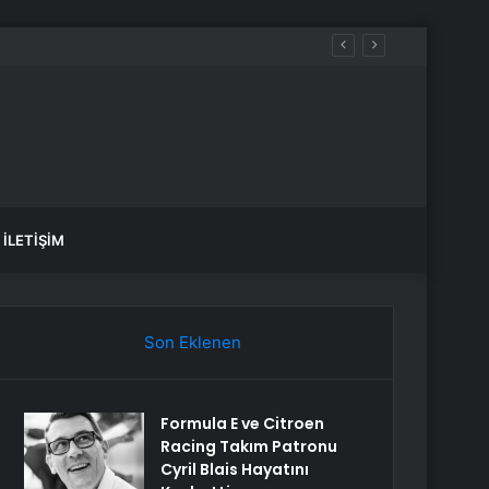
İLETIŞIM
Son Eklenen
Formula E ve Citroen
Racing Takım Patronu
Cyril Blais Hayatını