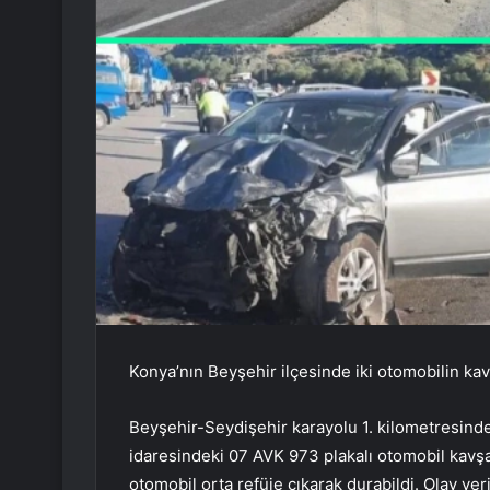
Konya’nın Beyşehir ilçesinde iki otomobilin kav
Beyşehir-Seydişehir karayolu 1. kilometresinde
idaresindeki 07 AVK 973 plakalı otomobil kavşa
otomobil orta refüje çıkarak durabildi. Olay yeri