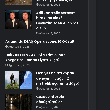
Ağustos 6, 2026
Adli kontrolle serbest
bırakılan Blok3:
Devletimizden Allah razı
olsun
Ağustos 5, 2026
Adana’da DEAŞ Operasyonu: 16 Gözaltı
Ağustos 5, 2026
Hububattan Bu Yıl İyi Verim Alınan
Yozgat’ta Saman Fiyatı Düştü
Ağustos 5, 2026
Emniyet halatı kopan
deneyimli dağcı 12
metrelik uçuruma düştü
Ağustos 5, 2026
Cezaevini otele
dönüştürdüler
Ağustos 5, 2026