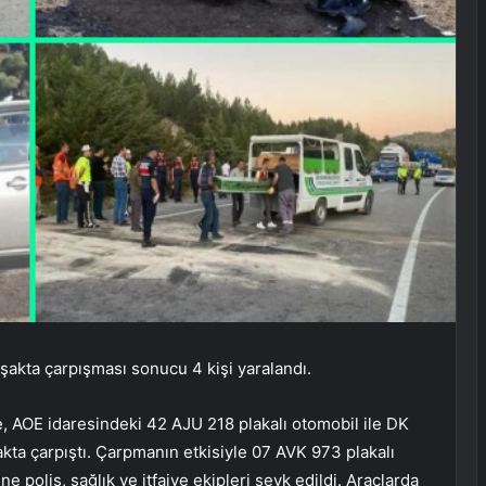
şakta çarpışması sonucu 4 kişi yaralandı.
, AOE idaresindeki 42 AJU 218 plakalı otomobil ile DK
kta çarpıştı. Çarpmanın etkisiyle 07 AVK 973 plakalı
ne polis, sağlık ve itfaiye ekipleri sevk edildi. Araçlarda