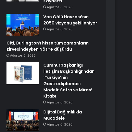
Kaybetti
Ağustos 6, 2026
Van Gölü Havzası’nın
2050 vizyonu şekilleniyor
Ağustos 6, 2026
Citi, Burlington’ı hisse tüm zamanların
zirvesindeyken Nötr’e düşürdü
Ağustos 6, 2026
Cumhurbaşkanlığı
İletişim Başkanlığı’ndan
‘Türkiye’nin
Gastrodiplomasi
Modeli: Sofra ve Miras’
Kitabı
Ağustos 6, 2026
Dijital Bağımlılıkla
Mücadele
Ağustos 6, 2026