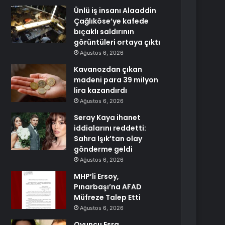
Ünlü iş insanı Alaaddin
Çağlıköse’ye kafede
bıçaklı saldırının
görüntüleri ortaya çıktı
Ağustos 6, 2026
Kavanozdan çıkan
madeni para 39 milyon
lira kazandırdı
Ağustos 6, 2026
Seray Kaya ihanet
iddialarını reddetti:
Sahra Işık’tan olay
gönderme geldi
Ağustos 6, 2026
MHP’li Ersoy,
Pınarbaşı’na AFAD
Müfreze Talep Etti
Ağustos 6, 2026
Oyuncu Esra