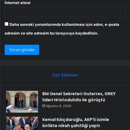
İnternet sitesi
Daha sonraki yorumlarımda kullanılması için adım, e-posta
adresim ve site adresim bu tarayıcıya kaydedilsin.
Son Eklenen
BM Genel Sekreteri Guterres, GRKY
lideri Hristodulidis ile görüştü
Ağustos 9, 2026
Kemal Kılıçdaroğlu, AKP’li isimle
birlikte nikah şahitliği yaptı