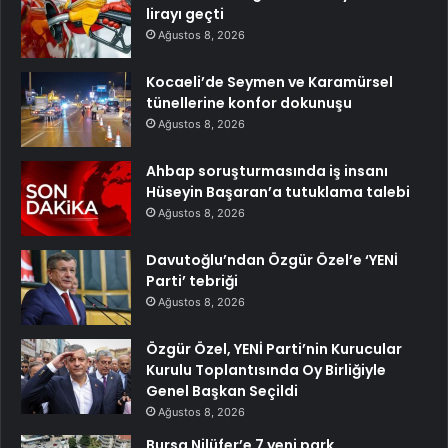
lirayı geçti
Ağustos 8, 2026
Kocaeli’de Seymen ve Karamürsel
tünellerine konfor dokunuşu
Ağustos 8, 2026
Ahbap soruşturmasında iş insanı
Hüseyin Başaran’a tutuklama talebi
Ağustos 8, 2026
Davutoğlu’ndan Özgür Özel’e ‘YENİ
Parti’ tebriği
Ağustos 8, 2026
Özgür Özel, YENİ Parti’nin Kurucular
Kurulu Toplantısında Oy Birliğiyle
Genel Başkan Seçildi
Ağustos 8, 2026
Bursa Nilüfer’e 7 yeni park