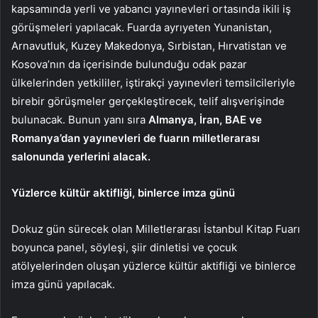
kapsamında yerli ve yabancı yayınevleri ortasında ikili iş
görüşmeleri yapılacak.
Fuarda ayrıyeten Yunanistan,
Arnavutluk, Kuzey Makedonya, Sırbistan, Hırvatistan ve
Kosova’nın da içerisinde bulunduğu odak pazar
ülkelerinden yetkililer, iştirakçi yayınevleri temsilcileriyle
birebir görüşmeler gerçekleştirecek, telif alışverişinde
bulunacak.
Bunun yanı sıra
Almanya, İran, BAE ve
Romanya’dan yayınevleri de fuarın milletlerarası
salonunda yerlerini alacak.
Yüzlerce kültür aktifliği, binlerce imza günü
Dokuz gün sürecek olan Milletlerarası İstanbul Kitap Fuarı
boyunca panel, söyleşi, şiir dinletisi ve çocuk
atölyelerinden oluşan yüzlerce kültür aktifliği ve binlerce
imza günü yapılacak.