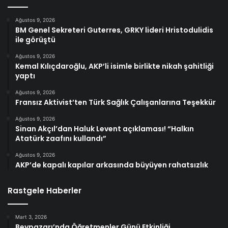
Ağustos 9, 2026
BM Genel Sekreteri Guterres, GRKY lideri Hristodulidis
ile görüştü
Ağustos 9, 2026
Kemal Kılıçdaroğlu, AKP’li isimle birlikte nikah şahitliği
yaptı
Ağustos 9, 2026
Fransız Aktivist’ten Türk Sağlık Çalışanlarına Teşekkür
Ağustos 9, 2026
Sinan Akçıl’dan Haluk Levent açıklaması! “Halkın
Atatürk zaafını kullandı”
Ağustos 9, 2026
AKP’de kapalı kapılar arkasında büyüyen rahatsızlık
Rastgele Haberler
Mart 3, 2026
Beypazarı’nda Öğretmenler Günü Etkinliği