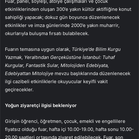
Fuar, panel, söyleşi, atölye çalışmaları ve çocuk
etkinliklerinden oluşan 300’e yakın kültür aktifliğine konut
sahipliği yapacak; dokuz gün boyunca düzenlenecek
etkinlikler ve imza günlerinde 2000’e yakın muharrir,
okurlarıyla buluşma fırsatı bulabilecek.
Fuarın temasına uygun olarak,
Türkiye’de Bilim Kurgu
Yazmak, Yeraltından Gerçeküstüne İstanbul: Tuhaf
Kurgular, Fantastik Sular, Mitolojiden Edebiyata,
Edebiyattan Mitolojiye
mevzu başlıklarında düzenlenecek
ilgi cazibeli etkinliklerle okuyucular keyifli vakit
geçirecekler.
Yoğun ziyaretçi ilgisi bekleniyor
Girişin öğrenci, öğretmen, çocuk, emekli ve engellilere
fiyatsız olduğu fuar, hafta içi 10.00-19.00, hafta sonu 10.00-
20.00 saatleri ortasında ziyaret edilebilecek. Fuar, son