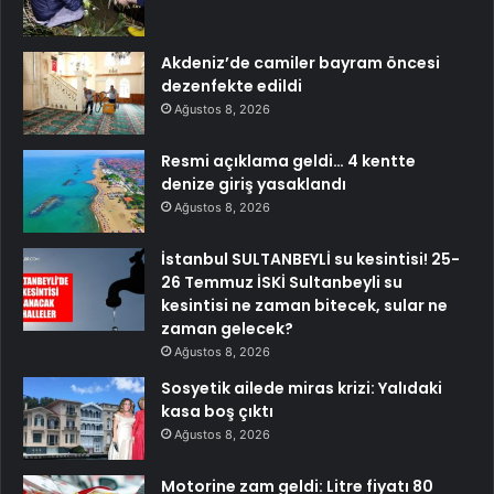
Akdeniz’de camiler bayram öncesi
dezenfekte edildi
Ağustos 8, 2026
Resmi açıklama geldi… 4 kentte
denize giriş yasaklandı
Ağustos 8, 2026
İstanbul SULTANBEYLİ su kesintisi! 25-
26 Temmuz İSKİ Sultanbeyli su
kesintisi ne zaman bitecek, sular ne
zaman gelecek?
Ağustos 8, 2026
Sosyetik ailede miras krizi: Yalıdaki
kasa boş çıktı
Ağustos 8, 2026
Motorine zam geldi: Litre fiyatı 80