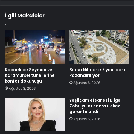
İlgili Makaleler
Kocaeli’de Seymen ve
Bursa Nilüfer’e 7 yeni park
Karamürsel tünellerine
kazandırılıyor
konfor dokunuşu
Ağustos 8, 2026
Ağustos 8, 2026
Yeşilçam efsanesi Bilge
Zobu yıllar sonra ilk kez
görüntülendi
Ağustos 6, 2026