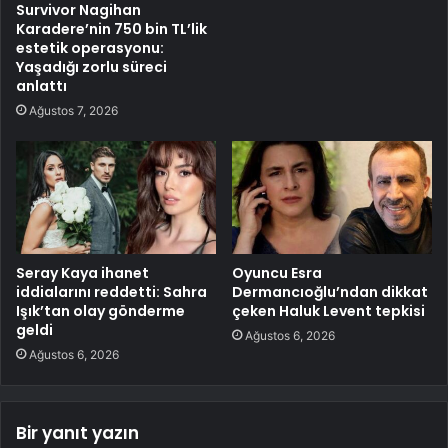
Survivor Nagihan
Karadere’nin 750 bin TL’lik
estetik operasyonu:
Yaşadığı zorlu süreci
anlattı
Ağustos 7, 2026
Seray Kaya ihanet
Oyuncu Esra
iddialarını reddetti: Sahra
Dermancıoğlu’ndan dikkat
Işık’tan olay gönderme
çeken Haluk Levent tepkisi
geldi
Ağustos 6, 2026
Ağustos 6, 2026
Bir yanıt yazın