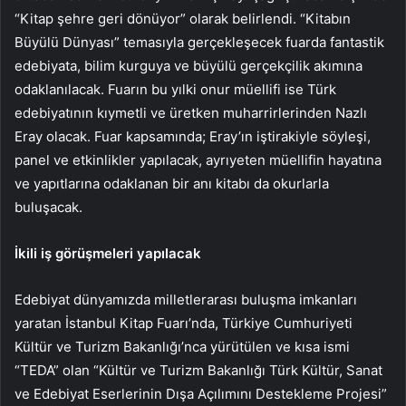
“Kitap şehre geri dönüyor” olarak belirlendi. “Kitabın
Büyülü Dünyası” temasıyla gerçekleşecek fuarda fantastik
edebiyata, bilim kurguya ve büyülü gerçekçilik akımına
odaklanılacak. Fuarın bu yılki onur müellifi ise Türk
edebiyatının kıymetli ve üretken muharrirlerinden Nazlı
Eray olacak. Fuar kapsamında; Eray’ın iştirakiyle söyleşi,
panel ve etkinlikler yapılacak, ayrıyeten müellifin hayatına
ve yapıtlarına odaklanan bir anı kitabı da okurlarla
buluşacak.
İkili iş görüşmeleri yapılacak
Edebiyat dünyamızda milletlerarası buluşma imkanları
yaratan İstanbul Kitap Fuarı’nda, Türkiye Cumhuriyeti
Kültür ve Turizm Bakanlığı’nca yürütülen ve kısa ismi
“TEDA” olan “Kültür ve Turizm Bakanlığı Türk Kültür, Sanat
ve Edebiyat Eserlerinin Dışa Açılımını Destekleme Projesi”