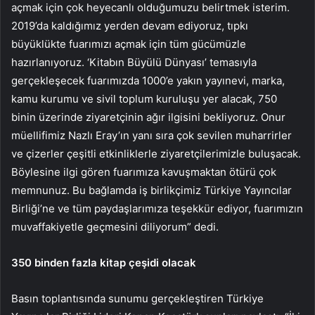
açmak için çok heyecanlı olduğumuzu belirtmek isterim.
2019’da kaldığımız yerden devam ediyoruz, tıpkı
büyüklükte fuarımızı açmak için tüm gücümüzle
hazırlanıyoruz. ‘Kitabın Büyülü Dünyası’ temasıyla
gerçekleşecek fuarımızda 1000’e yakın yayınevi, marka,
kamu kurumu ve sivil toplum kuruluşu yer alacak, 750
binin üzerinde ziyaretçinin ağır ilgisini bekliyoruz. Onur
müellifimiz Nazlı Eray’ın yanı sıra çok sevilen muharrirler
ve çizerler çeşitli etkinliklerle ziyaretçilerimizle buluşacak.
Böylesine ilgi gören fuarımıza kavuşmaktan ötürü çok
memnunuz. Bu bağlamda iş birlikçimiz Türkiye Yayıncılar
Birliği’ne ve tüm paydaşlarımıza teşekkür ediyor, fuarımızın
muvaffakiyetle geçmesini diliyorum” dedi.
350 binden fazla kitap çeşidi olacak
Basın toplantısında sunumu gerçekleştiren Türkiye