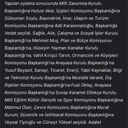
Yapılan oylama sonucunda Milli Savunma Kurulu
Başkanlığına Hulusi Akar, İçişleri Komisyonu Başkanlığına
Süleyman Soylu, Bayındırlık, İmar, Ulaşım ve Turizm
Komisyonu Başkanlığına Adil Karaismailoğlu, Başkanlığa
Vedat seçildi. Sağlık, Aile, Çalışma ve Sosyal İşler Kurulu
Başkanlığı’na Mehmet Muş, Plan ve Bütçe Komisyonu
Başkanlığı’na, Hüseyin Yayman Kanallar Kurulu
Başkanlığı’na, Vahit Kirişci Tarım, Ormancılık ve Köyişleri
Komisyonu Başkanlığı’na Anayasa Kurulu Başkanlığı’na
Yusuf Beyazıt, Sanayi, Ticaret, Enerji, Tabii Kaynaklar, Bilgi
ve Teknoloji Kurulu Başkanlığı’na Mustafa Varank, Dış
İlişkiler Komisyonu Başkanlığı’na Fuat Oktay, Anayasa
Komisyonu Başkanlığı’na Sunay Karamık Dilekçe Kurulu.
Milli Eğitim Kültür Gençlik ve Spor Komisyonu Başkanlığına
Mahmut Özer, Çevre Komisyonu Başkanlığına Murat
Kurum, Güvenlik ve İstihbarat Komisyonu Başkanlığına
Veysal Tipioğlu ve Cüneyt Yüksel seçildi. Adalet