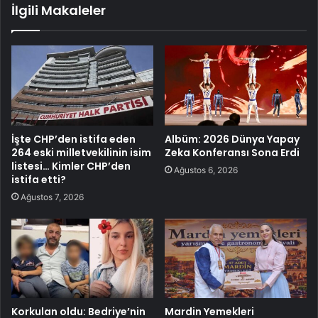
İlgili Makaleler
İşte CHP’den istifa eden
Albüm: 2026 Dünya Yapay
264 eski milletvekilinin isim
Zeka Konferansı Sona Erdi
listesi… Kimler CHP’den
Ağustos 6, 2026
istifa etti?
Ağustos 7, 2026
Korkulan oldu: Bedriye’nin
Mardin Yemekleri