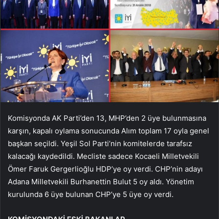
Komisyonda AK Parti’den 13, MHP’den 2 üye bulunmasına
karşın, kapalı oylama sonucunda Alım toplam 17 oyla genel
başkan seçildi. Yeşil Sol Parti’nin komitelerde tarafsız
kalacağı kaydedildi. Mecliste sadece Kocaeli Milletvekili
Ömer Faruk Gergerlioğlu HDP’ye oy verdi. CHP’nin adayı
Adana Milletvekili Burhanettin Bulut 5 oy aldı. Yönetim
kurulunda 6 üye bulunan CHP’ye 5 üye oy verdi.