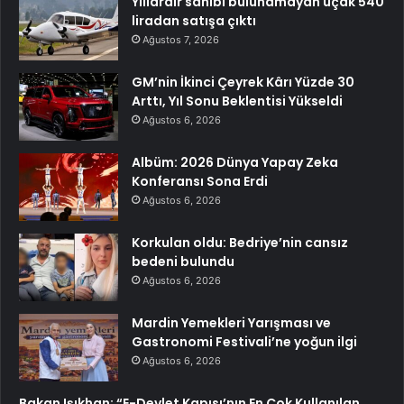
Yıllardır sahibi bulunamayan uçak 540
liradan satışa çıktı
Ağustos 7, 2026
GM’nin İkinci Çeyrek Kârı Yüzde 30
Arttı, Yıl Sonu Beklentisi Yükseldi
Ağustos 6, 2026
Albüm: 2026 Dünya Yapay Zeka
Konferansı Sona Erdi
Ağustos 6, 2026
Korkulan oldu: Bedriye’nin cansız
bedeni bulundu
Ağustos 6, 2026
Mardin Yemekleri Yarışması ve
Gastronomi Festivali’ne yoğun ilgi
Ağustos 6, 2026
Bakan Işıkhan: “E-Devlet Kapısı’nın En Çok Kullanılan