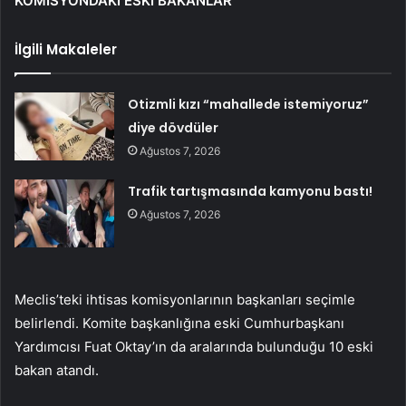
KOMİSYONDAKİ ESKİ BAKANLAR
İlgili Makaleler
Otizmli kızı “mahallede istemiyoruz”
diye dövdüler
Ağustos 7, 2026
Trafik tartışmasında kamyonu bastı!
Ağustos 7, 2026
Meclis’teki ihtisas komisyonlarının başkanları seçimle
belirlendi. Komite başkanlığına eski Cumhurbaşkanı
Yardımcısı Fuat Oktay’ın da aralarında bulunduğu 10 eski
bakan atandı.