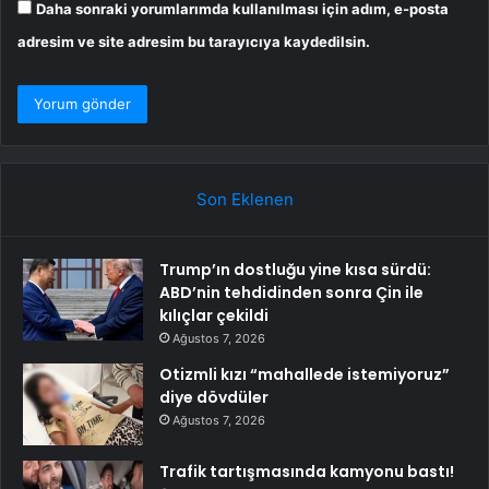
Daha sonraki yorumlarımda kullanılması için adım, e-posta
adresim ve site adresim bu tarayıcıya kaydedilsin.
Son Eklenen
Trump’ın dostluğu yine kısa sürdü:
ABD’nin tehdidinden sonra Çin ile
kılıçlar çekildi
Ağustos 7, 2026
Otizmli kızı “mahallede istemiyoruz”
diye dövdüler
Ağustos 7, 2026
Trafik tartışmasında kamyonu bastı!