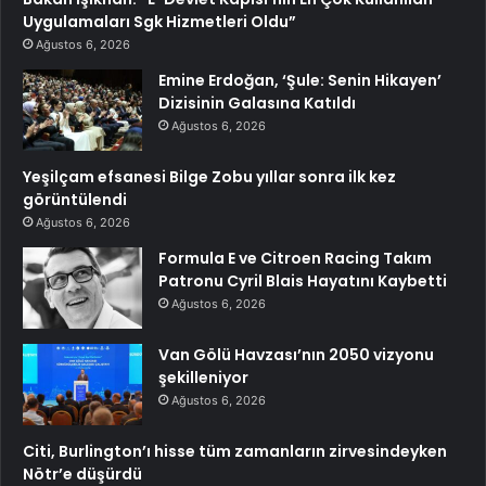
Uygulamaları Sgk Hizmetleri Oldu”
Ağustos 6, 2026
Emine Erdoğan, ‘Şule: Senin Hikayen’
Dizisinin Galasına Katıldı
Ağustos 6, 2026
Yeşilçam efsanesi Bilge Zobu yıllar sonra ilk kez
görüntülendi
Ağustos 6, 2026
Formula E ve Citroen Racing Takım
Patronu Cyril Blais Hayatını Kaybetti
Ağustos 6, 2026
Van Gölü Havzası’nın 2050 vizyonu
şekilleniyor
Ağustos 6, 2026
Citi, Burlington’ı hisse tüm zamanların zirvesindeyken
Nötr’e düşürdü