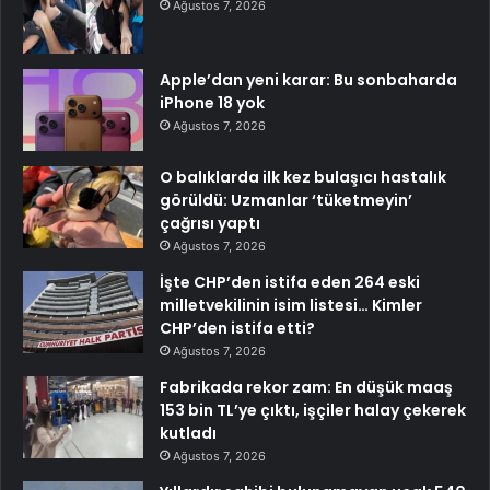
Ağustos 7, 2026
Apple’dan yeni karar: Bu sonbaharda
iPhone 18 yok
Ağustos 7, 2026
O balıklarda ilk kez bulaşıcı hastalık
görüldü: Uzmanlar ‘tüketmeyin’
çağrısı yaptı
Ağustos 7, 2026
İşte CHP’den istifa eden 264 eski
milletvekilinin isim listesi… Kimler
CHP’den istifa etti?
Ağustos 7, 2026
Fabrikada rekor zam: En düşük maaş
153 bin TL’ye çıktı, işçiler halay çekerek
kutladı
Ağustos 7, 2026