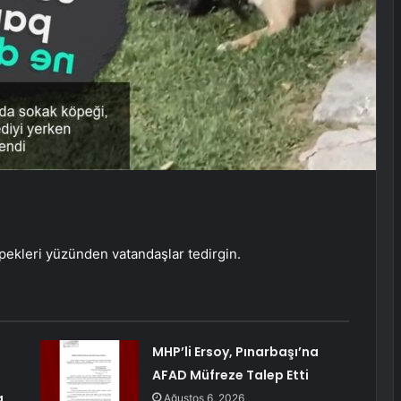
pekleri yüzünden vatandaşlar tedirgin.
MHP’li Ersoy, Pınarbaşı’na
AFAD Müfreze Talep Etti
a
Ağustos 6, 2026