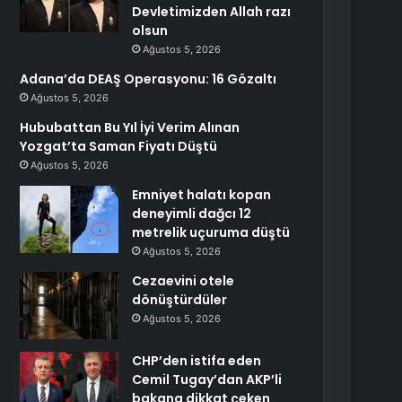
Devletimizden Allah razı
olsun
Ağustos 5, 2026
Adana’da DEAŞ Operasyonu: 16 Gözaltı
Ağustos 5, 2026
Hububattan Bu Yıl İyi Verim Alınan
Yozgat’ta Saman Fiyatı Düştü
Ağustos 5, 2026
Emniyet halatı kopan
deneyimli dağcı 12
metrelik uçuruma düştü
Ağustos 5, 2026
Cezaevini otele
dönüştürdüler
Ağustos 5, 2026
CHP’den istifa eden
Cemil Tugay’dan AKP’li
bakana dikkat çeken