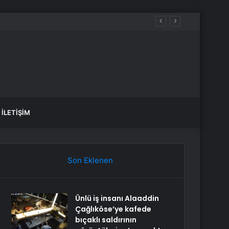
İLETIŞIM
Son Eklenen
Ünlü iş insanı Alaaddin
Çağlıköse’ye kafede
bıçaklı saldırının