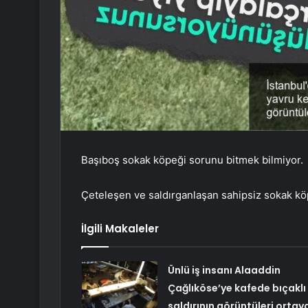
Başıboş sokak köpeği sorunu bitmek bilmiyor.
Çeteleşen ve saldırganlaşan sahipsiz sokak kö
İlgili Makaleler
Ünlü iş insanı Alaaddin
Çağlıköse’ye kafede bıçaklı
saldırının görüntüleri ortay