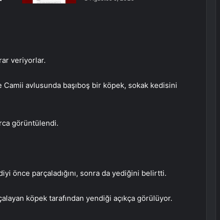
rar veriyorlar.
e Camii avlusunda başıboş bir köpek, sokak kedisini
rca görüntülendi.
i önce parçaladığını, sonra da yediğini belirtti.
çalayan köpek tarafından yendiği açıkça görülüyor.