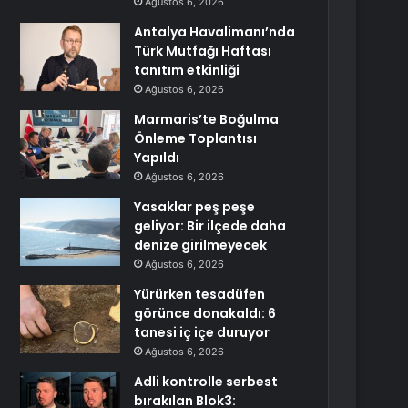
Ağustos 6, 2026
Antalya Havalimanı’nda
Türk Mutfağı Haftası
tanıtım etkinliği
Ağustos 6, 2026
Marmaris’te Boğulma
Önleme Toplantısı
Yapıldı
Ağustos 6, 2026
Yasaklar peş peşe
geliyor: Bir ilçede daha
denize girilmeyecek
Ağustos 6, 2026
Yürürken tesadüfen
görünce donakaldı: 6
tanesi iç içe duruyor
Ağustos 6, 2026
Adli kontrolle serbest
bırakılan Blok3: