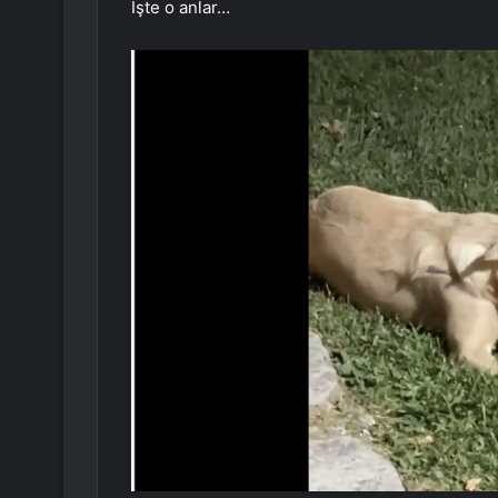
İşte o anlar…