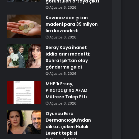
görüntüleri ortaya çıktı
Ağustos 6, 2026
Kavanozdan çıkan
madeni para 39 milyon
lira kazandırdı
Ağustos 6, 2026
Seray Kaya ihanet
iddialarını reddetti:
Sahra Işık’tan olay
gönderme geldi
Ağustos 6, 2026
MHP’li Ersoy,
Pınarbaşı’na AFAD
Müfreze Talep Etti
Ağustos 6, 2026
Oyuncu Esra
Dermancıoğlu’ndan
dikkat çeken Haluk
Levent tepkisi