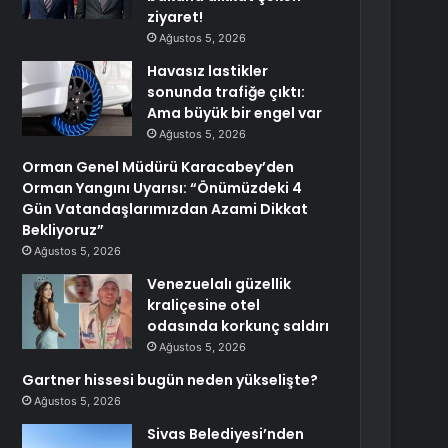
ziyaret!
Ağustos 5, 2026
Havasız lastikler
sonunda trafiğe çıktı:
Ama büyük bir engel var
Ağustos 5, 2026
Orman Genel Müdürü Karacabey’den
Orman Yangını Uyarısı: “Önümüzdeki 4
Gün Vatandaşlarımızdan Azami Dikkat
Bekliyoruz”
Ağustos 5, 2026
Venezuelalı güzellik
kraliçesine otel
odasında korkunç saldırı
Ağustos 5, 2026
Gartner hissesi bugün neden yükselişte?
Ağustos 5, 2026
Sivas Belediyesi’nden