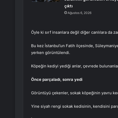
çıktı
Ağustos 6, 2026
Öyle ki sırf insanlara değil diğer canlılara da za
Bu kez İstanbul’un Fatih ilçesinde, Süleymaniy
yerken görüntülendi.
Köpeğin kediyi yediği anlar, çevrede bulunanla
Önce parçaladı, sonra yedi
Görüntüyü çekenler, sokak köpeğinin yavru kediy
Yine siyah rengi sokak kedisinin, kendisini par