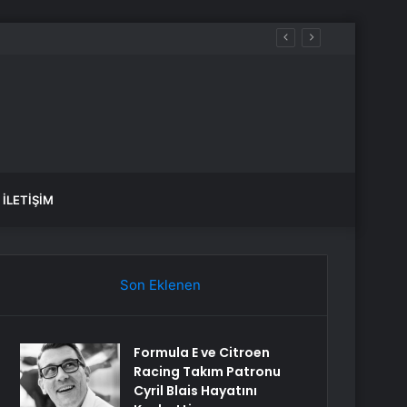
İLETIŞIM
Son Eklenen
Formula E ve Citroen
Racing Takım Patronu
Cyril Blais Hayatını