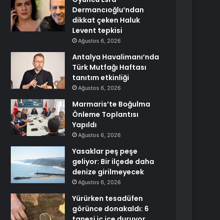
Dermancıoğlu’ndan
dikkat çeken Haluk
Levent tepkisi
Ağustos 6, 2026
Antalya Havalimanı’nda
Türk Mutfağı Haftası
tanıtım etkinliği
Ağustos 6, 2026
Marmaris’te Boğulma
Önleme Toplantısı
Yapıldı
Ağustos 6, 2026
Yasaklar peş peşe
geliyor: Bir ilçede daha
denize girilmeyecek
Ağustos 6, 2026
Yürürken tesadüfen
görünce donakaldı: 6
tanesi iç içe duruyor