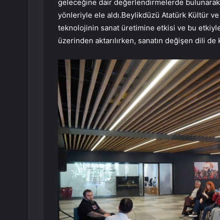
geleceğine dair değerlendirmelerde bulunarak,
yönleriyle ele aldı.Beylikdüzü Atatürk Kültür 
teknolojinin sanat üretimine etkisi ve bu etkiyle
üzerinden aktarılırken, sanatın değişen dili de ka