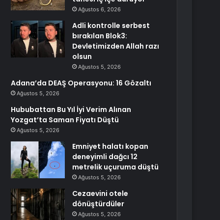
Ağustos 6, 2026
Adli kontrolle serbest
bırakılan Blok3:
Devletimizden Allah razı
olsun
Ağustos 5, 2026
Adana’da DEAŞ Operasyonu: 16 Gözaltı
Ağustos 5, 2026
Hububattan Bu Yıl İyi Verim Alınan
Yozgat’ta Saman Fiyatı Düştü
Ağustos 5, 2026
Emniyet halatı kopan
deneyimli dağcı 12
metrelik uçuruma düştü
Ağustos 5, 2026
Cezaevini otele
dönüştürdüler
Ağustos 5, 2026