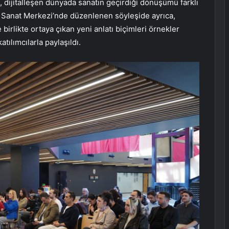
 dijitalleşen dünyada sanatın geçirdiği dönüşümü farklı
ve Sanat Merkezi’nde düzenlenen söyleşide ayrıca,
 birlikte ortaya çıkan yeni anlatı biçimleri örnekler
tılımcılarla paylaşıldı.