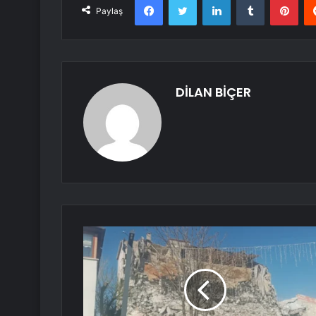
Paylaş
DİLAN BİÇER