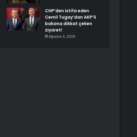
CHP’den istifa eden
Cemil Tugay’dan AKP’li
bakana dikkat çeken
ziyaret!
Ağustos 5, 2026