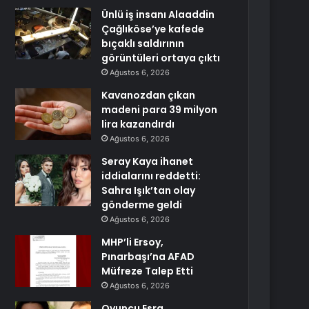
Ünlü iş insanı Alaaddin
Çağlıköse’ye kafede
bıçaklı saldırının
görüntüleri ortaya çıktı
Ağustos 6, 2026
Kavanozdan çıkan
madeni para 39 milyon
lira kazandırdı
Ağustos 6, 2026
Seray Kaya ihanet
iddialarını reddetti:
Sahra Işık’tan olay
gönderme geldi
Ağustos 6, 2026
MHP’li Ersoy,
Pınarbaşı’na AFAD
Müfreze Talep Etti
Ağustos 6, 2026
Oyuncu Esra