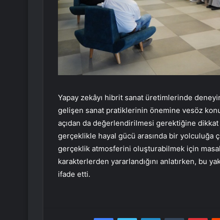
Yapay zekâyı hibrit sanat üretimlerinde dene
gelişen sanat pratiklerinin önemine vesöz konus
açıdan da değerlendirilmesi gerektiğine dikkat ç
gerçeklikle hayal gücü arasında bir yolculuğa ç
gerçeklik atmosferini oluşturabilmek için masal
karakterlerden yararlandığını anlatırken, bu yak
ifade etti.
Facebook
Twitter
LinkedIn
Tumblr
Pint