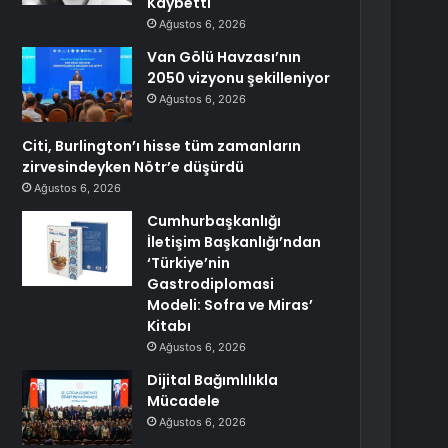
Kaybetti
Ağustos 6, 2026
Van Gölü Havzası’nın
2050 vizyonu şekilleniyor
Ağustos 6, 2026
Citi, Burlington’ı hisse tüm zamanların
zirvesindeyken Nötr’e düşürdü
Ağustos 6, 2026
Cumhurbaşkanlığı
İletişim Başkanlığı’ndan
‘Türkiye’nin
Gastrodiplomasi
Modeli: Sofra ve Miras’
Kitabı
Ağustos 6, 2026
Dijital Bağımlılıkla
Mücadele
Ağustos 6, 2026