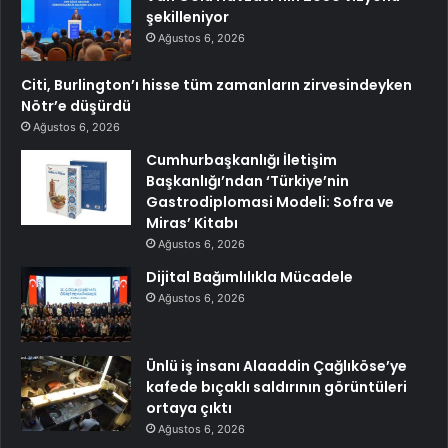
şekilleniyor
Ağustos 6, 2026
Citi, Burlington’ı hisse tüm zamanların zirvesindeyken
Nötr’e düşürdü
Ağustos 6, 2026
Cumhurbaşkanlığı İletişim
Başkanlığı’ndan ‘Türkiye’nin
Gastrodiplomasi Modeli: Sofra ve
Miras’ Kitabı
Ağustos 6, 2026
Dijital Bağımlılıkla Mücadele
Ağustos 6, 2026
Ünlü iş insanı Alaaddin Çağlıköse’ye
kafede bıçaklı saldırının görüntüleri
ortaya çıktı
Ağustos 6, 2026