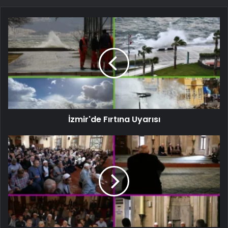
İzmir'de Fırtına Uyarısı