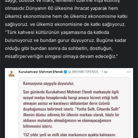
saygı, dostluk ve inanç temelleri üzerine inşa edilmiş
olmasıdır.Dünyanın 60 ülkesine ihracat yaparak hem
ülkemiz ekonomisine hem de ülkemiz ekonomisine katkı
sağlıyoruz. ve ülkemiz ekonomisine de katkı sağlıyoruz.
“Türk kahvesi kültürünün yaşamasına da katkıda
bulunuyoruz ve bundan gurur duyuyoruz. Bugüne kadar
olduğu gibi bundan sonra da sohbetin, dostluğun,
misafirperverliğin simgesi olmaya devam edeceğiz.”