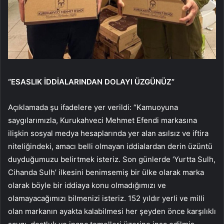
“ESASLIK İDDİALARINDAN DOLAYI ÜZGÜNÜZ”
Açıklamada şu ifadelere yer verildi: “Kamuoyuna
saygılarımızla, Kurukahveci Mehmet Efendi markasına
ilişkin sosyal medya hesaplarında yer alan asılsız ve iftira
niteliğindeki, amacı belli olmayan iddialardan derin üzüntü
duyduğumuzu belirtmek isteriz. Son günlerde ‘Yurtta Sulh,
Cihanda Sulh’ ilkesini benimsemiş bir ülke olarak marka
olarak böyle bir iddiaya konu olmadığımızı ve
olamayacağımızı bilmenizi isteriz. 152 yıldır yerli ve milli
olan markanın ayakta kalabilmesi her şeyden önce karşılıklı