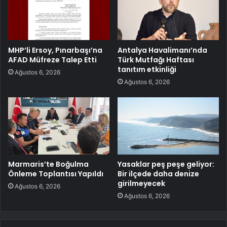
MHP’li Ersoy, Pınarbaşı’na
Antalya Havalimanı’nda
AFAD Müfreze Talep Etti
Türk Mutfağı Haftası
tanıtım etkinliği
Ağustos 6, 2026
Ağustos 6, 2026
Marmaris’te Boğulma
Yasaklar peş peşe geliyor:
Önleme Toplantısı Yapıldı
Bir ilçede daha denize
girilmeyecek
Ağustos 6, 2026
Ağustos 6, 2026