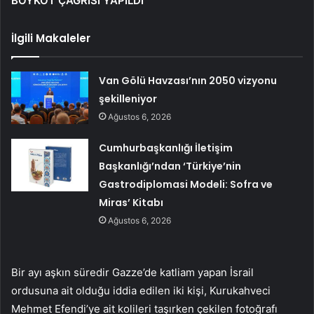
BOYKOT ÇAĞRISI YAPILDI
İlgili Makaleler
Van Gölü Havzası’nın 2050 vizyonu
şekilleniyor
Ağustos 6, 2026
Cumhurbaşkanlığı İletişim
Başkanlığı’ndan ‘Türkiye’nin
Gastrodiplomasi Modeli: Sofra ve
Miras’ Kitabı
Ağustos 6, 2026
Bir ayı aşkın süredir Gazze’de katliam yapan İsrail
ordusuna ait olduğu iddia edilen iki kişi, Kurukahveci
Mehmet Efendi’ye ait kolileri taşırken çekilen fotoğrafı