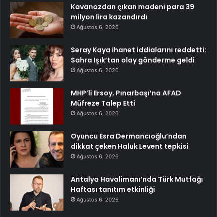
Kavanozdan çıkan madeni para 39
milyon lira kazandırdı
Ağustos 6, 2026
Seray Kaya ihanet iddialarını reddetti:
Sahra Işık’tan olay gönderme geldi
Ağustos 6, 2026
MHP’li Ersoy, Pınarbaşı’na AFAD
Müfreze Talep Etti
Ağustos 6, 2026
Oyuncu Esra Dermancıoğlu’ndan
dikkat çeken Haluk Levent tepkisi
Ağustos 6, 2026
Antalya Havalimanı’nda Türk Mutfağı
Haftası tanıtım etkinliği
Ağustos 6, 2026