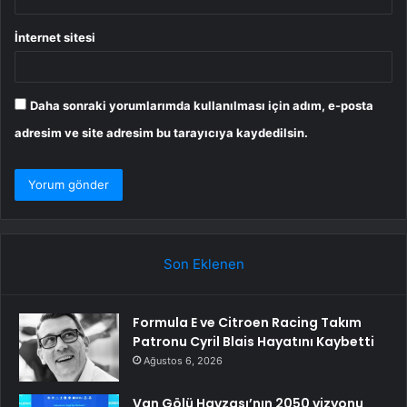
İnternet sitesi
Daha sonraki yorumlarımda kullanılması için adım, e-posta
adresim ve site adresim bu tarayıcıya kaydedilsin.
Son Eklenen
Formula E ve Citroen Racing Takım
Patronu Cyril Blais Hayatını Kaybetti
Ağustos 6, 2026
Van Gölü Havzası’nın 2050 vizyonu