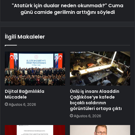
"Atatürk için dualar neden okunmadı?" Cuma
günü camide gerilimin arttığını söyledi
İlgili Makaleler
Dijital Bağımlılıkla
Ünlü iş insanı Alaaddin
Mücadele
Çağlıköse’ye kafede
bıçaklı saldırının
Ağustos 6, 2026
görüntüleri ortaya çıktı
Ağustos 6, 2026