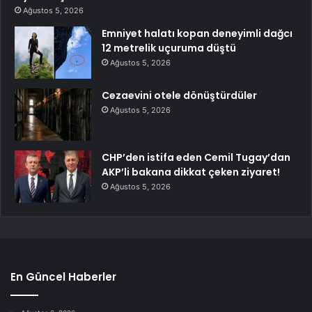
Ağustos 5, 2026
Emniyet halatı kopan deneyimli dağcı
12 metrelik uçuruma düştü
Ağustos 5, 2026
Cezaevini otele dönüştürdüler
Ağustos 5, 2026
CHP’den istifa eden Cemil Tugay’dan
AKP’li bakana dikkat çeken ziyaret!
Ağustos 5, 2026
En Güncel Haberler