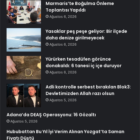
Marmaris’te Boğulma Önleme
Toplantısı Yapıldı
Ağustos 6, 2026
Yasaklar peş peşe geliyor: Bir ilçede
daha denize girilmeyecek
Ağustos 6, 2026
Yürürken tesadüfen görünce
donakaldı: 6 tanesi iç içe duruyor
Ağustos 6, 2026
Adli kontrolle serbest bırakılan Blok3:
Devletimizden Allah razı olsun
Ağustos 5, 2026
Adana’da DEAŞ Operasyonu: 16 Gözaltı
Ağustos 5, 2026
Hububattan Bu Yıl İyi Verim Alınan Yozgat’ta Saman
Fiyatı Düştü