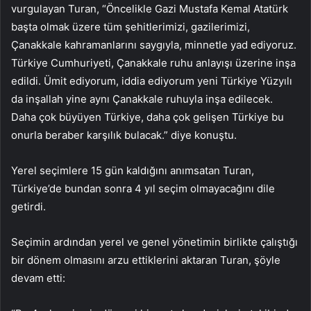
vurgulayan Turan, “Öncelikle Gazi Mustafa Kemal Atatürk
başta olmak üzere tüm şehitlerimizi, gazilerimizi,
Çanakkale kahramanlarını saygıyla, minnetle yad ediyoruz.
Türkiye Cumhuriyeti, Çanakkale ruhu anlayışı üzerine inşa
edildi. Ümit ediyorum, iddia ediyorum yeni Türkiye Yüzyılı
da inşallah yine aynı Çanakkale ruhuyla inşa edilecek.
Daha çok büyüyen Türkiye, daha çok gelişen Türkiye bu
onurla beraber karşılık bulacak.” diye konuştu.
Yerel seçimlere 15 gün kaldığını anımsatan Turan,
Türkiye’de bundan sonra 4 yıl seçim olmayacağını dile
getirdi.
Seçimin ardından yerel ve genel yönetimin birlikte çalıştığı
bir dönem olmasını arzu ettiklerini aktaran Turan, şöyle
devam etti: