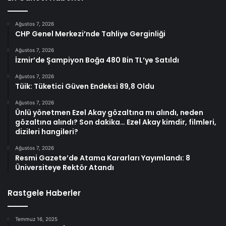
Ağustos 7, 2026
CHP Genel Merkezi’nde Tahliye Gerginliği
Ağustos 7, 2026
İzmir’de Şampiyon Boğa 480 Bin TL’ye Satıldı
Ağustos 7, 2026
Tüik: Tüketici Güven Endeksi 89,8 Oldu
Ağustos 7, 2026
Ünlü yönetmen Ezel Akay gözaltına mı alındı, neden
gözaltına alındı? Son dakika… Ezel Akay kimdir, filmleri,
dizileri hangileri?
Ağustos 7, 2026
Resmi Gazete’de Atama Kararları Yayımlandı: 8
Üniversiteye Rektör Atandı
Rastgele Haberler
Temmuz 16, 2025