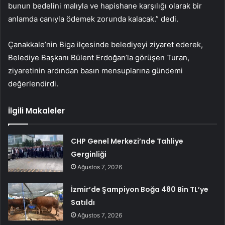
bunun bedelini malıyla ve hapishane karşılığı olarak bir
anlamda canıyla ödemek zorunda kalacak.” dedi.
Çanakkale’nin Biga ilçesinde belediyeyi ziyaret ederek,
Belediye Başkanı Bülent Erdoğan’la görüşen Turan,
ziyaretinin ardından basın mensuplarına gündemi
değerlendirdi.
İlgili Makaleler
CHP Genel Merkezi’nde Tahliye
Gerginliği
Ağustos 7, 2026
İzmir’de Şampiyon Boğa 480 Bin TL’ye
Satıldı
Ağustos 7, 2026