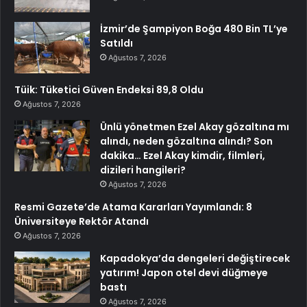
İzmir’de Şampiyon Boğa 480 Bin TL’ye
Satıldı
Ağustos 7, 2026
Tüik: Tüketici Güven Endeksi 89,8 Oldu
Ağustos 7, 2026
Ünlü yönetmen Ezel Akay gözaltına mı
alındı, neden gözaltına alındı? Son
dakika… Ezel Akay kimdir, filmleri,
dizileri hangileri?
Ağustos 7, 2026
Resmi Gazete’de Atama Kararları Yayımlandı: 8
Üniversiteye Rektör Atandı
Ağustos 7, 2026
Kapadokya’da dengeleri değiştirecek
yatırım! Japon otel devi düğmeye
bastı
Ağustos 7, 2026