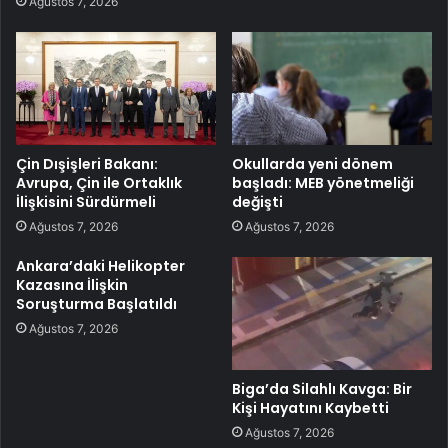
Ağustos 7, 2026
Çin Dışişleri Bakanı:
Okullarda yeni dönem
Avrupa, Çin ile Ortaklık
başladı: MEB yönetmeliği
İlişkisini Sürdürmeli
değişti
Ağustos 7, 2026
Ağustos 7, 2026
Ankara’daki Helikopter
Kazasına İlişkin
Soruşturma Başlatıldı
Ağustos 7, 2026
Biga’da Silahlı Kavga: Bir
Kişi Hayatını Kaybetti
Ağustos 7, 2026