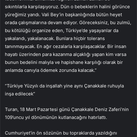
sıkıntılarla karşılaşıyoruz. Dün o bebeklerin halini görünce
yüreğimiz yandı. Vali Bey’in başkanlığında bütün heyet
orada çalışmalarına devam ediyor. Göreceksiniz, bu zulmü,
bu kötülüğü organize eden, Türkiye’de yaşayanlar da
yakalandı, yakalanacak. Bunlara hiçbir tolerans
tanınmayacak. En ağır cezalarla karşılaşacaklar. Bir insan
hayatı üzerinden para kazanma alçaklığı yapan kim varsa
bunun bedelini malıyla ve hapishane karşılığı olarak bir
anlamda canıyla ödemek zorunda kalacak.”
“Türkiye Yüzyılı da inşallah yine aynı Çanakkale ruhuyla
inşa edilecek”
Turan, 18 Mart Pazartesi günü Çanakkale Deniz Zaferi’nin
109’uncu yıl dönümünün kutlanacağını hatırlattı.
Cumhuriyet’in ön sözünün bu topraklarda yazıldığını