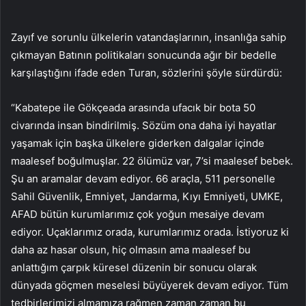
Zayıf ve sorunlu ülkelerin vatandaşlarının, insanlığa sahip
çıkmayan Batının politikaları sonucunda ağır bir bedelle
karşılaştığını ifade eden Turan, sözlerini şöyle sürdürdü:
“Kabatepe ile Gökçeada arasında ufacık bir bota 50
civarında insan bindirilmiş. Sözüm ona daha iyi hayatlar
yaşamak için başka ülkelere giderken dalgalar içinde
maalesef boğulmuşlar. 22 ölümüz var, 7’si maalesef bebek.
Şu an aramalar devam ediyor. 66 araçla, 511 personelle
Sahil Güvenlik, Emniyet, Jandarma, Kıyı Emniyeti, UMKE,
AFAD bütün kurumlarımız çok yoğun mesaiye devam
ediyor. Uçaklarımız orada, kurumlarımız orada. İstiyoruz ki
daha az hasar olsun, hiç olmasın ama maalesef bu
anlattığım çarpık küresel düzenin bir sonucu olarak
dünyada göçmen meselesi büyüyerek devam ediyor. Tüm
tedbirlerimizi almamıza rağmen zaman zaman bu