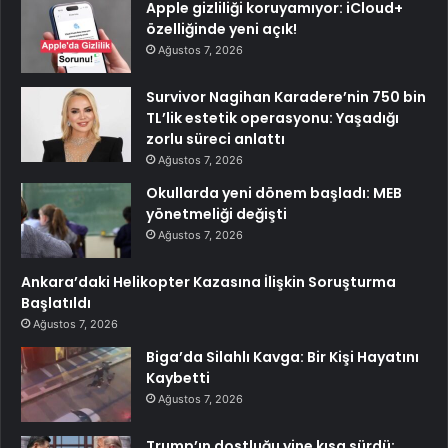
Apple gizliliği koruyamıyor: iCloud+
özelliğinde yeni açık!
Ağustos 7, 2026
Survivor Nagihan Karadere’nin 750 bin
TL’lik estetik operasyonu: Yaşadığı
zorlu süreci anlattı
Ağustos 7, 2026
Okullarda yeni dönem başladı: MEB
yönetmeliği değişti
Ağustos 7, 2026
Ankara’daki Helikopter Kazasına İlişkin Soruşturma
Başlatıldı
Ağustos 7, 2026
Biga’da Silahlı Kavga: Bir Kişi Hayatını
Kaybetti
Ağustos 7, 2026
Trump’ın dostluğu yine kısa sürdü: