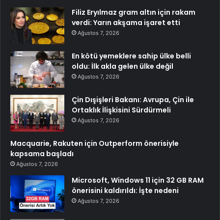
Filiz Eryılmaz gram altın için rakam
verdi: Yarın akşama işaret etti
Ağustos 7, 2026
En kötü yemeklere sahip ülke belli
oldu: İlk akla gelen ülke değil
Ağustos 7, 2026
Çin Dışişleri Bakanı: Avrupa, Çin ile
Ortaklık İlişkisini Sürdürmeli
Ağustos 7, 2026
Macquarie, Rakuten için Outperform önerisiyle
kapsama başladı
Ağustos 7, 2026
Microsoft, Windows 11 için 32 GB RAM
önerisini kaldırıldı: İşte nedeni
Ağustos 7, 2026