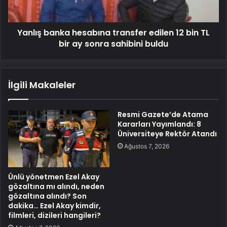
Yanlış banka hesabına transfer edilen 12 bin TL
bir ay sonra sahibini buldu
İlgili Makaleler
Resmi Gazete’de Atama
Kararları Yayımlandı: 8
Üniversiteye Rektör Atandı
Ağustos 7, 2026
Ünlü yönetmen Ezel Akay
gözaltına mı alındı, neden
gözaltına alındı? Son
dakika… Ezel Akay kimdir,
filmleri, dizileri hangileri?