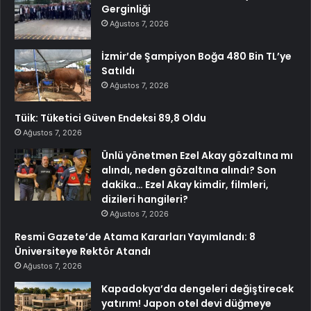
Gerginliği
Ağustos 7, 2026
İzmir’de Şampiyon Boğa 480 Bin TL’ye
Satıldı
Ağustos 7, 2026
Tüik: Tüketici Güven Endeksi 89,8 Oldu
Ağustos 7, 2026
Ünlü yönetmen Ezel Akay gözaltına mı
alındı, neden gözaltına alındı? Son
dakika… Ezel Akay kimdir, filmleri,
dizileri hangileri?
Ağustos 7, 2026
Resmi Gazete’de Atama Kararları Yayımlandı: 8
Üniversiteye Rektör Atandı
Ağustos 7, 2026
Kapadokya’da dengeleri değiştirecek
yatırım! Japon otel devi düğmeye