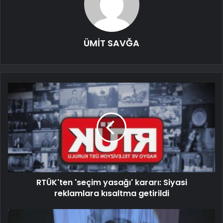
ÜMİT SAVĞA
RTÜK'ten 'seçim yasağı' kararı: Siyasi
reklamlara kısaltma getirildi