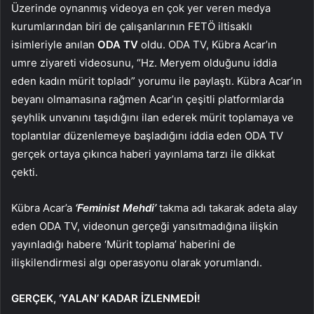
Üzerinde oynanmış videoya en çok yer veren medya
kurumlarından biri de çalışanlarının FETÖ iltisaklı
isimleriyle anılan
ODA TV
oldu. ODA TV, Kübra Acar’ın
umre ziyareti videosunu, “Hz. Meryem olduğunu iddia
eden kadın mürit topladı” yorumu ile paylaştı. Kübra Acar’ın
beyanı olmamasına rağmen Acar’ın çeşitli platformlarda
şeyhlik unvanını taşıdığını ilan ederek mürit toplamaya ve
toplantılar düzenlemeye başladığını iddia eden ODA TV
gerçek ortaya çıkınca haberi yayınlama tarzı ile dikkat
çekti.
Kübra Acar’a
‘Feminist Mehdi’
takma adı takarak adeta alay
eden ODA TV, videonun gerçeği yansıtmadığına ilişkin
yayınladığı habere ‘Mürit toplama’ haberini de
ilişkilendirmesi algı operasyonu olarak yorumlandı.
GERÇEK, ‘YALAN’ KADAR İZLENMEDİ!