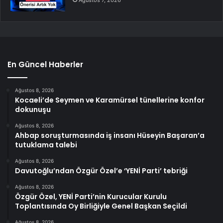
En Güncel Haberler
Ağustos 8, 2026
Kocaeli’de Seymen ve Karamürsel tünellerine konfor
dokunuşu
Ağustos 8, 2026
Ahbap soruşturmasında iş insanı Hüseyin Başaran’a
tutuklama talebi
Ağustos 8, 2026
Davutoğlu’ndan Özgür Özel’e ‘YENİ Parti’ tebriği
Ağustos 8, 2026
Özgür Özel, YENİ Parti’nin Kurucular Kurulu
Toplantısında Oy Birliğiyle Genel Başkan Seçildi
Ağustos 8, 2026