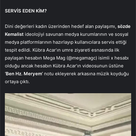
SERVİS EDEN KİM?
Dini değerleri kadın üzerinden hedef alan paylaşımı,
sözde
Kemalist
ideolojiyi savunan medya kurumlarının ve sosyal
medya platformlarının hazırlayıp kullanıcılara servis ettiği
tespit edildi. Kübra Acar’ın umre ziyareti esnasında ilk
paylaşan hesabın Mega Mag (@megamagc) isimli x hesabı
olduğu ancak hesabın Kübra Acar’ın videosunun üstüne
‘Ben Hz. Meryem’
notu ekleyerek arkasına müzik koyduğu
ortaya çıktı.