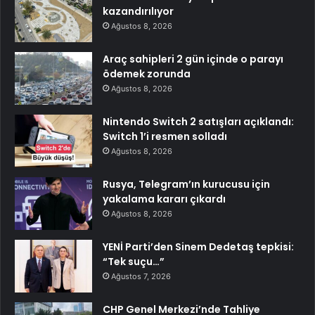
kazandırılıyor
Ağustos 8, 2026
Araç sahipleri 2 gün içinde o parayı
ödemek zorunda
Ağustos 8, 2026
Nintendo Switch 2 satışları açıklandı:
Switch 1’i resmen solladı
Ağustos 8, 2026
Rusya, Telegram’ın kurucusu için
yakalama kararı çıkardı
Ağustos 8, 2026
YENİ Parti’den Sinem Dedetaş tepkisi:
“Tek suçu…”
Ağustos 7, 2026
CHP Genel Merkezi’nde Tahliye