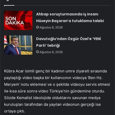
Ahbap soruşturmasında iş insanı
Hüseyin Başaran’a tutuklama talebi
Ağustos 8, 2026
Davutoğlu’ndan Özgür Özel’e ‘YENİ
Parti’ tebriği
Ağustos 8, 2026
Kübra Acar isimli genç bir kadının umre ziyareti sırasında
paylaştığı video başka bir kullanıcının videoya ‘Ben Hz.
Meryem’ notu eklemesi ve o şekilde videoyu servis etmesi
ile kısa süre sonra video Türkiye’nin gündemine oturdu.
Sözde Kemalist ideolojide olduklarını savunan medya
kuruluşları tarafından da yayılan videonun gerçeği ise
ortaya çıktı.