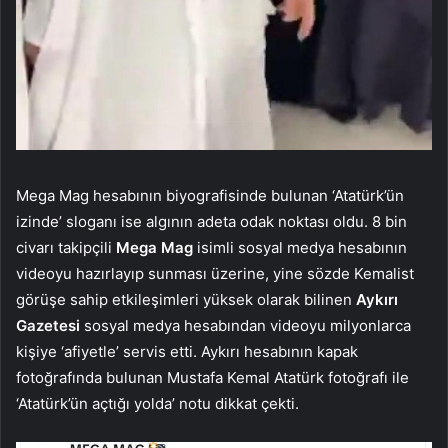
Mega Mag hesabının biyografisinde bulunan ‘Atatürk’ün
izinde’ sloganı ise algının adeta odak noktası oldu. 8 bin
civarı takipçili
Mega Mag
isimli sosyal medya hesabının
videoyu hazırlayıp sunması üzerine, yine sözde Kemalist
görüşe sahip etkileşimleri yüksek olarak bilinen
Aykırı
Gazetesi
sosyal medya hesabından videoyu milyonlarca
kişiye ‘afiyetle’ servis etti. Aykırı hesabının kapak
fotoğrafında bulunan Mustafa Kemal Atatürk fotoğrafı ile
‘Atatürk’ün açtığı yolda’ notu dikkat çekti.