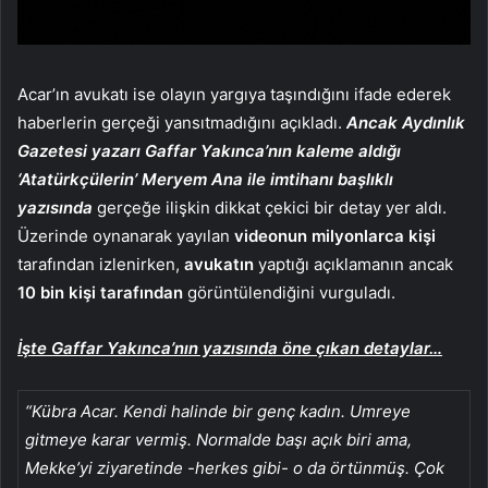
Acar’ın avukatı ise olayın yargıya taşındığını ifade ederek
haberlerin gerçeği yansıtmadığını açıkladı.
Ancak Aydınlık
Gazetesi yazarı Gaffar Yakınca’nın kaleme aldığı
‘Atatürkçülerin’ Meryem Ana ile imtihanı başlıklı
yazısında
gerçeğe ilişkin dikkat çekici bir detay yer aldı.
Üzerinde oynanarak yayılan
videonun milyonlarca kişi
tarafından izlenirken,
avukatın
yaptığı açıklamanın ancak
10 bin kişi tarafından
görüntülendiğini vurguladı.
İşte Gaffar Yakınca’nın yazısında öne çıkan detaylar…
“Kübra Acar. Kendi halinde bir genç kadın. Umreye
gitmeye karar vermiş. Normalde başı açık biri ama,
Mekke’yi ziyaretinde -herkes gibi- o da örtünmüş. Çok