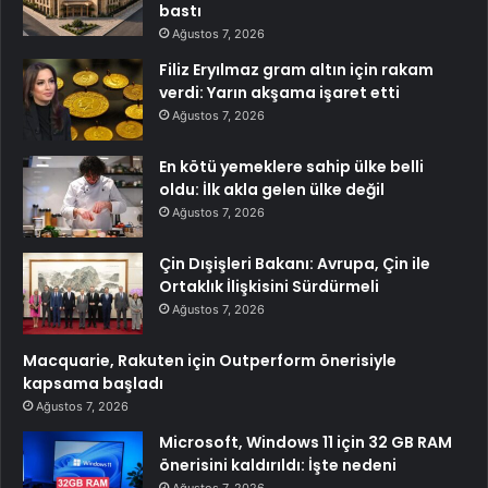
bastı
Ağustos 7, 2026
Filiz Eryılmaz gram altın için rakam
verdi: Yarın akşama işaret etti
Ağustos 7, 2026
En kötü yemeklere sahip ülke belli
oldu: İlk akla gelen ülke değil
Ağustos 7, 2026
Çin Dışişleri Bakanı: Avrupa, Çin ile
Ortaklık İlişkisini Sürdürmeli
Ağustos 7, 2026
Macquarie, Rakuten için Outperform önerisiyle
kapsama başladı
Ağustos 7, 2026
Microsoft, Windows 11 için 32 GB RAM
önerisini kaldırıldı: İşte nedeni
Ağustos 7, 2026