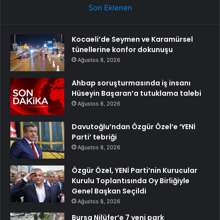
Son Eklenen
Kocaeli’de Seymen ve Karamürsel
tünellerine konfor dokunuşu
Ağustos 8, 2026
Ahbap soruşturmasında iş insanı
Hüseyin Başaran’a tutuklama talebi
Ağustos 8, 2026
Davutoğlu’ndan Özgür Özel’e ‘YENİ
Parti’ tebriği
Ağustos 8, 2026
Özgür Özel, YENİ Parti’nin Kurucular
Kurulu Toplantısında Oy Birliğiyle
Genel Başkan Seçildi
Ağustos 8, 2026
Bursa Nilüfer’e 7 yeni park