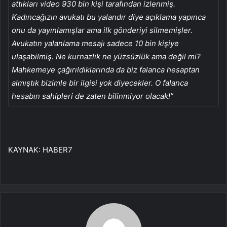
attıkları video 930 bin kişi tarafından izlenmiş.
Kadıncağızın avukatı bu yalandır diye açıklama yapınca
onu da yayınlamışlar ama ilk gönderiyi silmemişler.
Avukatın yalanlama mesajı sadece 10 bin kişiye
ulaşabilmiş. Ne kurnazlık ne yüzsüzlük ama değil mi?
Mahkemeye çağırıldıklarında da biz falanca hesaptan
almıştık bizimle bir ilgisi yok diyecekler. O falanca
hesabın sahipleri de zaten bilinmiyor olacak!”
KAYNAK:
HABER7