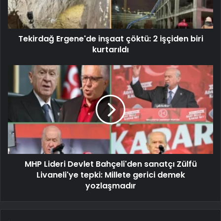
Tekirdağ Ergene'de inşaat çöktü: 2 işçiden biri
kurtarıldı
MHP Lideri Devlet Bahçeli'den sanatçı Zülfü
Livaneli'ye tepki: Millete gerici demek
yozlaşmadır