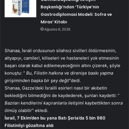
Başkanlığı’ndan ‘Türkiye’nin
Gastrodiplomasi Modeli: Sofra ve
Miras’ Kitabı
Ağustos 6, 2026
Shanaa, İsrail ordusunun silahsız sivilleri öldürmesinin,
altyapıyı, camileri, kiliseleri ve hastaneleri yok etmesinin
başarı olarak kabul edilemeyeceğinin altını çizerek, şöyle
konuştu: ”
Bu, Filistin halkına ve direnişe baskı yapma
girişiminden başka bir şey değil
“dedi.
Shanaa, Gazze’deki İsrailli esirleri nasıl bir akıbetin
beklediğini bilmediğini de kaydederek, şunları kaydetti: ”
Bazıları kendilerini kaçıranlarla iletişimi kaybettikten sonra
ölmüş olabilir
” ekledi.
İsrail, 7 Ekim’den bu yana Batı Şeria’da 5 bin 980
Filistinliyi gözaltına aldı