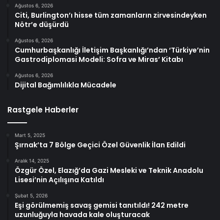
Ağustos 6, 2026
Citi, Burlington’ı hisse tüm zamanların zirvesindeyken
Nötr’e düşürdü
Ağustos 6, 2026
Cumhurbaşkanlığı İletişim Başkanlığı’ndan ‘Türkiye’nin
Gastrodiplomasi Modeli: Sofra ve Miras’ Kitabı
Ağustos 6, 2026
Dijital Bağımlılıkla Mücadele
Rastgele Haberler
Mart 5, 2025
Şırnak’ta 7 Bölge Geçici Özel Güvenlik İlan Edildi
Aralık 14, 2025
Özgür Özel, Elazığ’da Gazi Mesleki ve Teknik Anadolu
Lisesi’nin Açılışına Katıldı
Şubat 5, 2026
Eşi görülmemiş savaş gemisi tanıtıldı! 242 metre
uzunluğuyla havada kale oluşturacak