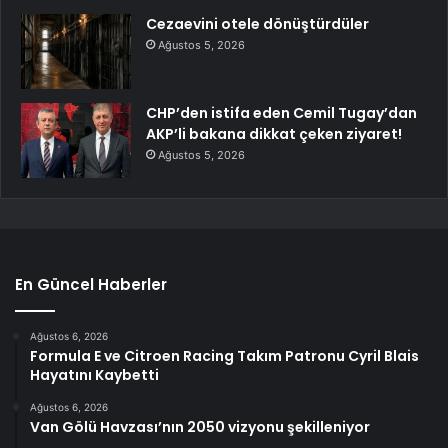
Cezaevini otele dönüştürdüler
Ağustos 5, 2026
CHP’den istifa eden Cemil Tugay’dan
AKP’li bakana dikkat çeken ziyaret!
Ağustos 5, 2026
En Güncel Haberler
Ağustos 6, 2026
Formula E ve Citroen Racing Takım Patronu Cyril Blais
Hayatını Kaybetti
Ağustos 6, 2026
Van Gölü Havzası’nın 2050 vizyonu şekilleniyor