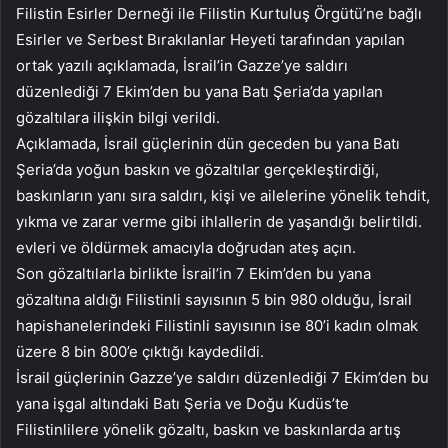
Filistin Esirler Derneği ile Filistin Kurtuluş Örgütü’ne bağlı
Esirler ve Serbest Bırakılanlar Heyeti tarafından yapılan
ortak yazılı açıklamada, İsrail’in Gazze’ye saldırı
düzenlediği 7 Ekim’den bu yana Batı Şeria’da yapılan
gözaltılara ilişkin bilgi verildi.
Açıklamada, İsrail güçlerinin dün geceden bu yana Batı
Şeria’da yoğun baskın ve gözaltılar gerçekleştirdiği,
baskınların yanı sıra saldırı, kişi ve ailelerine yönelik tehdit,
yıkma ve zarar verme gibi ihlallerin de yaşandığı belirtildi.
evleri ve öldürmek amacıyla doğrudan ateş açın.
Son gözaltılarla birlikte İsrail’in 7 Ekim’den bu yana
gözaltına aldığı Filistinli sayısının 5 bin 980 olduğu, İsrail
hapishanelerindeki Filistinli sayısının ise 80’i kadın olmak
üzere 8 bin 800’e çıktığı kaydedildi.
İsrail güçlerinin Gazze’ye saldırı düzenlediği 7 Ekim’den bu
yana işgal altındaki Batı Şeria ve Doğu Kudüs’te
Filistinlilere yönelik gözaltı, baskın ve baskınlarda artış