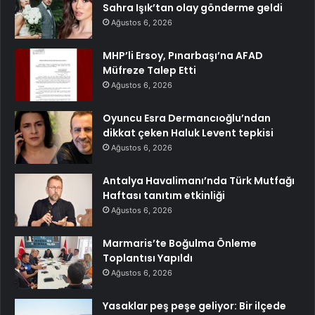
Sahra Işık’tan olay gönderme geldi
Ağustos 6, 2026
MHP’li Ersoy, Pınarbaşı’na AFAD
Müfreze Talep Etti
Ağustos 6, 2026
Oyuncu Esra Dermancıoğlu’ndan
dikkat çeken Haluk Levent tepkisi
Ağustos 6, 2026
Antalya Havalimanı’nda Türk Mutfağı
Haftası tanıtım etkinliği
Ağustos 6, 2026
Marmaris’te Boğulma Önleme
Toplantısı Yapıldı
Ağustos 6, 2026
Yasaklar peş peşe geliyor: Bir ilçede