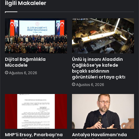
İlgili Makaleler
Dijital Bağımlılıkla
Ünlü iş insanı Alaaddin
Mücadele
Çağlıköse’ye kafede
bıçaklı saldırının
Ağustos 6, 2026
görüntüleri ortaya çıktı
Ağustos 6, 2026
MHP’li Ersoy, Pınarbaşı’na
Antalya Havalimanı’nda