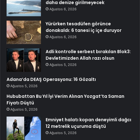
daha denize girilmeyecek
Ağustos 6, 2026
Yürürken tesadüfen görünce
donakaldı: 6 tanesi iç içe duruyor
Ağustos 6, 2026
Adli kontrolle serbest bırakılan Blok3:
Devletimizden Allah razı olsun
Ağustos 5, 2026
Adana’da DEAŞ Operasyonu: 16 Gözaltı
Ağustos 5, 2026
Hububattan Bu Yıl İyi Verim Alınan Yozgat’ta Saman
Fiyatı Düştü
Ağustos 5, 2026
Emniyet halatı kopan deneyimli dağcı
12 metrelik uçuruma düştü
Ağustos 5, 2026