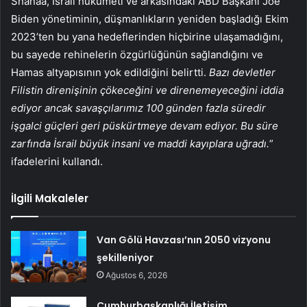
Shanaa, İsrail hükümeti ve arkasındaki ABD Başkanı Joe
Biden yönetiminin, düşmanlıkların yeniden başladığı Ekim
2023’ten bu yana hedeflerinden hiçbirine ulaşamadığını,
bu sayede rehinelerin özgürlüğünün sağlandığını ve
Hamas altyapısının yok edildiğini belirtti.
Bazı devletler
Filistin direnişinin çökeceğini ve direnemeyeceğini iddia
ediyor ancak savaşçılarımız 100 günden fazla süredir
işgalci güçleri geri püskürtmeye devam ediyor. Bu süre
zarfında İsrail büyük insani ve maddi kayıplara uğradı.
”
ifadelerini kullandı.
İlgili Makaleler
Van Gölü Havzası’nın 2050 vizyonu
şekilleniyor
Ağustos 6, 2026
Cumhurbaşkanlığı İletişim