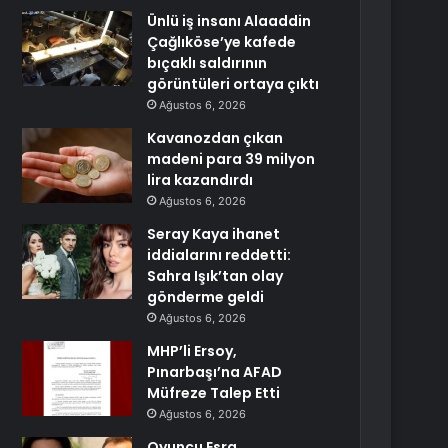
Ünlü iş insanı Alaaddin
Çağlıköse’ye kafede
bıçaklı saldırının
görüntüleri ortaya çıktı
Ağustos 6, 2026
Kavanozdan çıkan
madeni para 39 milyon
lira kazandırdı
Ağustos 6, 2026
Seray Kaya ihanet
iddialarını reddetti:
Sahra Işık’tan olay
gönderme geldi
Ağustos 6, 2026
MHP’li Ersoy,
Pınarbaşı’na AFAD
Müfreze Talep Etti
Ağustos 6, 2026
Oyuncu Esra