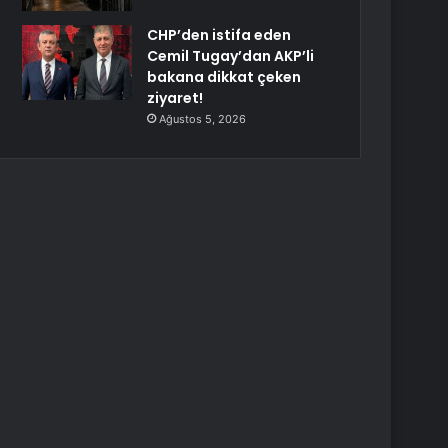
CHP’den istifa eden
Cemil Tugay’dan AKP’li
bakana dikkat çeken
ziyaret!
Ağustos 5, 2026