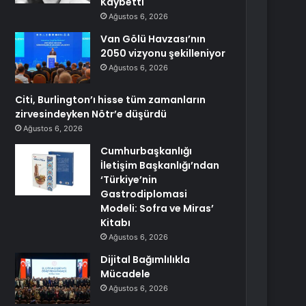
Kaybetti
Ağustos 6, 2026
Van Gölü Havzası’nın
2050 vizyonu şekilleniyor
Ağustos 6, 2026
Citi, Burlington’ı hisse tüm zamanların
zirvesindeyken Nötr’e düşürdü
Ağustos 6, 2026
Cumhurbaşkanlığı
İletişim Başkanlığı’ndan
‘Türkiye’nin
Gastrodiplomasi
Modeli: Sofra ve Miras’
Kitabı
Ağustos 6, 2026
Dijital Bağımlılıkla
Mücadele
Ağustos 6, 2026