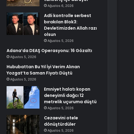
Ağustos 6, 2026
Adli kontrolle serbest
bırakılan Blok3:
Devletimizden Allah razı
olsun
Ağustos 5, 2026
Adana’da DEAŞ Operasyonu: 16 Gözaltı
Ağustos 5, 2026
Hububattan Bu Yıl İyi Verim Alınan
Yozgat’ta Saman Fiyatı Düştü
Ağustos 5, 2026
Emniyet halatı kopan
deneyimli dağcı 12
metrelik uçuruma düştü
Ağustos 5, 2026
Cezaevini otele
dönüştürdüler
Ağustos 5, 2026