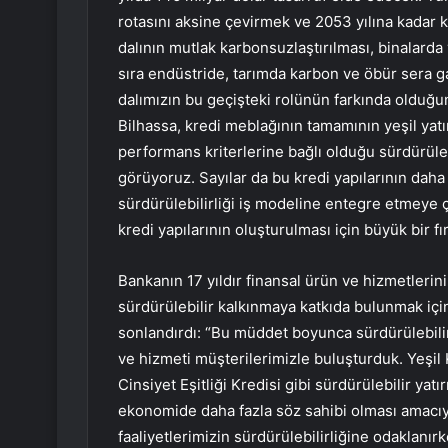
rotasını aksine çevirmek ve 2053 yılına kadar
dalının mutlak karbonsuzlaştırılması, binalarda
sıra endüstride, tarımda karbon ve öbür sera ga
dalımızın bu geçişteki rolünün farkında olduğu
Bilhassa, kredi meblağının tamamının yeşil yatı
performans kriterlerine bağlı olduğu sürdürülebi
görüyoruz. Sayılar da bu kredi yapılarının daha
sürdürülebilirliği iş modeline entegre etmeye ç
kredi yapılarının oluşturulması için büyük bir fı
Bankanın 17 yıldır finansal ürün ve hizmetleri
sürdürülebilir kalkınmaya katkıda bulunmak için 
sonlandırdı: “Bu müddet boyunca sürdürülebilirl
ve hizmeti müşterilerimizle buluşturduk. Yeşil K
Cinsiyet Eşitliği Kredisi gibi sürdürülebilir yatı
ekonomide daha fazla söz sahibi olması amacıy
faaliyetlerimizin sürdürülebilirliğine odaklanı