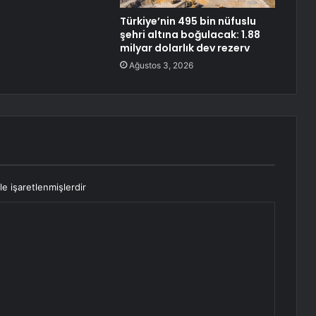
Türkiye’nin 495 bin nüfuslu
şehri altına boğulacak: 1.88
milyar dolarlık dev rezerv
Ağustos 3, 2026
le işaretlenmişlerdir