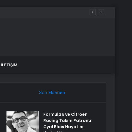
İLETIŞIM
Son Eklenen
Formula E ve Citroen
Racing Takım Patronu
Cyril Blais Hayatını