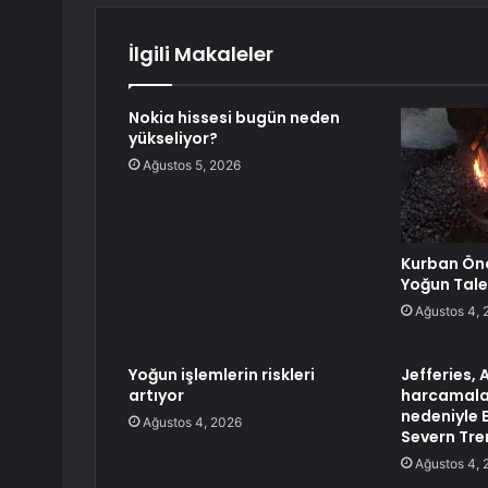
İlgili Makaleler
Nokia hissesi bugün neden
yükseliyor?
Ağustos 5, 2026
Kurban Önc
Yoğun Tal
Ağustos 4, 
Yoğun işlemlerin riskleri
Jefferies,
artıyor
harcamalar
nedeniyle E
Ağustos 4, 2026
Severn Tre
Ağustos 4, 