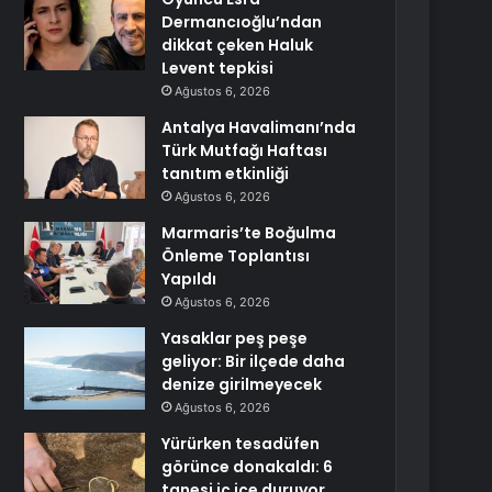
Dermancıoğlu’ndan
dikkat çeken Haluk
Levent tepkisi
Ağustos 6, 2026
Antalya Havalimanı’nda
Türk Mutfağı Haftası
tanıtım etkinliği
Ağustos 6, 2026
Marmaris’te Boğulma
Önleme Toplantısı
Yapıldı
Ağustos 6, 2026
Yasaklar peş peşe
geliyor: Bir ilçede daha
denize girilmeyecek
Ağustos 6, 2026
Yürürken tesadüfen
görünce donakaldı: 6
tanesi iç içe duruyor