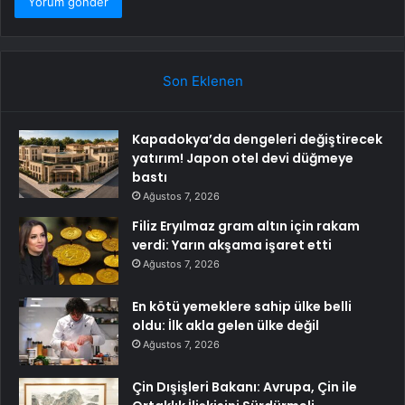
Son Eklenen
Kapadokya’da dengeleri değiştirecek
yatırım! Japon otel devi düğmeye
bastı
Ağustos 7, 2026
Filiz Eryılmaz gram altın için rakam
verdi: Yarın akşama işaret etti
Ağustos 7, 2026
En kötü yemeklere sahip ülke belli
oldu: İlk akla gelen ülke değil
Ağustos 7, 2026
Çin Dışişleri Bakanı: Avrupa, Çin ile