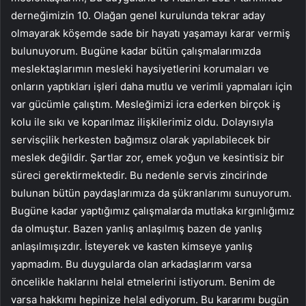
derneğimizin 10. Olağan genel kurulunda tekrar aday
olmayarak köşemde sade bir hayatı yaşamayı karar vermiş
bulunuyorum. Bugüne kadar bütün çalışmalarımızda
meslektaşlarımın mesleki haysiyetlerini korumaları ve
onların yaptıkları işleri daha mutlu ve verimli yapmaları için
var gücümle çalıştım. Mesleğimizi icra ederken birçok iş
kolu ile sıkı ve koparılmaz ilişkilerimiz oldu. Dolayısıyla
servisçilik herkesten bağımsız olarak yapılabilecek bir
meslek değildir. Şartlar zor, emek yoğun ve kesintisiz bir
süreci gerektirmektedir. Bu nedenle servis zincirinde
bulunan bütün paydaşlarımıza da şükranlarımı sunuyorum.
Bugüne kadar yaptığımız çalışmalarda mutlaka kırgınlığımız
da olmuştur. Bazen yanlış anlaşılmış bazen de yanlış
anlaşılmışızdır. İsteyerek ve kasten kimseye yanlış
yapmadım. Bu duygularda olan arkadaşlarım varsa
öncelikle haklarını helal etmelerini istiyorum. Benim de
varsa hakkımı hepinize helal ediyorum. Bu kararımı bugün