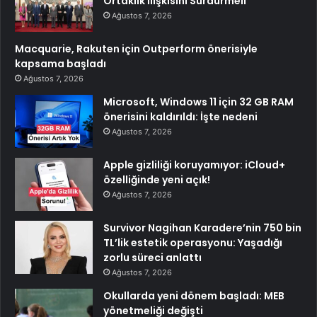
Ortaklık İlişkisini Sürdürmeli
Ağustos 7, 2026
Macquarie, Rakuten için Outperform önerisiyle
kapsama başladı
Ağustos 7, 2026
Microsoft, Windows 11 için 32 GB RAM
önerisini kaldırıldı: İşte nedeni
Ağustos 7, 2026
Apple gizliliği koruyamıyor: iCloud+
özelliğinde yeni açık!
Ağustos 7, 2026
Survivor Nagihan Karadere’nin 750 bin
TL’lik estetik operasyonu: Yaşadığı
zorlu süreci anlattı
Ağustos 7, 2026
Okullarda yeni dönem başladı: MEB
yönetmeliği değişti