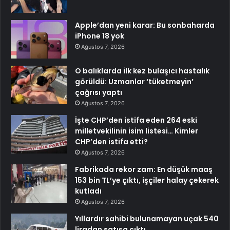
Apple’dan yeni karar: Bu sonbaharda
iPhone 18 yok
Ağustos 7, 2026
O balıklarda ilk kez bulaşıcı hastalık
görüldü: Uzmanlar ‘tüketmeyin’
çağrısı yaptı
Ağustos 7, 2026
İşte CHP’den istifa eden 264 eski
milletvekilinin isim listesi… Kimler
CHP’den istifa etti?
Ağustos 7, 2026
Fabrikada rekor zam: En düşük maaş
153 bin TL’ye çıktı, işçiler halay çekerek
kutladı
Ağustos 7, 2026
Yıllardır sahibi bulunamayan uçak 540
liradan satışa çıktı