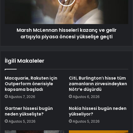
Marsh McLennan hisseleri kazanç ve gelir
artışıyla piyasa öncesi yükselişe geçti
İlgili Makaleler
Macquarie, Rakuten için
Citi, Burlington’ı hisse tüm
Outperform önerisiyle
zamanların zirvesindeyken
kapsama başladı
Nötr’e düşürdü
Ağustos 7, 2026
Ağustos 6, 2026
Gartner hissesi bugün
Nokia hissesi bugün neden
neden yükselişte?
yükseliyor?
Ağustos 5, 2026
Ağustos 5, 2026