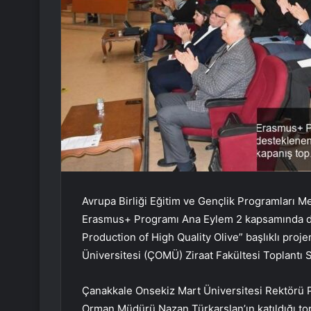
Avrupa Birliği Eğitim ve Gençlik Programları Me
Erasmus+ Programı Ana Eylem 2 kapsamında de
Production of High Quality Olive” başlıklı proj
Üniversitesi (ÇOMÜ) Ziraat Fakültesi Toplantı S
Çanakkale Onsekiz Mart Üniversitesi Rektörü Pr
Orman Müdürü Nazan Türkarslan’ın katıldığı top