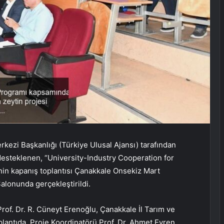
rkezi Başkanlığı (Türkiye Ulusal Ajansı) tarafından
steklenen, “University-Industry Cooperation for
enin kapanış toplantısı Çanakkale Onsekiz Mart
alonunda gerçekleştirildi.
of. Dr. R. Cüneyt Erenoğlu, Çanakkale İl Tarım ve
lantıda, Proje Koordinatörü Prof. Dr. Ahmet Evren