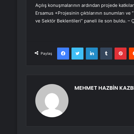
Açılış konuşmalarının ardından projede katkıları
Ersamus +Projesinin çıktılarının sunumları ve 
ve Sektör Beklentileri” paneli ile son buldu.
Facebook
Twitter
LinkedIn
Tumblr
Pint
Paylaş
MEHMET HAZBİN KAZB