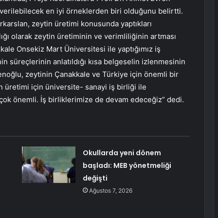
 verilebilecek en iyi örneklerden biri olduğunu belirtti.
arslan, zeytin üretimi konusunda yaptıkları
ı olarak zeytin üretiminin ve verimliliğinin artması
le Onsekiz Mart Üniversitesi ile yaptığımız iş
nin süreçlerinin anlatıldığı kısa belgeselin izlenmesinin
noğlu, zeytinin Çanakkale ve Türkiye için önemli bir
üretimi için üniversite- sanayi iş birliği ile
 çok önemli. İş birliklerimize de devam edeceğiz” dedi.
Okullarda yeni dönem
başladı: MEB yönetmeliği
değişti
Ağustos 7, 2026