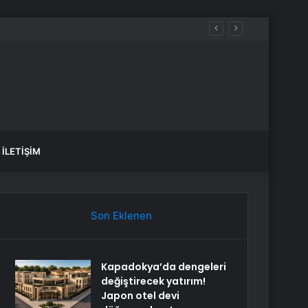
İLETIŞIM
Son Eklenen
Kapadokya’da dengeleri
değiştirecek yatırım!
Japon otel devi