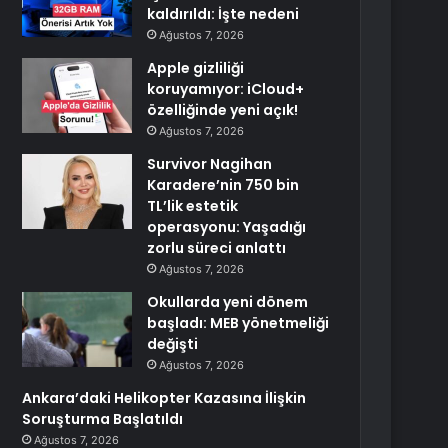
kaldırıldı: İşte nedeni
Ağustos 7, 2026
Apple gizliliği
koruyamıyor: iCloud+
özelliğinde yeni açık!
Ağustos 7, 2026
Survivor Nagihan
Karadere’nin 750 bin
TL’lik estetik
operasyonu: Yaşadığı
zorlu süreci anlattı
Ağustos 7, 2026
Okullarda yeni dönem
başladı: MEB yönetmeliği
değişti
Ağustos 7, 2026
Ankara’daki Helikopter Kazasına İlişkin
Soruşturma Başlatıldı
Ağustos 7, 2026