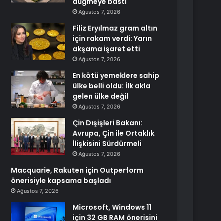
düğmeye bastı
Ağustos 7, 2026
Filiz Eryılmaz gram altın
için rakam verdi: Yarın
akşama işaret etti
Ağustos 7, 2026
En kötü yemeklere sahip
ülke belli oldu: İlk akla
gelen ülke değil
Ağustos 7, 2026
Çin Dışişleri Bakanı:
Avrupa, Çin ile Ortaklık
İlişkisini Sürdürmeli
Ağustos 7, 2026
Macquarie, Rakuten için Outperform
önerisiyle kapsama başladı
Ağustos 7, 2026
Microsoft, Windows 11
için 32 GB RAM önerisini